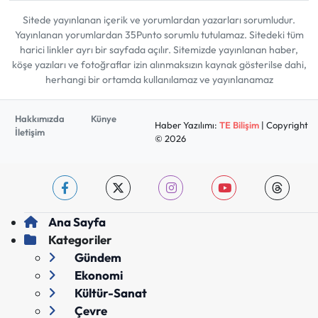
Sitede yayınlanan içerik ve yorumlardan yazarları sorumludur.
Yayınlanan yorumlardan 35Punto sorumlu tutulamaz. Sitedeki tüm
harici linkler ayrı bir sayfada açılır. Sitemizde yayınlanan haber,
köşe yazıları ve fotoğraflar izin alınmaksızın kaynak gösterilse dahi,
herhangi bir ortamda kullanılamaz ve yayınlanamaz
Hakkımızda
Künye
Haber Yazılımı:
TE Bilişim
| Copyright
İletişim
© 2026
Ana Sayfa
Kategoriler
Gündem
Ekonomi
Kültür-Sanat
Çevre