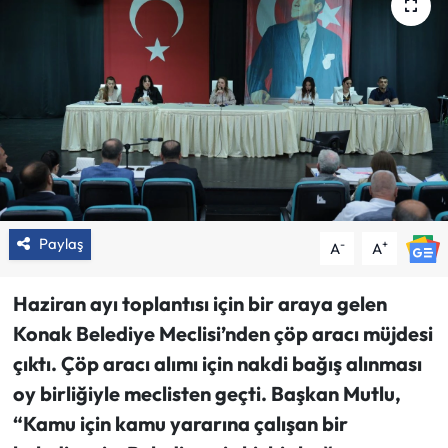
Paylaş
-
+
A
A
Haziran ayı toplantısı için bir araya gelen
Konak Belediye Meclisi’nden çöp aracı müjdesi
çıktı. Çöp aracı alımı için nakdi bağış alınması
oy birliğiyle meclisten geçti. Başkan Mutlu,
“Kamu için kamu yararına çalışan bir