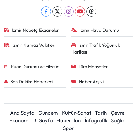
İzmir Nöbetçi Eczaneler
İzmir Hava Durumu
İzmir Namaz Vakitleri
İzmir Trafik Yoğunluk
Haritası
Puan Durumu ve Fikstür
Tüm Manşetler
Son Dakika Haberleri
Haber Arşivi
Ana Sayfa
Gündem
Kültür-Sanat
Tarih
Çevre
Ekonomi
3. Sayfa
Haber İlan
İnfografik
Sağlık
Spor