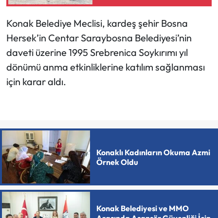
Konak Belediye Meclisi, kardeş şehir Bosna
Hersek’in Centar Saraybosna Belediyesi’nin
daveti üzerine 1995 Srebrenica Soykırımı yıl
dönümü anma etkinliklerine katılım sağlanması
için karar aldı.
Konaklı Kadınların Okuma Azmi
Örnek Oldu
Konak Belediyesi ve MMO