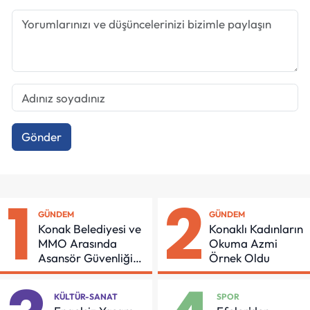
Gönder
1
2
GÜNDEM
GÜNDEM
Konak Belediyesi ve
Konaklı Kadınların
MMO Arasında
Okuma Azmi
Asansör Güvenliği
Örnek Oldu
İçin Önemli Protokol
KÜLTÜR-SANAT
SPOR