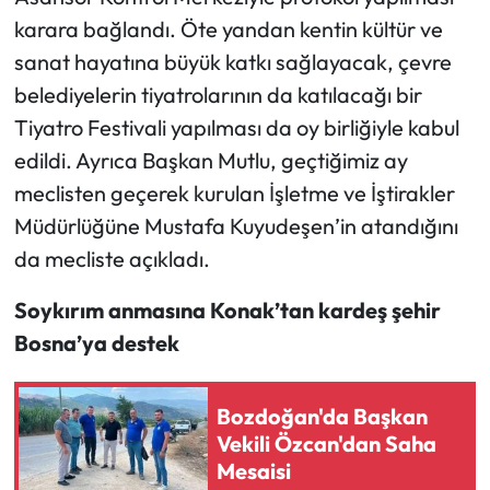
karara bağlandı. Öte yandan kentin kültür ve
sanat hayatına büyük katkı sağlayacak, çevre
belediyelerin tiyatrolarının da katılacağı bir
Tiyatro Festivali yapılması da oy birliğiyle kabul
edildi. Ayrıca Başkan Mutlu, geçtiğimiz ay
meclisten geçerek kurulan İşletme ve İştirakler
Müdürlüğüne Mustafa Kuyudeşen’in atandığını
da mecliste açıkladı.
Soykırım anmasına Konak’tan kardeş şehir
Bosna’ya destek
Bozdoğan'da Başkan
Vekili Özcan'dan Saha
Mesaisi