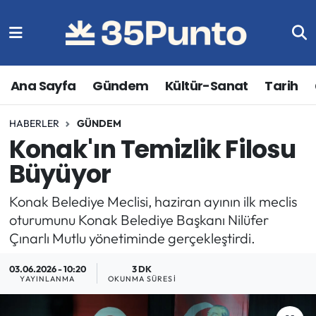
Ana Sayfa
Gündem
Kültür-Sanat
Tarih
HABERLER
GÜNDEM
Konak'ın Temizlik Filosu
Büyüyor
Konak Belediye Meclisi, haziran ayının ilk meclis
oturumunu Konak Belediye Başkanı Nilüfer
Çınarlı Mutlu yönetiminde gerçekleştirdi.
03.06.2026 - 10:20
3 DK
YAYINLANMA
OKUNMA SÜRESI