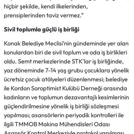
hiçbir şekilde, kendi ilkelerinden,
prensiplerinden taviz vermez.”
Sivil toplumla güçlü iş birliği
Konak Belediye Meclisi’nin gündeminde yer alan
konulardan biri de sivil toplum ve oda iş birlikleri
oldu. Semt merkezlerinde STK’lar iş birliğinde,
yaz döneminde 7-14 yaş grubu çocuklara yönelik
ücretsiz çocuk atölyeleri düzenlenmesi; belediye
ile Kordon Soroptimist Kulübü Derneği arasında
kadınların ve toplumun dezavantajlı kesimlerinin
güçlendirilmesine yönelik iş birliği sözleşmesi
yapılması; asansörlerin periyodik kontrolleri ile
ilgili TMMOB Makina Mühendisleri Odası
Asansör Kontrol Merkeziyle protokol yapılması