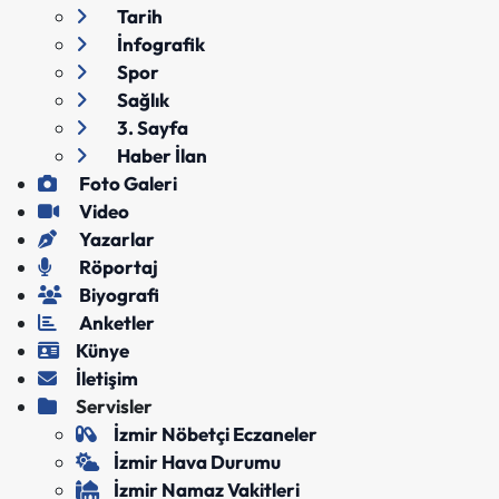
Tarih
İnfografik
Spor
Sağlık
3. Sayfa
Haber İlan
Foto Galeri
Video
Yazarlar
Röportaj
Biyografi
Anketler
Künye
İletişim
Servisler
İzmir Nöbetçi Eczaneler
İzmir Hava Durumu
İzmir Namaz Vakitleri