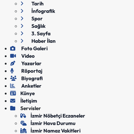
Tarih
İnfografik
Spor
Sağlık
3. Sayfa
Haber İlan
Foto Galeri
Video
Yazarlar
Röportaj
Biyografi
Anketler
Künye
İletişim
Servisler
İzmir Nöbetçi Eczaneler
İzmir Hava Durumu
İzmir Namaz Vakitleri