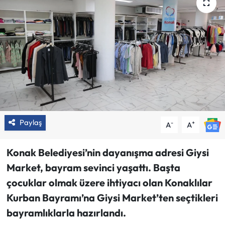
Paylaş
-
+
A
A
Konak Belediyesi’nin dayanışma adresi Giysi
Market, bayram sevinci yaşattı. Başta
çocuklar olmak üzere ihtiyacı olan Konaklılar
Kurban Bayramı’na Giysi Market’ten seçtikleri
bayramlıklarla hazırlandı.