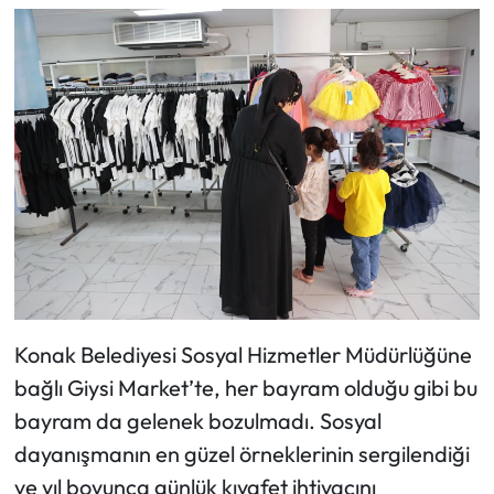
Konak Belediyesi Sosyal Hizmetler Müdürlüğüne
bağlı Giysi Market’te, her bayram olduğu gibi bu
bayram da gelenek bozulmadı. Sosyal
dayanışmanın en güzel örneklerinin sergilendiği
ve yıl boyunca günlük kıyafet ihtiyacını