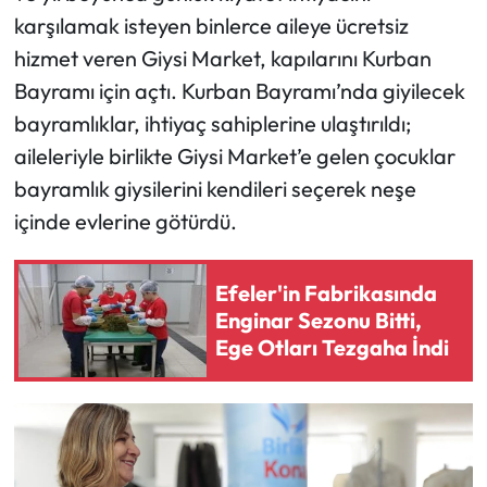
karşılamak isteyen binlerce aileye ücretsiz
hizmet veren Giysi Market, kapılarını Kurban
Bayramı için açtı. Kurban Bayramı’nda giyilecek
bayramlıklar, ihtiyaç sahiplerine ulaştırıldı;
aileleriyle birlikte Giysi Market’e gelen çocuklar
bayramlık giysilerini kendileri seçerek neşe
içinde evlerine götürdü.
Efeler'in Fabrikasında
Enginar Sezonu Bitti,
Ege Otları Tezgaha İndi