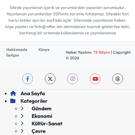
Sitede yayınlanan içerik ve yorumlardan yazarları sorumludur.
Yayınlanan yorumlardan 35Punto sorumlu tutulamaz. Sitedeki tüm
harici linkler ayrı bir sayfada açılır. Sitemizde yayınlanan haber,
köşe yazıları ve fotoğraflar izin alınmaksızın kaynak gösterilse dahi,
herhangi bir ortamda kullanılamaz ve yayınlanamaz
Hakkımızda
Künye
Haber Yazılımı:
TE Bilişim
| Copyright
İletişim
© 2026
Ana Sayfa
Kategoriler
Gündem
Ekonomi
Kültür-Sanat
Çevre