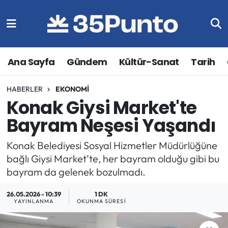
Ana Sayfa
Gündem
Kültür-Sanat
Tarih
HABERLER
EKONOMI
Konak Giysi Market'te
Bayram Neşesi Yaşandı
Konak Belediyesi Sosyal Hizmetler Müdürlüğüne
bağlı Giysi Market’te, her bayram olduğu gibi bu
bayram da gelenek bozulmadı.
26.05.2026 - 10:39
1 DK
YAYINLANMA
OKUNMA SÜRESI