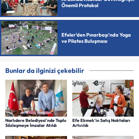
Önemli Protokol
Efeler'den Pınarbaşı'nda Yoga
ve Pilates Buluşması
Bunlar da ilginizi çekebilir
Narlıdere Belediyesi'nde Toplu
Efe Ekmek'in Satış Noktaları
Sözleşmeye İmzalar Atıldı
Artırıldı