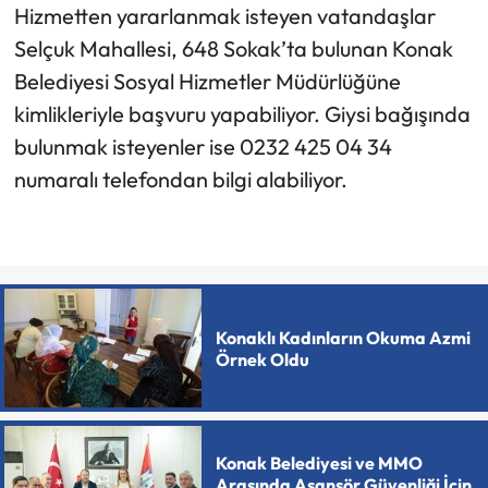
Hizmetten yararlanmak isteyen vatandaşlar
Selçuk Mahallesi, 648 Sokak’ta bulunan Konak
Belediyesi Sosyal Hizmetler Müdürlüğüne
kimlikleriyle başvuru yapabiliyor. Giysi bağışında
bulunmak isteyenler ise 0232 425 04 34
numaralı telefondan bilgi alabiliyor.
Konaklı Kadınların Okuma Azmi
Örnek Oldu
Konak Belediyesi ve MMO
Arasında Asansör Güvenliği İçin