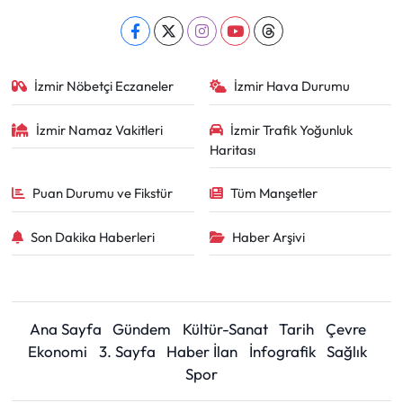
İzmir Nöbetçi Eczaneler
İzmir Hava Durumu
İzmir Namaz Vakitleri
İzmir Trafik Yoğunluk
Haritası
Puan Durumu ve Fikstür
Tüm Manşetler
Son Dakika Haberleri
Haber Arşivi
Ana Sayfa
Gündem
Kültür-Sanat
Tarih
Çevre
Ekonomi
3. Sayfa
Haber İlan
İnfografik
Sağlık
Spor