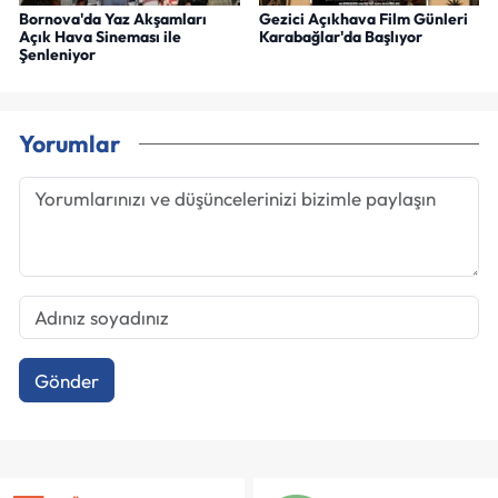
Bornova'da Yaz Akşamları
Gezici Açıkhava Film Günleri
Açık Hava Sineması ile
Karabağlar'da Başlıyor
Şenleniyor
Yorumlar
Gönder