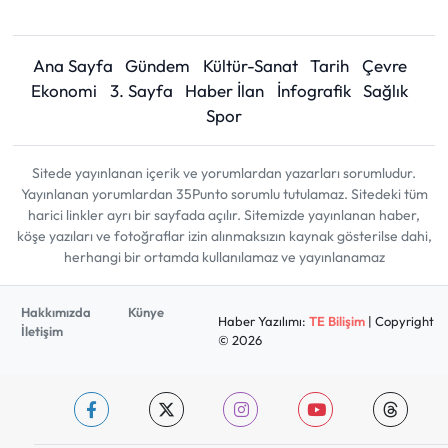
Ana Sayfa
Gündem
Kültür-Sanat
Tarih
Çevre
Ekonomi
3. Sayfa
Haber İlan
İnfografik
Sağlık
Spor
Sitede yayınlanan içerik ve yorumlardan yazarları sorumludur.
Yayınlanan yorumlardan 35Punto sorumlu tutulamaz. Sitedeki tüm
harici linkler ayrı bir sayfada açılır. Sitemizde yayınlanan haber,
köşe yazıları ve fotoğraflar izin alınmaksızın kaynak gösterilse dahi,
herhangi bir ortamda kullanılamaz ve yayınlanamaz
Hakkımızda
Künye
Haber Yazılımı:
TE Bilişim
| Copyright
İletişim
© 2026