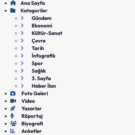
Ana Sayfa
Kategoriler
Gündem
Ekonomi
Kültür-Sanat
Çevre
Tarih
İnfografik
Spor
Sağlık
3. Sayfa
Haber İlan
Foto Galeri
Video
Yazarlar
Röportaj
Biyografi
Anketler