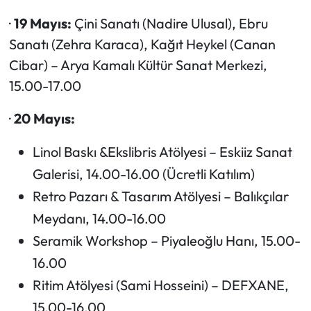
·
19 Mayıs:
Çini Sanatı (Nadire Ulusal), Ebru
Sanatı (Zehra Karaca), Kağıt Heykel (Canan
Cibar) – Arya Kamalı Kültür Sanat Merkezi,
15.00-17.00
·
20 Mayıs:
Linol Baskı &Ekslibris Atölyesi – Eskiiz Sanat
Galerisi, 14.00-16.00 (Ücretli Katılım)
Retro Pazarı & Tasarım Atölyesi – Balıkçılar
Meydanı, 14.00-16.00
Seramik Workshop – Piyaleoğlu Hanı, 15.00-
16.00
Ritim Atölyesi (Sami Hosseini) – DEFXANE,
15.00-16.00