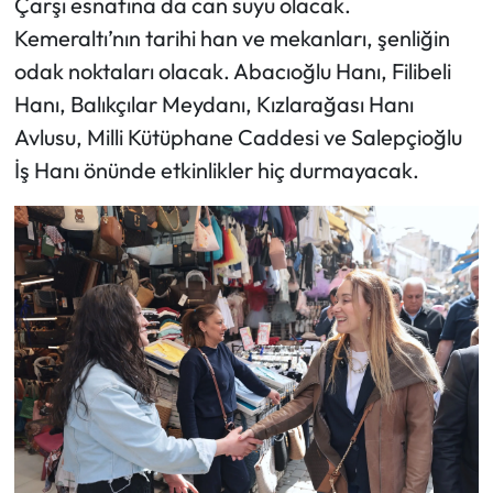
Çarşı esnafına da can suyu olacak.
Kemeraltı’nın tarihi han ve mekanları, şenliğin
odak noktaları olacak. Abacıoğlu Hanı, ​Filibeli
Hanı, ​Balıkçılar Meydanı, ​Kızlarağası Hanı
Avlusu, ​Milli Kütüphane Caddesi ve ​Salepçioğlu
İş Hanı önünde etkinlikler hiç durmayacak.