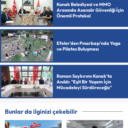
Konak Belediyesi ve MMO
Arasında Asansör Güvenliği İçin
Önemli Protokol
Efeler'den Pınarbaşı'nda Yoga
ve Pilates Buluşması
Roman Soykırımı Konak'ta
Anıldı: "Eşit Bir Yaşam İçin
Mücadeleyi Sürdüreceğiz"
Bunlar da ilginizi çekebilir