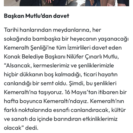
Başkan Mutlu’dan davet
Tarihi hanlarından meydanlarına, her
sokağında bambaşka bir heyecanın yaşanacağı
Kemeraltı Şenliği’ne tüm İzmirlileri davet eden
Konak Belediye Başkanı Nilüfer Çınarlı Mutlu,
“Alsancak, kermeslerimiz ve şenliklerimizle
hiçbir dükkanın boş kalmadığı, ticari hayatın
canlandığı bir semt oldu. Şimdi, bu şenlikleri
Kemeraltı’na taşıyoruz. 16 Mayıs’tan itibaren bir
hafta boyunca Kemeraltı’ndayız. Kemeraltı’nın
farklı noktalarında esnafı canlandıracak, kültür
ve sanatı da içinde barındıran etkinliklerimiz
olacak” dedi.