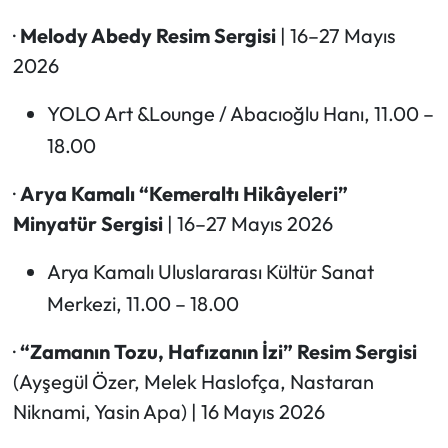
·
Melody Abedy Resim Sergisi
| 16–27 Mayıs
2026
YOLO Art &Lounge / Abacıoğlu Hanı, 11.00 –
18.00
·
Arya Kamalı “Kemeraltı Hikâyeleri”
Minyatür Sergisi
| 16–27 Mayıs 2026
Arya Kamalı Uluslararası Kültür Sanat
Merkezi, 11.00 – 18.00
·
“Zamanın Tozu, Hafızanın İzi” Resim Sergisi
(Ayşegül Özer, Melek Haslofça, Nastaran
Niknami, Yasin Apa) | 16 Mayıs 2026