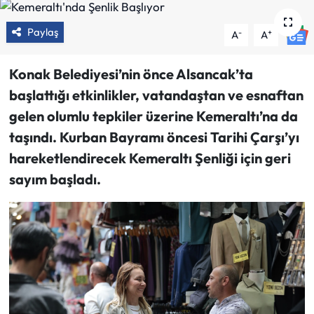
Paylaş
-
+
A
A
Konak Belediyesi’nin önce Alsancak’ta
başlattığı etkinlikler, vatandaştan ve esnaftan
gelen olumlu tepkiler üzerine Kemeraltı’na da
taşındı. Kurban Bayramı öncesi Tarihi Çarşı’yı
hareketlendirecek Kemeraltı Şenliği için geri
sayım başladı.