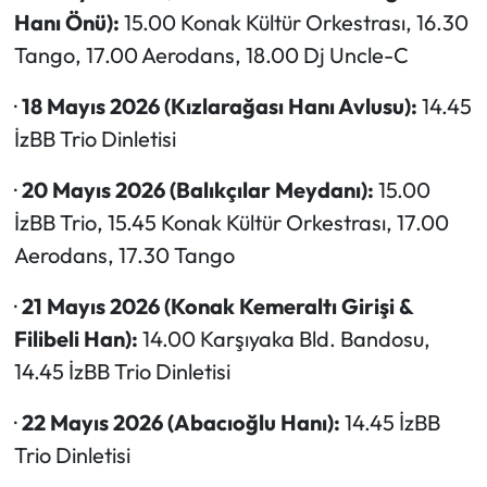
Hanı Önü):
15.00 Konak Kültür Orkestrası, 16.30
Tango, 17.00 Aerodans, 18.00 Dj Uncle-C
·
18 Mayıs 2026 (Kızlarağası Hanı Avlusu):
14.45
İzBB Trio Dinletisi
·
20 Mayıs 2026 (Balıkçılar Meydanı):
15.00
İzBB Trio, 15.45 Konak Kültür Orkestrası, 17.00
Aerodans, 17.30 Tango
·
21 Mayıs 2026 (Konak Kemeraltı Girişi &
Filibeli Han):
14.00 Karşıyaka Bld. Bandosu,
14.45 İzBB Trio Dinletisi
·
22 Mayıs 2026 (Abacıoğlu Hanı):
14.45 İzBB
Trio Dinletisi