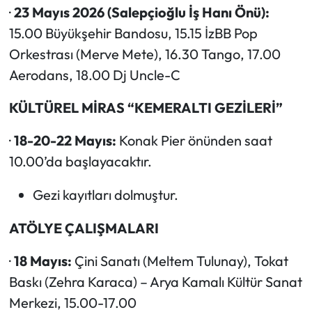
·
23 Mayıs 2026 (Salepçioğlu İş Hanı Önü):
15.00 Büyükşehir Bandosu, 15.15 İzBB Pop
Orkestrası (Merve Mete), 16.30 Tango, 17.00
Aerodans, 18.00 Dj Uncle-C
KÜLTÜREL MİRAS “KEMERALTI GEZİLERİ”
·
18-20-22 Mayıs:
Konak Pier önünden saat
10.00’da başlayacaktır.
Gezi kayıtları dolmuştur.
ATÖLYE ÇALIŞMALARI
·
18 Mayıs:
Çini Sanatı (Meltem Tulunay), Tokat
Baskı (Zehra Karaca) – Arya Kamalı Kültür Sanat
Merkezi, 15.00-17.00