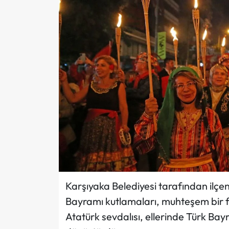
Karşıyaka Belediyesi tarafından ilçe
Bayramı kutlamaları, muhteşem bir fe
Atatürk sevdalısı, ellerinde Türk Bayra