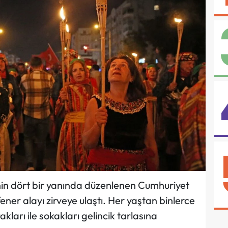
nin dört bir yanında düzenlenen Cumhuriyet
ner alayı zirveye ulaştı. Her yaştan binlerce
kları ile sokakları gelincik tarlasına