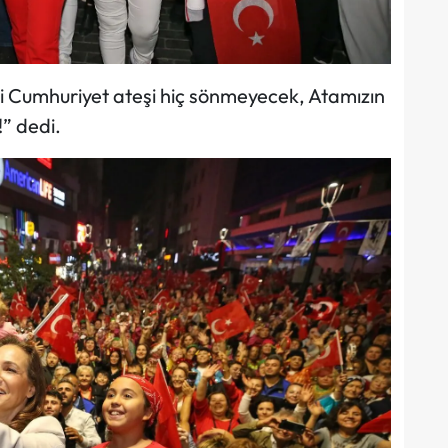
ki Cumhuriyet ateşi hiç sönmeyecek, Atamızın
” dedi.