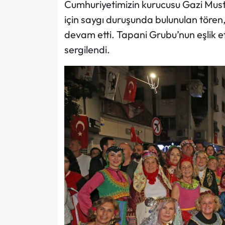
Cumhuriyetimizin kurucusu Gazi Mus
için saygı duruşunda bulunulan tören,
devam etti. Tapani Grubu’nun eşlik et
sergilendi.