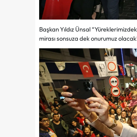
Başkan Yıldız Ünsal “Yüreklerimizde
mirası sonsuza dek onurumuz olacak!