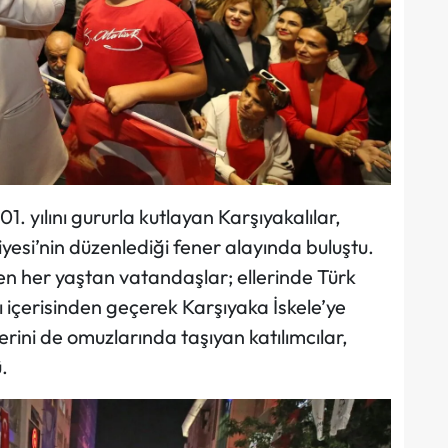
1. yılını gururla kutlayan Karşıyakalılar,
si’nin düzenlediği fener alayında buluştu.
en her yaştan vatandaşlar; ellerinde Türk
ı içerisinden geçerek Karşıyaka İskele’ye
erini de omuzlarında taşıyan katılımcılar,
.