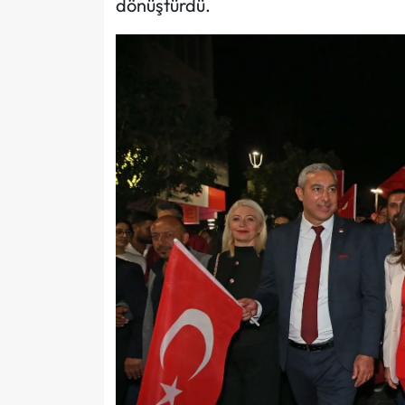
dönüştürdü.