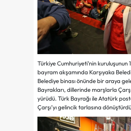
Türkiye Cumhuriyeti’nin kuruluşunun 10
bayram akşamında Karşıyaka Belediye
Belediye binası önünde bir araya gel
Bayrakları, dillerinde marşlarla Çarş
yürüdü. Türk Bayrağı ile Atatürk post
Çarşı’yı gelincik tarlasına dönüştürdü