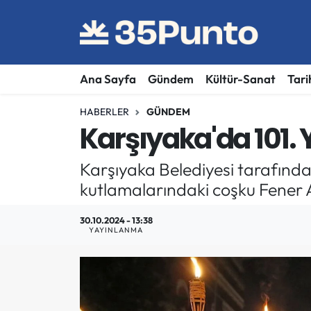
Ana Sayfa
Gündem
Kültür-Sanat
Tari
HABERLER
GÜNDEM
Karşıyaka'da 101.
Karşıyaka Belediyesi tarafınd
kutlamalarındaki coşku Fener Ala
30.10.2024 - 13:38
YAYINLANMA