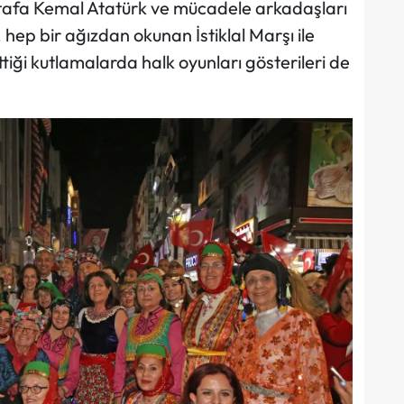
tafa Kemal Atatürk ve mücadele arkadaşları
 hep bir ağızdan okunan İstiklal Marşı ile
tiği kutlamalarda halk oyunları gösterileri de