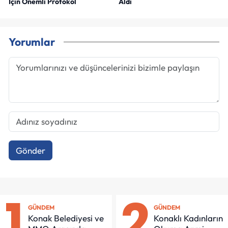
İçin Önemli Protokol
Aldı
Yorumlar
Gönder
1
2
GÜNDEM
GÜNDEM
Konak Belediyesi ve
Konaklı Kadınların