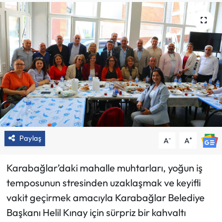
Paylaş
-
+
A
A
Karabağlar’daki mahalle muhtarları, yoğun iş
temposunun stresinden uzaklaşmak ve keyifli
vakit geçirmek amacıyla Karabağlar Belediye
Başkanı Helil Kınay için sürpriz bir kahvaltı