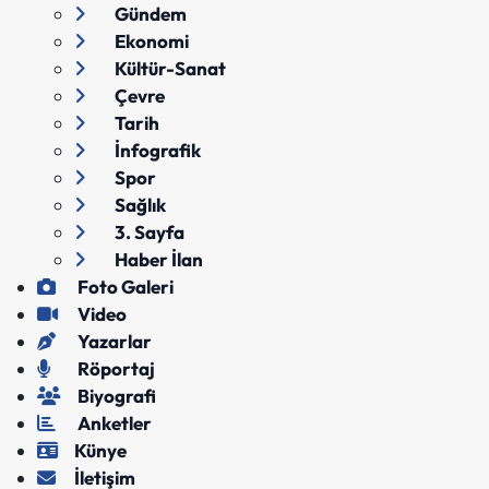
Gündem
Ekonomi
Kültür-Sanat
Çevre
Tarih
İnfografik
Spor
Sağlık
3. Sayfa
Haber İlan
Foto Galeri
Video
Yazarlar
Röportaj
Biyografi
Anketler
Künye
İletişim