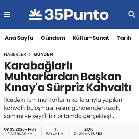
Ana Sayfa
Gündem
Kültür-Sanat
Tarih
HABERLER
GÜNDEM
Karabağlarlı
Muhtarlardan Başkan
Kınay'a Sürpriz Kahvaltı
İlçedeki tüm muhtarların katkılarıyla yapılan
kahvaltı buluşması, resmi gündemden uzak,
samimi ve keyifli bir ortamda gerçekleşti.
09.05.2025 - 14:17
1
2 DK
YAYINLANMA
PAYLAŞIM
OKUNMA SÜRESI