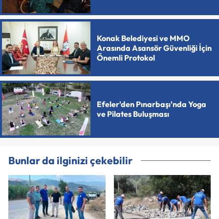
Konak Belediyesi ve MMO
Arasında Asansör Güvenliği İçin
Önemli Protokol
Efeler'den Pınarbaşı'nda Yoga
ve Pilates Buluşması
Bunlar da ilginizi çekebilir