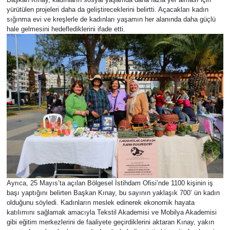
yürütülen projeleri daha da geliştireceklerini belirtti. Açacakları kadın
sığınma evi ve kreşlerle de kadınları yaşamın her alanında daha güçlü
hale gelmesini hedeflediklerini ifade etti.
Ayrıca, 25 Mayıs’ta açılan Bölgesel İstihdam Ofisi’nde 1100 kişinin iş
başı yaptığını belirten Başkan Kınay, bu sayının yaklaşık 700’ ün kadın
olduğunu söyledi. Kadınların meslek edinerek ekonomik hayata
katılımını sağlamak amacıyla Tekstil Akademisi ve Mobilya Akademisi
gibi eğitim merkezlerini de faaliyete geçirdiklerini aktaran Kınay, yakın