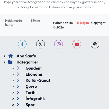
köşe yazıları ve fotoğraflar izin alınmaksızın kaynak gösterilse dahi,
herhangi bir ortamda kullanılamaz ve yayınlanamaz
Hakkımızda
Künye
Haber Yazılımı:
TE Bilişim
| Copyright
İletişim
© 2026
Ana Sayfa
Kategoriler
Gündem
Ekonomi
Kültür-Sanat
Çevre
Tarih
İnfografik
Spor