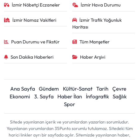
İzmir Nöbetçi Eczaneler
İzmir Hava Durumu
İzmir Namaz Vakitleri
İzmir Trafik Yoğunluk
Haritası
Puan Durumu ve Fikstür
Tüm Manşetler
Son Dakika Haberleri
Haber Arşivi
Ana Sayfa
Gündem
Kültür-Sanat
Tarih
Çevre
Ekonomi
3. Sayfa
Haber İlan
İnfografik
Sağlık
Spor
Sitede yayınlanan içerik ve yorumlardan yazarları sorumludur.
Yayınlanan yorumlardan 35Punto sorumlu tutulamaz. Sitedeki tüm
harici linkler ayrı bir sayfada açılır. Sitemizde yayınlanan haber,