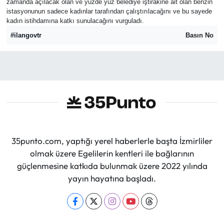
zamanda açılacak olan ve yüzde yüz belediye iştirakine ait olan benzin
istasyonunun sadece kadınlar tarafından çalıştırılacağını ve bu sayede
kadın istihdamına katkı sunulacağını vurguladı.
#ilangovtr
Basın No
35punto.com, yaptığı yerel haberlerle başta İzmirliler
olmak üzere Egelilerin kentleri ile bağlarının
güçlenmesine katkıda bulunmak üzere 2022 yılında
yayın hayatına başladı.