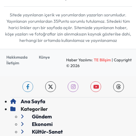
Sitede yayınlanan içerik ve yorumlardan yazarları sorumludur.
Yayınlanan yorumlardan 35Punto sorumlu tutulamaz. Sitedeki tüm
harici linkler ayrı bir sayfada açılır. Sitemizde yayınlanan haber,
köşe yazıları ve fotoğraflar izin alınmaksızın kaynak gösterilse dahi,
herhangi bir ortamda kullanılamaz ve yayınlanamaz
Hakkımızda
Künye
Haber Yazılımı:
TE Bilişim
| Copyright
İletişim
© 2026
Ana Sayfa
Kategoriler
Gündem
Ekonomi
Kültür-Sanat