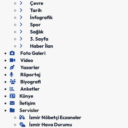
Çevre
Tarih
İnfografik
Spor
Sağlık
3. Sayfa
Haber İlan
Foto Galeri
Video
Yazarlar
Röportaj
Biyografi
Anketler
Künye
İletişim
Servisler
İzmir Nöbetçi Eczaneler
İzmir Hava Durumu