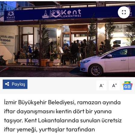
Paylaş
-
+
A
A
İzmir Büyükşehir Belediyesi, ramazan ayında
iftar dayanışmasını kentin dört bir yanına
taşıyor. Kent Lokantalarında sunulan ücretsiz
iftar yemeği, yurttaşlar tarafından