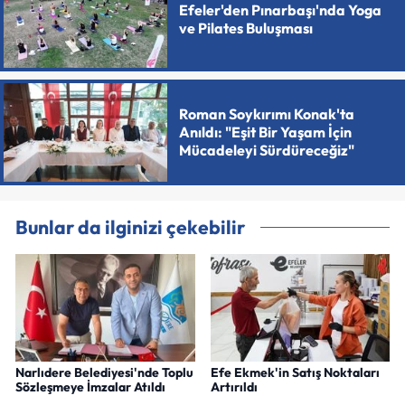
Efeler'den Pınarbaşı'nda Yoga
ve Pilates Buluşması
Roman Soykırımı Konak'ta
Anıldı: "Eşit Bir Yaşam İçin
Mücadeleyi Sürdüreceğiz"
Bunlar da ilginizi çekebilir
Narlıdere Belediyesi'nde Toplu
Efe Ekmek'in Satış Noktaları
Sözleşmeye İmzalar Atıldı
Artırıldı