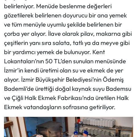
belirleniyor. Menüde beslenme değerleri
gözetilerek belirlenen doyurucu bir ana yemek
ve tüm menüyle uyumlu şekilde belirlenen bir
çorba yer alıyor. İlave olarak pilav, makarna gibi
çeşitlerin yanı sıra salata, tatlı ya da meyve gibi
bir yardımcı yemek de bulunuyor. Kent
Lokantaları’nın 50 TL’den sunulan menüsünde
İzmir’in kendi üretimi olan su ve ekmek de yer
alıyor. İzmir Büyükşehir Belediyesi’nin Ödemiş
Bademli’de ürettiği doğal kaynak suyu Bademsu
ve Çiğli Halk Ekmek Fabrikası’nda üretilen Halk
Ekmek vatandaşların sofrasına getiriliyor.