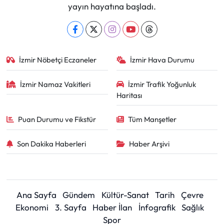
yayın hayatına başladı.
İzmir Nöbetçi Eczaneler
İzmir Hava Durumu
İzmir Namaz Vakitleri
İzmir Trafik Yoğunluk
Haritası
Puan Durumu ve Fikstür
Tüm Manşetler
Son Dakika Haberleri
Haber Arşivi
Ana Sayfa
Gündem
Kültür-Sanat
Tarih
Çevre
Ekonomi
3. Sayfa
Haber İlan
İnfografik
Sağlık
Spor