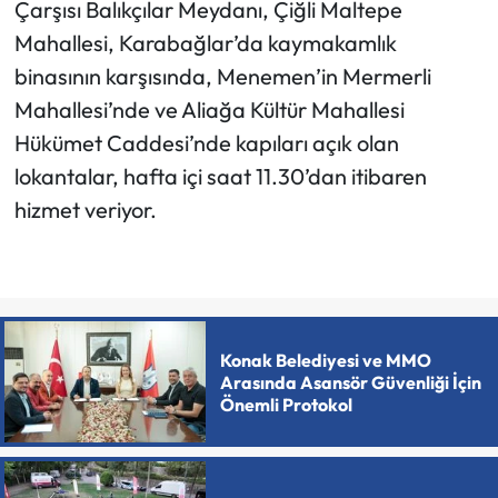
Çarşısı Balıkçılar Meydanı, Çiğli Maltepe
Mahallesi, Karabağlar’da kaymakamlık
binasının karşısında, Menemen’in Mermerli
Mahallesi’nde ve Aliağa Kültür Mahallesi
Hükümet Caddesi’nde kapıları açık olan
lokantalar, hafta içi saat 11.30’dan itibaren
hizmet veriyor.
Konak Belediyesi ve MMO
Arasında Asansör Güvenliği İçin
Önemli Protokol