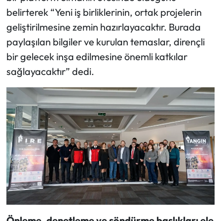
belirterek “Yeni iş birliklerinin, ortak projelerin
geliştirilmesine zemin hazırlayacaktır. Burada
paylaşılan bilgiler ve kurulan temaslar, dirençli
bir gelecek inşa edilmesine önemli katkılar
sağlayacaktır” dedi.
Önleme, denetleme ve söndürme
başlıkları ele