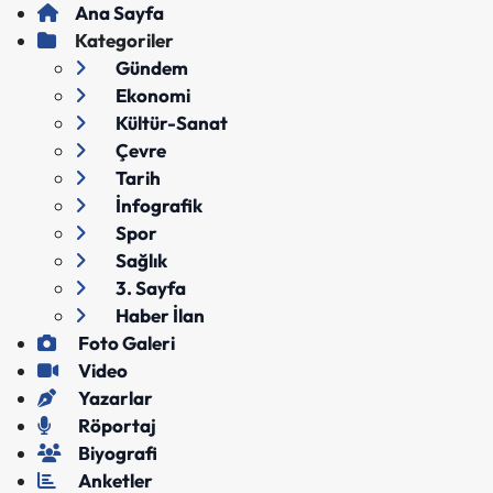
Ana Sayfa
Kategoriler
Gündem
Ekonomi
Kültür-Sanat
Çevre
Tarih
İnfografik
Spor
Sağlık
3. Sayfa
Haber İlan
Foto Galeri
Video
Yazarlar
Röportaj
Biyografi
Anketler