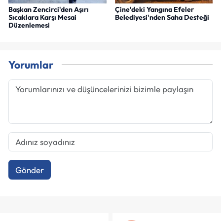
Başkan Zencirci'den Aşırı
Çine'deki Yangına Efeler
Sıcaklara Karşı Mesai
Belediyesi'nden Saha Desteği
Düzenlemesi
Yorumlar
Gönder