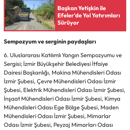
Başkan Yetişkin ile
Efeler'de Yol Yatırımları
Sürüyor
Sempozyum ve serginin paydaşları
6. Uluslararası Katılımlı Yangın Sempozyumu ve
Sergisi; İzmir Büyükşehir Belediyesi İtfaiye
Dairesi Başkanlığı, Makina Mühendisleri Odası
İzmir Şubesi, Çevre Mühendisleri Odası İzmir
Şubesi, Elektrik Mühendisleri Odası İzmir Şubesi,
İnşaat Mühendisleri Odası İzmir Şubesi, Kimya
Mühendisleri Odası Ege Bölge Şubesi, Maden
Mühendisleri Odası İzmir Şubesi, Mimarlar
Odası İzmir Şubesi, Peyzaj Mimarları Odası