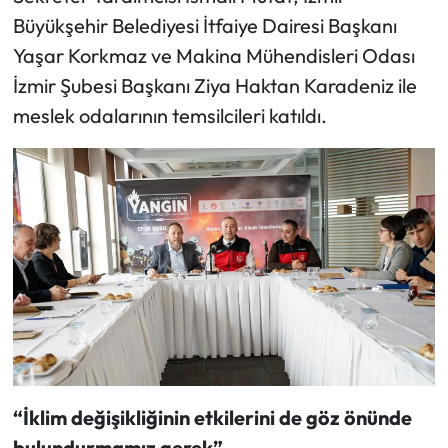
Büyükşehir Belediyesi İtfaiye Dairesi Başkanı
Yaşar Korkmaz ve Makina Mühendisleri Odası
İzmir Şubesi Başkanı Ziya Haktan Karadeniz ile
meslek odalarının temsilcileri katıldı.
“İklim değişikliğinin etkilerini de göz önünde
bulundurmamız gerek”