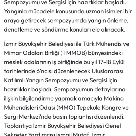
Sempozyumu ve Sergisi için hazırlıklar başladı.
Yangınla mücadele konusunda uzman isimleri bir
araya getirecek sempozyumda yangın önleme,
denetleme ve söndürme konuları ele alınacak.
İzmir Büyükşehir Belediyesi ile Türk Mühendis ve
Mimar Odaları Birliği (TMMOB) bünyesindeki
meslek odalarının iş birliğinde bu yıl 17-18 Eylül
tarihlerinde 6’ncısı düzenlenecek Uluslararası
Katılımlı Yangın Sempozyumu ve Sergisi için
hazırlıklar başladı. Sempozyumun detaylarına
ilişkin bilgilendirme yapmak amacıyla Makina
Mühendisleri Odası (MMO) Tepekule Kongre ve
Sergi Merkezi’nde basın toplantısı düzenlendi.
Toplantıya İzmir Büyükşehir Belediyesi Genel
Sekreter Yardımcısı İsmail Mutaf, İzmir