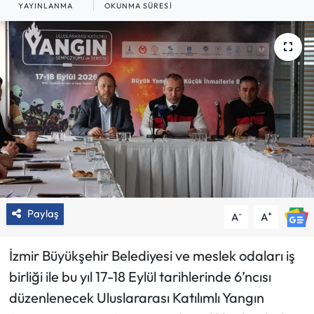
YAYINLANMA
OKUNMA SÜRESI
Paylaş
-
+
A
A
İzmir Büyükşehir Belediyesi ve meslek odaları iş
birliği ile bu yıl 17-18 Eylül tarihlerinde 6’ncısı
düzenlenecek Uluslararası Katılımlı Yangın