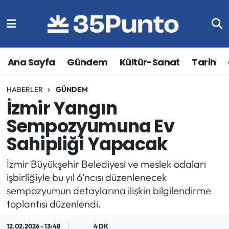
Ana Sayfa
Gündem
Kültür-Sanat
Tarih
HABERLER
GÜNDEM
İzmir Yangın
Sempozyumuna Ev
Sahipliği Yapacak
İzmir Büyükşehir Belediyesi ve meslek odaları
işbirliğiyle bu yıl 6’ncısı düzenlenecek
sempozyumun detaylarına ilişkin bilgilendirme
toplantısı düzenlendi.
12.02.2026 - 13:48
4 DK