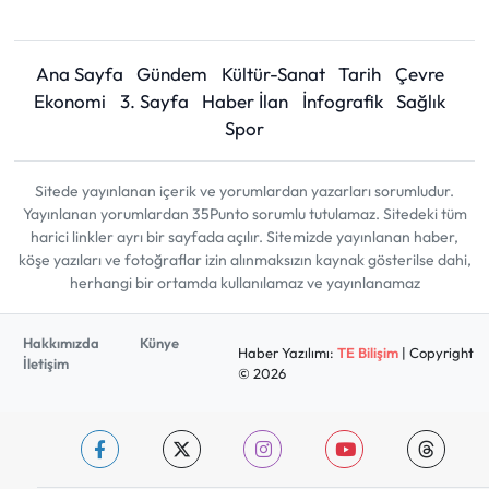
Ana Sayfa
Gündem
Kültür-Sanat
Tarih
Çevre
Ekonomi
3. Sayfa
Haber İlan
İnfografik
Sağlık
Spor
Sitede yayınlanan içerik ve yorumlardan yazarları sorumludur.
Yayınlanan yorumlardan 35Punto sorumlu tutulamaz. Sitedeki tüm
harici linkler ayrı bir sayfada açılır. Sitemizde yayınlanan haber,
köşe yazıları ve fotoğraflar izin alınmaksızın kaynak gösterilse dahi,
herhangi bir ortamda kullanılamaz ve yayınlanamaz
Hakkımızda
Künye
Haber Yazılımı:
TE Bilişim
| Copyright
İletişim
© 2026