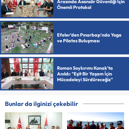
Arasında Asansör Güvenliği İçin
Önemli Protokol
Efeler'den Pınarbaşı'nda Yoga
ve Pilates Buluşması
Roman Soykırımı Konak'ta
Anıldı: "Eşit Bir Yaşam İçin
Mücadeleyi Sürdüreceğiz"
Bunlar da ilginizi çekebilir