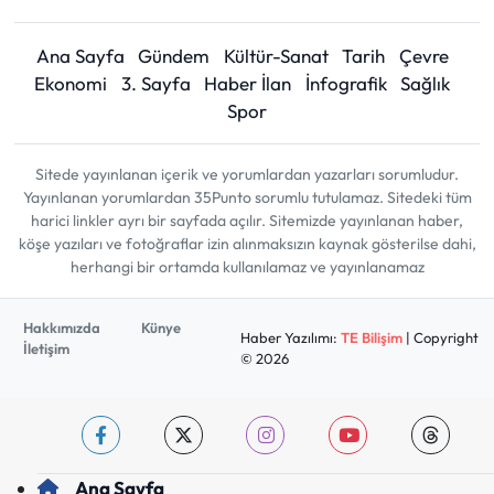
Ana Sayfa
Gündem
Kültür-Sanat
Tarih
Çevre
Ekonomi
3. Sayfa
Haber İlan
İnfografik
Sağlık
Spor
Sitede yayınlanan içerik ve yorumlardan yazarları sorumludur.
Yayınlanan yorumlardan 35Punto sorumlu tutulamaz. Sitedeki tüm
harici linkler ayrı bir sayfada açılır. Sitemizde yayınlanan haber,
köşe yazıları ve fotoğraflar izin alınmaksızın kaynak gösterilse dahi,
herhangi bir ortamda kullanılamaz ve yayınlanamaz
Hakkımızda
Künye
Haber Yazılımı:
TE Bilişim
| Copyright
İletişim
© 2026
Ana Sayfa