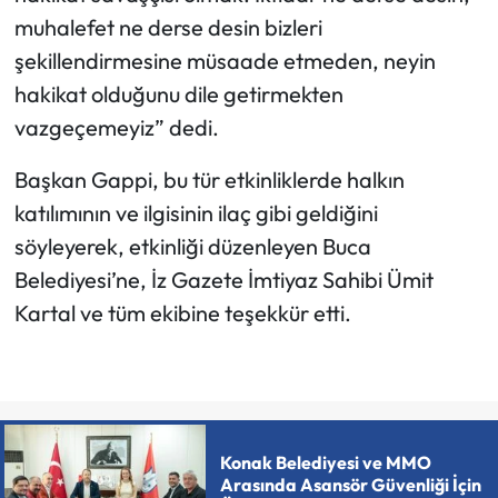
muhalefet ne derse desin bizleri
şekillendirmesine müsaade etmeden, neyin
hakikat olduğunu dile getirmekten
vazgeçemeyiz” dedi.
Başkan Gappi, bu tür etkinliklerde halkın
katılımının ve ilgisinin ilaç gibi geldiğini
söyleyerek, etkinliği düzenleyen Buca
Belediyesi’ne, İz Gazete İmtiyaz Sahibi Ümit
Kartal ve tüm ekibine teşekkür etti.
Konak Belediyesi ve MMO
Arasında Asansör Güvenliği İçin