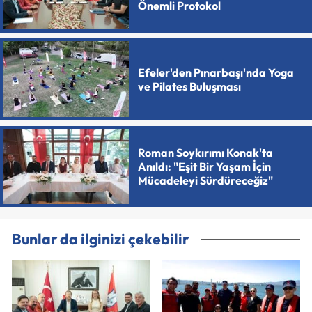
Önemli Protokol
Efeler'den Pınarbaşı'nda Yoga
ve Pilates Buluşması
Roman Soykırımı Konak'ta
Anıldı: "Eşit Bir Yaşam İçin
Mücadeleyi Sürdüreceğiz"
Bunlar da ilginizi çekebilir