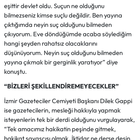
eşittir devlet oldu. Suçun ne olduğunu
bilmezseniz kimse suçlu değildir. Ben yayına
çıktığımda neyin suç olduğunu bilmeden
çıkıyorum. Eve döndüğümde acaba söylediğim
hangi şeyden rahatsız olacaklarını
düşünüyorum. Neyin suç olduğunu bilmeden
yayına çıkmak bir gerginlik yaratıyor” diye
konuştu.
“BİZLERİ ŞEKİLLENDİREMEYECEKLER”
İzmir Gazeteciler Cemiyeti Başkanı Dilek Gappi
ise gazetecilerin, mesleği hakkıyla yapmak
isteyenlerin tek bir derdi olduğunu vurgulayarak,
“Tek amacımız hakikatin peşinde gitmek,
hakikat savaşçısı olmak. İktidar ne derse desin,