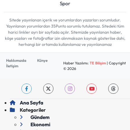
Spor
Sitede yayınlanan içerik ve yorumlardan yazarları sorumludur.
Yayınlanan yorumlardan 35Punto sorumlu tutulamaz. Sitedeki tüm
harici linkler ayrı bir sayfada açılır. Sitemizde yayınlanan haber,
köşe yazıları ve fotoğraflar izin alınmaksızın kaynak gösterilse dahi,
herhangi bir ortamda kullanılamaz ve yayınlanamaz
Hakkımızda
Künye
Haber Yazılımı:
TE Bilişim
| Copyright
İletişim
© 2026
Ana Sayfa
Kategoriler
Gündem
Ekonomi