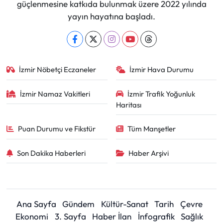
güçlenmesine katkıda bulunmak üzere 2022 yılında
yayın hayatına başladı.
İzmir Nöbetçi Eczaneler
İzmir Hava Durumu
İzmir Namaz Vakitleri
İzmir Trafik Yoğunluk
Haritası
Puan Durumu ve Fikstür
Tüm Manşetler
Son Dakika Haberleri
Haber Arşivi
Ana Sayfa
Gündem
Kültür-Sanat
Tarih
Çevre
Ekonomi
3. Sayfa
Haber İlan
İnfografik
Sağlık