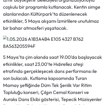
coşkulu bir programla kutlanacak. Kentin simge
alanlarından Kültürpark’ta düzenlenecek
etkinlikler, 5 Mayıs akşamı İzmirlilere unutulmaz
bir bahar atmosferi yaşatacak.
5 Mayıs’ta çim alanda saat 19.00’da başlayacak
etkinlikler, saat 23.00’te Hıdırellez ateşi
etrafında gerçekleşecek dans performansı ile
son bulacak. Kutlama kapsamında Turan
Mamay şefliğinde Düm Tek Şenlik Var Ritim
Topluluğu konseri, Çılgın Cemal Konseri ve
Auraks Dans Ekibi gösterisi, Tepecik Müzisyenler