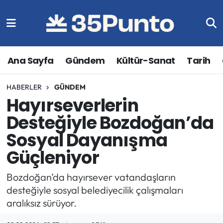
Ana Sayfa
Gündem
Kültür-Sanat
Tarih
HABERLER
GÜNDEM
Hayırseverlerin
Desteğiyle Bozdoğan’da
Sosyal Dayanışma
Güçleniyor
Bozdoğan’da hayırsever vatandaşların
desteğiyle sosyal belediyecilik çalışmaları
aralıksız sürüyor.