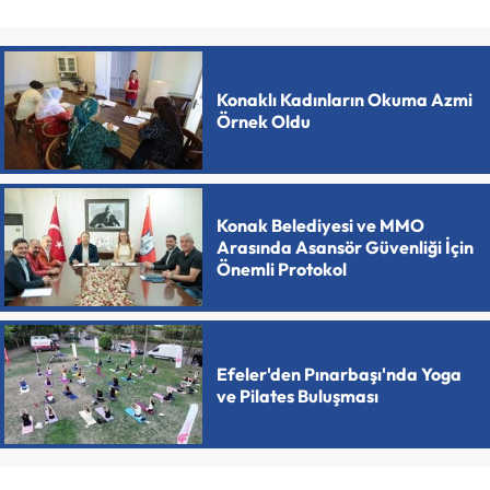
Konaklı Kadınların Okuma Azmi
Örnek Oldu
Konak Belediyesi ve MMO
Arasında Asansör Güvenliği İçin
Önemli Protokol
Efeler'den Pınarbaşı'nda Yoga
ve Pilates Buluşması