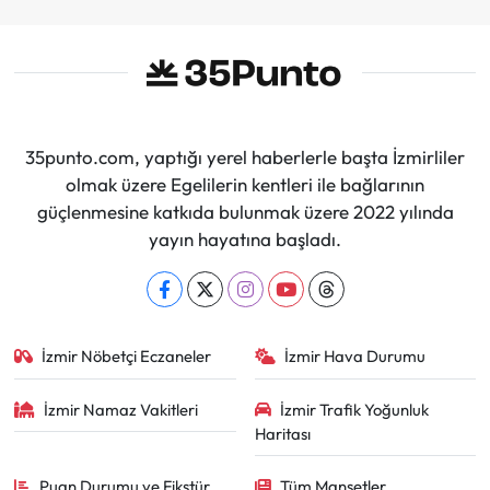
35punto.com, yaptığı yerel haberlerle başta İzmirliler
olmak üzere Egelilerin kentleri ile bağlarının
güçlenmesine katkıda bulunmak üzere 2022 yılında
yayın hayatına başladı.
İzmir Nöbetçi Eczaneler
İzmir Hava Durumu
İzmir Namaz Vakitleri
İzmir Trafik Yoğunluk
Haritası
Puan Durumu ve Fikstür
Tüm Manşetler