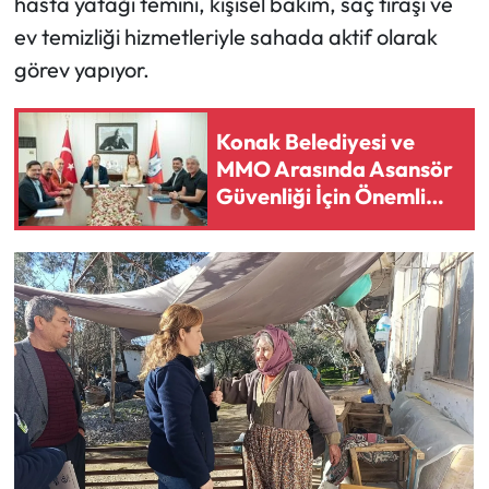
hasta yatağı temini, kişisel bakım, saç tıraşı ve
ev temizliği hizmetleriyle sahada aktif olarak
görev yapıyor.
Konak Belediyesi ve
MMO Arasında Asansör
Güvenliği İçin Önemli
Protokol