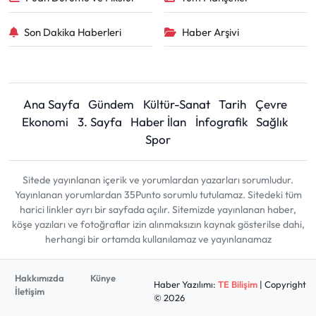
Son Dakika Haberleri
Haber Arşivi
Ana Sayfa
Gündem
Kültür-Sanat
Tarih
Çevre
Ekonomi
3. Sayfa
Haber İlan
İnfografik
Sağlık
Spor
Sitede yayınlanan içerik ve yorumlardan yazarları sorumludur.
Yayınlanan yorumlardan 35Punto sorumlu tutulamaz. Sitedeki tüm
harici linkler ayrı bir sayfada açılır. Sitemizde yayınlanan haber,
köşe yazıları ve fotoğraflar izin alınmaksızın kaynak gösterilse dahi,
herhangi bir ortamda kullanılamaz ve yayınlanamaz
Hakkımızda
Künye
Haber Yazılımı:
TE Bilişim
| Copyright
İletişim
© 2026