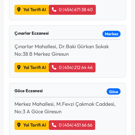
Yol Tarifi Al
0 (454) 671 38 40
Çınarlar Eczanesi
Merkez
Çınarlar Mahallesi, Dr.Baki Gürkan Sokak
No:38 B Merkez Giresun
Yol Tarifi Al
0 (454) 212 64 46
Güce Eczanesi
Güce
Merkez Mahallesi, M.Fevzi Çakmak Caddesi,
No:3 A Güce Giresun
Yol Tarifi Al
0 (454) 451 66 66