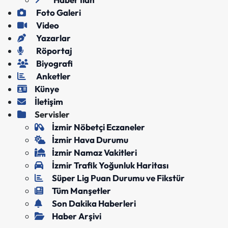
Foto Galeri
Video
Yazarlar
Röportaj
Biyografi
Anketler
Künye
İletişim
Servisler
İzmir Nöbetçi Eczaneler
İzmir Hava Durumu
İzmir Namaz Vakitleri
İzmir Trafik Yoğunluk Haritası
Süper Lig Puan Durumu ve Fikstür
Tüm Manşetler
Son Dakika Haberleri
Haber Arşivi