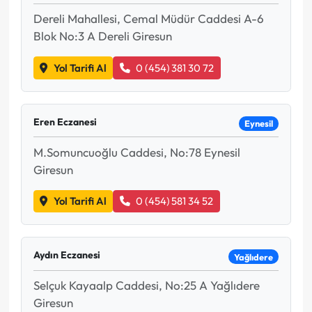
Dereli Mahallesi, Cemal Müdür Caddesi A-6
Blok No:3 A Dereli Giresun
Yol Tarifi Al
0 (454) 381 30 72
Eren Eczanesi
Eynesil
M.Somuncuoğlu Caddesi, No:78 Eynesil
Giresun
Yol Tarifi Al
0 (454) 581 34 52
Aydın Eczanesi
Yağlıdere
Selçuk Kayaalp Caddesi, No:25 A Yağlıdere
Giresun