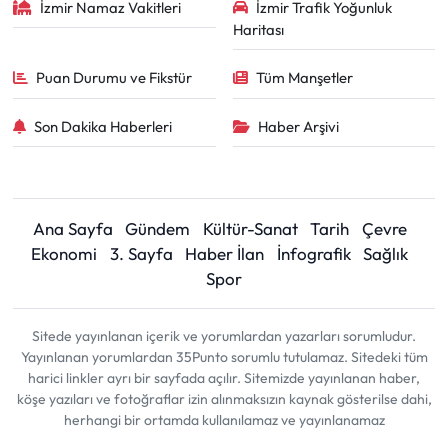
İzmir Namaz Vakitleri
İzmir Trafik Yoğunluk
Haritası
Puan Durumu ve Fikstür
Tüm Manşetler
Son Dakika Haberleri
Haber Arşivi
Ana Sayfa
Gündem
Kültür-Sanat
Tarih
Çevre
Ekonomi
3. Sayfa
Haber İlan
İnfografik
Sağlık
Spor
Sitede yayınlanan içerik ve yorumlardan yazarları sorumludur.
Yayınlanan yorumlardan 35Punto sorumlu tutulamaz. Sitedeki tüm
harici linkler ayrı bir sayfada açılır. Sitemizde yayınlanan haber,
köşe yazıları ve fotoğraflar izin alınmaksızın kaynak gösterilse dahi,
herhangi bir ortamda kullanılamaz ve yayınlanamaz