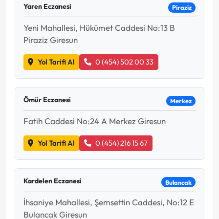
Yaren Eczanesi
Piraziz
Yeni Mahallesi, Hükümet Caddesi No:13 B
Piraziz Giresun
Yol Tarifi Al
0 (454) 502 00 33
Ömür Eczanesi
Merkez
Fatih Caddesi No:24 A Merkez Giresun
Yol Tarifi Al
0 (454) 216 15 67
Kardelen Eczanesi
Bulancak
İhsaniye Mahallesi, Şemsettin Caddesi, No:12 E
Bulancak Giresun