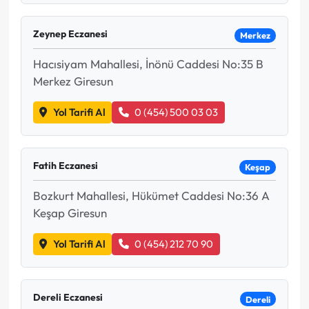
Zeynep Eczanesi
Merkez
Hacısiyam Mahallesi, İnönü Caddesi No:35 B
Merkez Giresun
Yol Tarifi Al
0 (454) 500 03 03
Fatih Eczanesi
Keşap
Bozkurt Mahallesi, Hükümet Caddesi No:36 A
Keşap Giresun
Yol Tarifi Al
0 (454) 212 70 90
Dereli Eczanesi
Dereli