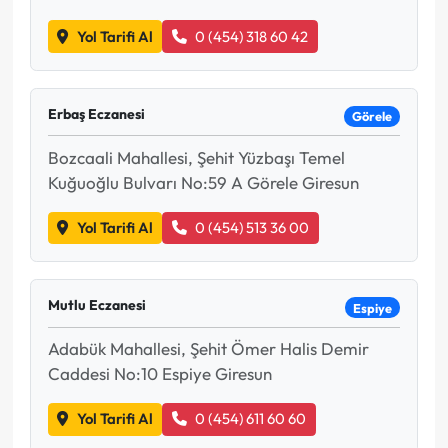
Yol Tarifi Al
0 (454) 318 60 42
Erbaş Eczanesi
Görele
Bozcaali Mahallesi, Şehit Yüzbaşı Temel
Kuğuoğlu Bulvarı No:59 A Görele Giresun
Yol Tarifi Al
0 (454) 513 36 00
Mutlu Eczanesi
Espiye
Adabük Mahallesi, Şehit Ömer Halis Demir
Caddesi No:10 Espiye Giresun
Yol Tarifi Al
0 (454) 611 60 60