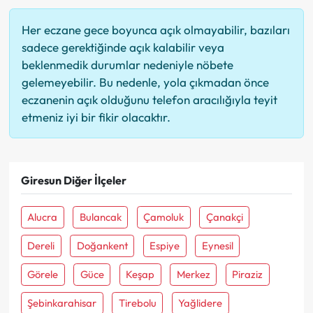
Her eczane gece boyunca açık olmayabilir, bazıları
sadece gerektiğinde açık kalabilir veya
beklenmedik durumlar nedeniyle nöbete
gelemeyebilir. Bu nedenle, yola çıkmadan önce
eczanenin açık olduğunu telefon aracılığıyla teyit
etmeniz iyi bir fikir olacaktır.
Giresun Diğer İlçeler
Alucra
Bulancak
Çamoluk
Çanakçi
Dereli
Doğankent
Espiye
Eynesil
Görele
Güce
Keşap
Merkez
Piraziz
Şebinkarahisar
Tirebolu
Yağlidere