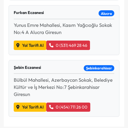
Furkan Eczanesi
Alucra
Yunus Emre Mahallesi, Kasım Yağcıoğlu Sokak
No:4 A Alucra Giresun
Yol Tarifi Al
0 (531) 469 28 46
Şebin Eczanesi
Şebinkarahisar
Bülbül Mahallesi, Azerbaycan Sokak, Belediye
Kültür ve İş Merkezi No:7 Şebinkarahisar
Giresun
Yol Tarifi Al
0 (454) 711 26 00