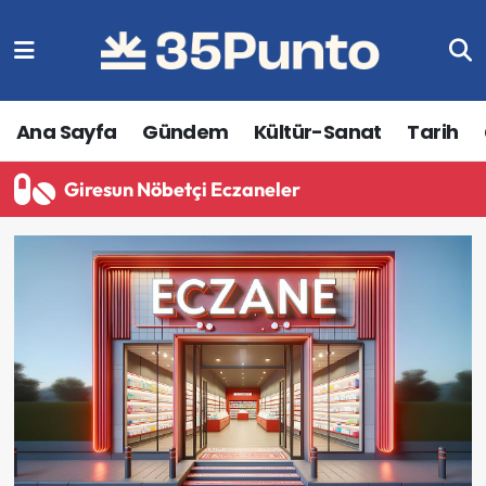
Ana Sayfa
Gündem
Kültür-Sanat
Tarih
Giresun Nöbetçi Eczaneler