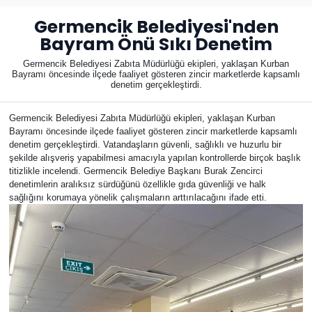
Germencik Belediyesi'nden
Bayram Önü Sıkı Denetim
Germencik Belediyesi Zabıta Müdürlüğü ekipleri, yaklaşan Kurban
Bayramı öncesinde ilçede faaliyet gösteren zincir marketlerde kapsamlı
denetim gerçekleştirdi.
Germencik Belediyesi Zabıta Müdürlüğü ekipleri, yaklaşan Kurban
Bayramı öncesinde ilçede faaliyet gösteren zincir marketlerde kapsamlı
denetim gerçekleştirdi. Vatandaşların güvenli, sağlıklı ve huzurlu bir
şekilde alışveriş yapabilmesi amacıyla yapılan kontrollerde birçok başlık
titizlikle incelendi. Germencik Belediye Başkanı Burak Zencirci
denetimlerin aralıksız sürdüğünü özellikle gıda güvenliği ve halk
sağlığını korumaya yönelik çalışmaların arttırılacağını ifade etti.