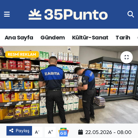
Ana Sayfa
Gündem
Kültür-Sanat
Tarih
RESMI REKLAM
Paylaş
-
+
22.05.2026 - 08:00
A
A