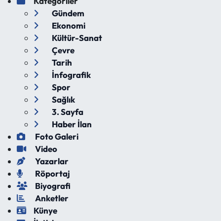
Kategoriler
Gündem
Ekonomi
Kültür-Sanat
Çevre
Tarih
İnfografik
Spor
Sağlık
3. Sayfa
Haber İlan
Foto Galeri
Video
Yazarlar
Röportaj
Biyografi
Anketler
Künye