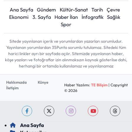
Ana Sayfa
Gündem
Kültür-Sanat
Tarih
Çevre
Ekonomi
3. Sayfa
Haber İlan
İnfografik
Sağlık
Spor
Sitede yayınlanan içerik ve yorumlardan yazarları sorumludur.
Yayınlanan yorumlardan 35Punto sorumlu tutulamaz. Sitedeki tüm
harici linkler ayrı bir sayfada açılır. Sitemizde yayınlanan haber,
köşe yazıları ve fotoğraflar izin alınmaksızın kaynak gösterilse dahi,
herhangi bir ortamda kullanılamaz ve yayınlanamaz
Hakkımızda
Künye
Haber Yazılımı:
TE Bilişim
| Copyright
İletişim
© 2026
Ana Sayfa