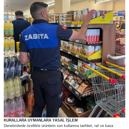
KURALLARA UYMANLARA YASAL İŞLEM
Denetimlerde özellikle ürünlerin son kullanma tarihleri, raf ve kasa