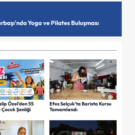
arbaşı'nda Yoga ve Pilates Buluşması
lip Özel'den 55
Efes Selçuk'ta Barista Kursu
 Çocuk Şenliği
Tamamlandı