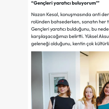
“Gençleri yaratıcı buluyorum’”
Nazan Kesal, konuşmasında anti demo
rolünden bahsederken, sanatın her tür
Gençleri yaratıcı bulduğunu, bu nedenl
karşılaşacağımızı belirtti. Yüksel Aks
geleneği olduğunu, kentin çok kültürl