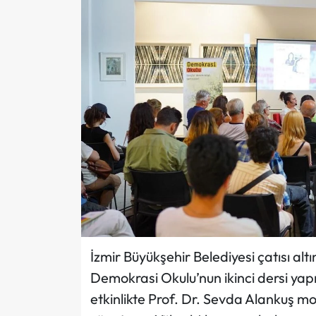
İzmir Büyükşehir Belediyesi çatısı al
Demokrasi Okulu’nun ikinci dersi yapı
etkinlikte Prof. Dr. Sevda Alankuş 