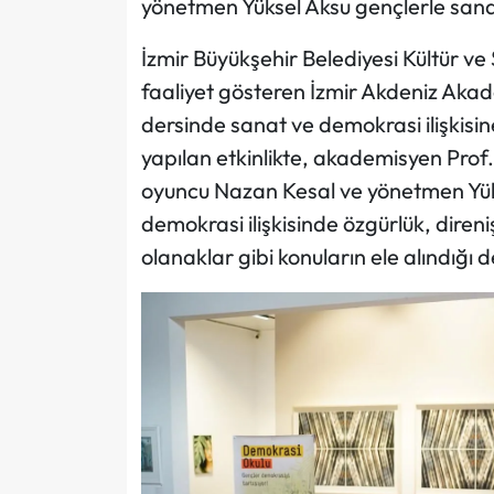
yönetmen Yüksel Aksu gençlerle sanat v
İzmir Büyükşehir Belediyesi Kültür ve 
faaliyet gösteren İzmir Akdeniz Akad
dersinde sanat ve demokrasi ilişkisi
yapılan etkinlikte, akademisyen Pro
oyuncu Nazan Kesal ve yönetmen Yüks
demokrasi ilişkisinde özgürlük, direniş
olanaklar gibi konuların ele alındığı d