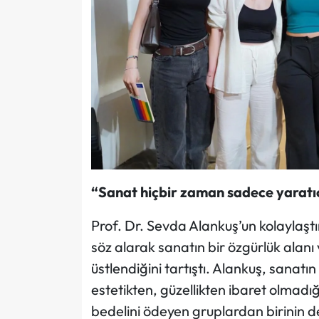
“Sanat hiçbir zaman sadece yaratıcı
Prof. Dr. Sevda Alankuş’un kolaylaştırı
söz alarak sanatın bir özgürlük alanı 
üstlendiğini tartıştı. Alankuş, sanatı
estetikten, güzellikten ibaret olmadı
bedelini ödeyen gruplardan birinin d