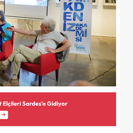
 Elçileri Sardes'e Gidiyor