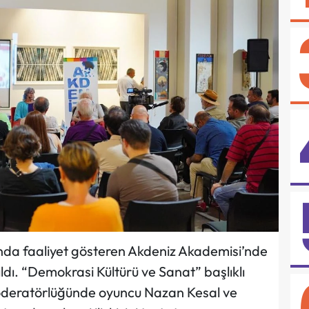
tında faaliyet gösteren Akdeniz Akademisi’nde
ldı. “Demokrasi Kültürü ve Sanat” başlıklı
moderatörlüğünde oyuncu Nazan Kesal ve