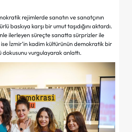
kratik rejimlerde sanatın ve sanatçının
lü baskıya karşı bir umut taşıdığını aktardı.
e ilerleyen süreçte sanatta sürprizler ile
u ise İzmir’in kadim kültürünün demokratik bir
ü dokusunu vurgulayarak anlattı.