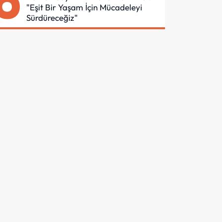
6
"Eşit Bir Yaşam İçin Mücadeleyi
Sürdüreceğiz"