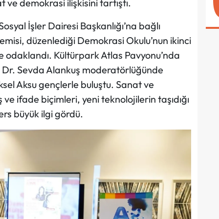
e demokrasi ilişkisini tartıştı.
Sosyal İşler Dairesi Başkanlığı’na bağlı
emisi, düzenlediği Demokrasi Okulu’nun ikinci
ne odaklandı. Kültürpark Atlas Pavyonu’nda
f. Dr. Sevda Alankuş moderatörlüğünde
el Aksu gençlerle buluştu. Sanat ve
 ve ifade biçimleri, yeni teknolojilerin taşıdığı
ers büyük ilgi gördü.