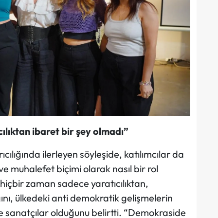
lıktan ibaret bir şey olmadı”
cılığında ilerleyen söyleşide, katılımcılar da
ve muhalefet biçimi olarak nasıl bir rol
n hiçbir zaman sadece yaratıcılıktan,
ğını, ülkedeki anti demokratik gelişmelerin
e sanatçılar olduğunu belirtti. “Demokraside