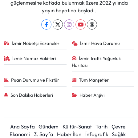
güçlenmesine katkıda bulunmak üzere 2022 yılında
yayın hayatına başladı.
İzmir Nöbetçi Eczaneler
İzmir Hava Durumu
İzmir Namaz Vakitleri
İzmir Trafik Yoğunluk
Haritası
Puan Durumu ve Fikstür
Tüm Manşetler
Son Dakika Haberleri
Haber Arşivi
Ana Sayfa
Gündem
Kültür-Sanat
Tarih
Çevre
Ekonomi
3. Sayfa
Haber İlan
İnfografik
Sağlık