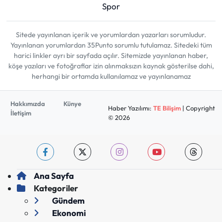
Spor
Sitede yayınlanan içerik ve yorumlardan yazarları sorumludur.
Yayınlanan yorumlardan 35Punto sorumlu tutulamaz. Sitedeki tüm
harici linkler ayrı bir sayfada açılır. Sitemizde yayınlanan haber,
köşe yazıları ve fotoğraflar izin alınmaksızın kaynak gösterilse dahi,
herhangi bir ortamda kullanılamaz ve yayınlanamaz
Hakkımızda
Künye
Haber Yazılımı:
TE Bilişim
| Copyright
İletişim
© 2026
Ana Sayfa
Kategoriler
Gündem
Ekonomi