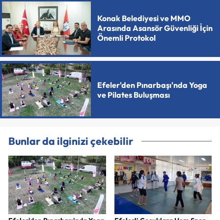
Konak Belediyesi ve MMO
Arasında Asansör Güvenliği İçin
Önemli Protokol
Efeler'den Pınarbaşı'nda Yoga
ve Pilates Buluşması
Bunlar da ilginizi çekebilir