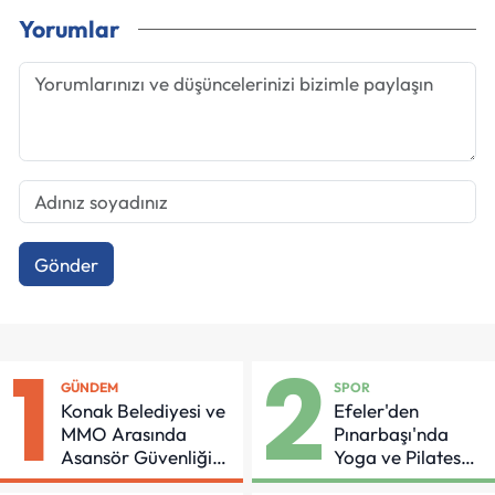
Yorumlar
Gönder
1
2
GÜNDEM
SPOR
Konak Belediyesi ve
Efeler'den
MMO Arasında
Pınarbaşı'nda
Asansör Güvenliği
Yoga ve Pilates
İçin Önemli Protokol
Buluşması