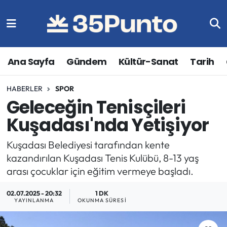
Ana Sayfa
Gündem
Kültür-Sanat
Tarih
HABERLER
SPOR
Geleceğin Tenisçileri
Kuşadası'nda Yetişiyor
Kuşadası Belediyesi tarafından kente
kazandırılan Kuşadası Tenis Kulübü, 8-13 yaş
arası çocuklar için eğitim vermeye başladı.
02.07.2025 - 20:32
1 DK
YAYINLANMA
OKUNMA SÜRESI