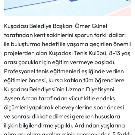
Kuşadası Belediye Başkanı Ömer Günel
tarafından kent sakinlerini sporun farklı dalları
ile buluşturma hedefi ile yaşama geçirilen önemli
projelerden olan Kuşadası Tenis Kulübü, 8-13 yaş
arası çocuklar için eğitim vermeye başladı.
Profesyonel tenis eğitmenleri eşliğinde verilen
eğitimler öncesi, kursa katılan tüm öğrencilere
Kuşadası Belediyesi’nin Uzman Diyetisyeni
Aysen Arcan tarafından vücut kitle endeks
ölçümleri yapılarak ebeveynlerine spor öncesi
ve sonrası dikkat edilmesi gereken hususlara
ilişkin bilgilendirme yapıldı. Ardından yaşlarına
göre gruplara ayrılan minik sporseverler, 5 farklı