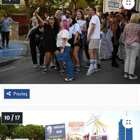
Paylaş
10 / 17