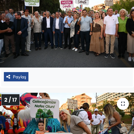
Paylaş
2 / 17