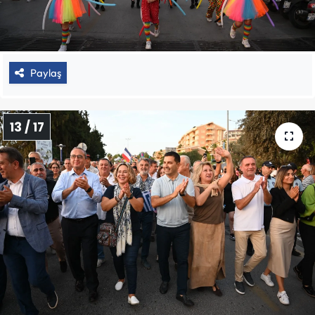
Paylaş
13 / 17