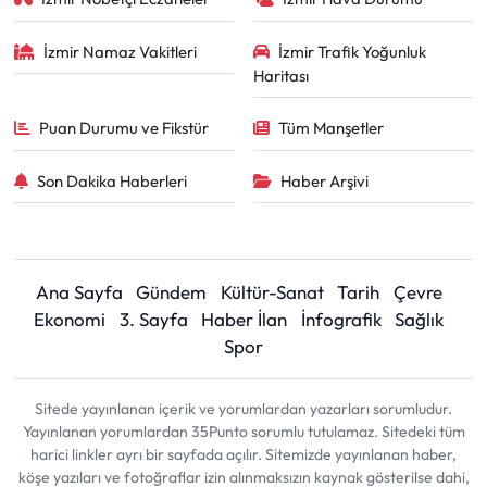
İzmir Namaz Vakitleri
İzmir Trafik Yoğunluk
Haritası
Puan Durumu ve Fikstür
Tüm Manşetler
Son Dakika Haberleri
Haber Arşivi
Ana Sayfa
Gündem
Kültür-Sanat
Tarih
Çevre
Ekonomi
3. Sayfa
Haber İlan
İnfografik
Sağlık
Spor
Sitede yayınlanan içerik ve yorumlardan yazarları sorumludur.
Yayınlanan yorumlardan 35Punto sorumlu tutulamaz. Sitedeki tüm
harici linkler ayrı bir sayfada açılır. Sitemizde yayınlanan haber,
köşe yazıları ve fotoğraflar izin alınmaksızın kaynak gösterilse dahi,