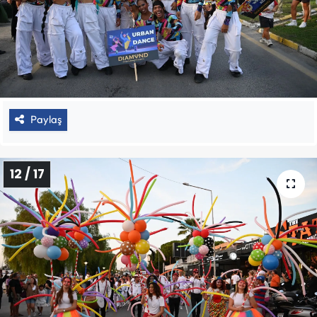
Paylaş
12 / 17