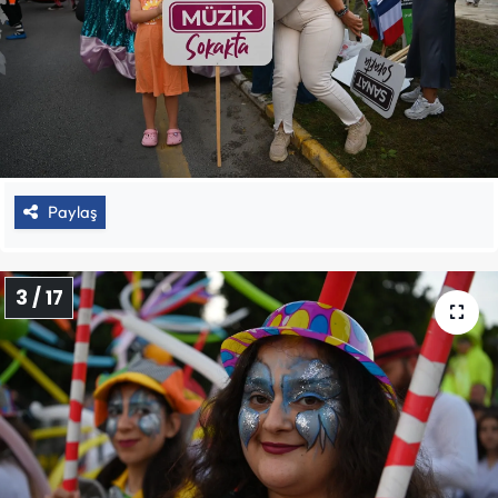
Paylaş
3 / 17