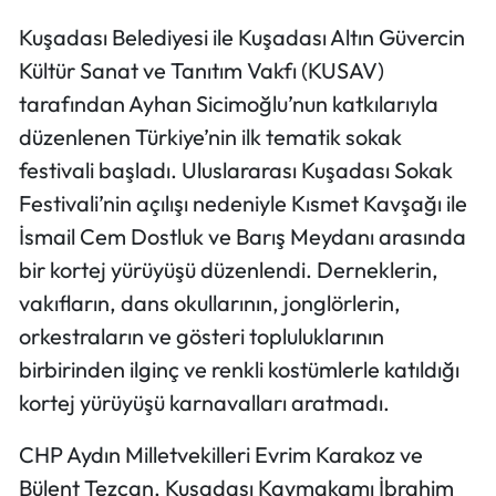
Kuşadası Belediyesi ile Kuşadası Altın Güvercin
Kültür Sanat ve Tanıtım Vakfı (KUSAV)
tarafından Ayhan Sicimoğlu’nun katkılarıyla
düzenlenen Türkiye’nin ilk tematik sokak
festivali başladı. Uluslararası Kuşadası Sokak
Festivali’nin açılışı nedeniyle Kısmet Kavşağı ile
İsmail Cem Dostluk ve Barış Meydanı arasında
bir kortej yürüyüşü düzenlendi. Derneklerin,
vakıfların, dans okullarının, jonglörlerin,
orkestraların ve gösteri topluluklarının
birbirinden ilginç ve renkli kostümlerle katıldığı
kortej yürüyüşü karnavalları aratmadı.
CHP Aydın Milletvekilleri Evrim Karakoz ve
Bülent Tezcan, Kuşadası Kaymakamı İbrahim