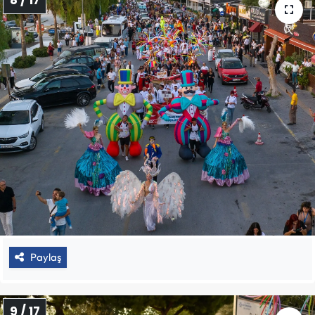
8 / 17
Paylaş
9 / 17