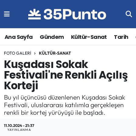
Ana Sayfa
Gündem
Kültür-Sanat
Tarih
FOTO GALERI
KÜLTÜR-SANAT
Kuşadası Sokak
Festivali'ne Renkli Açılış
Korteji
Bu yıl üçüncüsü düzenlenen Kuşadası Sokak
Festivali, uluslararası katılımla gerçekleşen
renkli bir kortej yürüyüşü ile başladı.
11.10.2024 - 21:37
YAYINLANMA