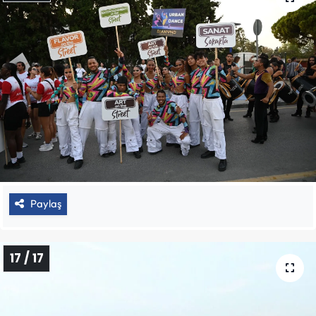
Paylaş
17 / 17