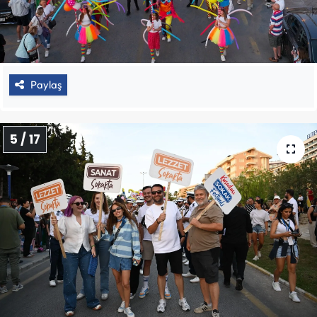
Paylaş
5 / 17