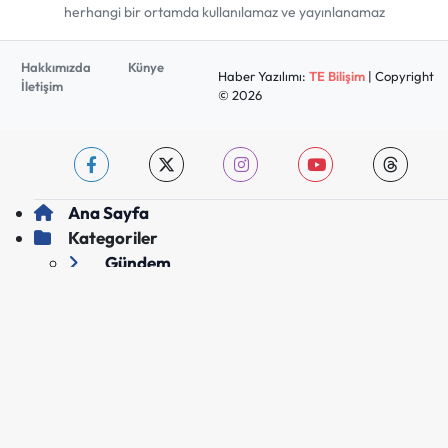
herhangi bir ortamda kullanılamaz ve yayınlanamaz
Hakkımızda
Künye
Haber Yazılımı:
TE Bilişim
| Copyright
İletişim
© 2026
Ana Sayfa
Kategoriler
Gündem
Ekonomi
Kültür-Sanat
Çevre
Tarih
İnfografik
Spor
Sağlık