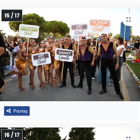
15 / 17
Paylaş
16 / 17