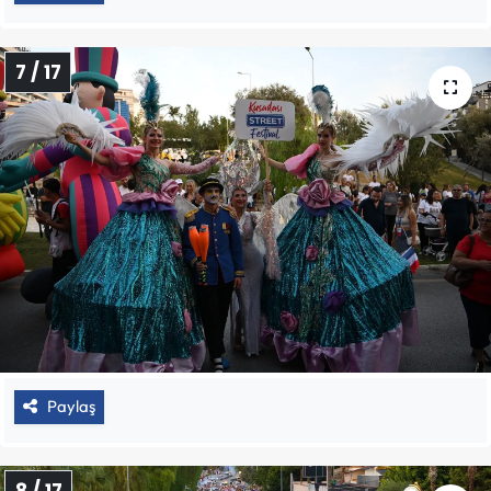
7 / 17
Paylaş