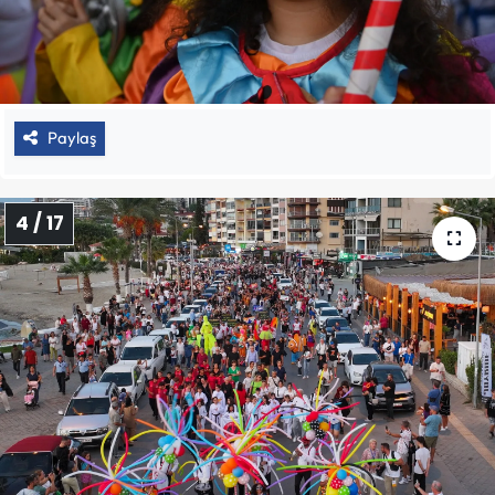
Paylaş
4 / 17