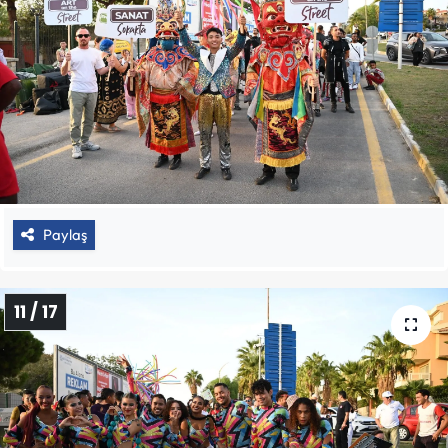
Paylaş
11 / 17