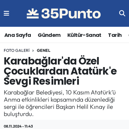
Ana Sayfa
Gündem
Kültür-Sanat
Tarih
FOTO GALERI
GENEL
Karabağlar'da Özel
Çocuklardan Atatürk'e
Sevgi Resimleri
Karabağlar Belediyesi, 10 Kasım Atatürk’ü
Anma etkinlikleri kapsamında düzenlediği
sergi ile öğrencileri Başkan Helil Kınay ile
buluşturdu.
08.11.2024 - 11:43