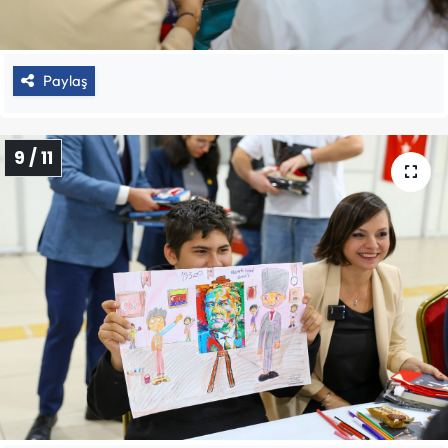
Paylaş
9 / 11