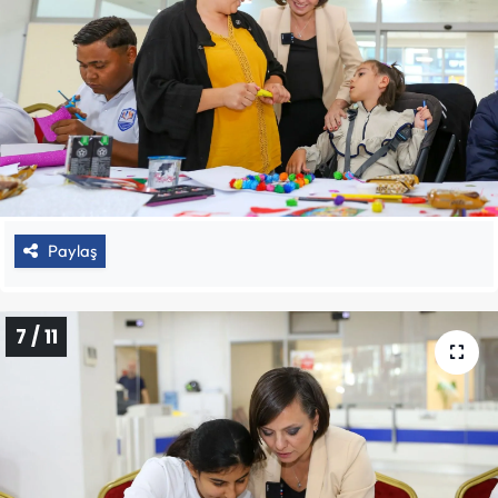
Paylaş
7 / 11