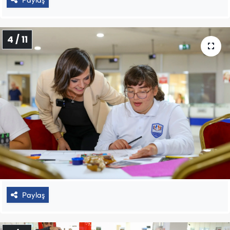
4 / 11
Paylaş