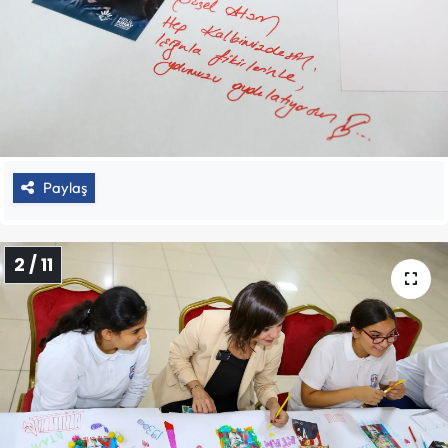
Paylaş
2 / 11