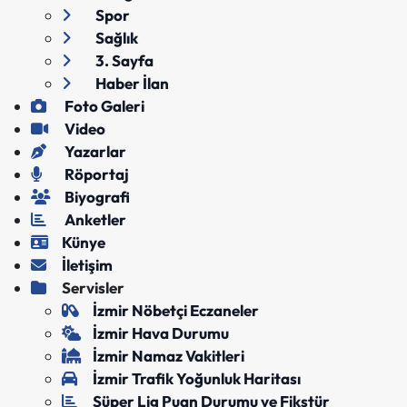
Spor
Sağlık
3. Sayfa
Haber İlan
Foto Galeri
Video
Yazarlar
Röportaj
Biyografi
Anketler
Künye
İletişim
Servisler
İzmir Nöbetçi Eczaneler
İzmir Hava Durumu
İzmir Namaz Vakitleri
İzmir Trafik Yoğunluk Haritası
Süper Lig Puan Durumu ve Fikstür