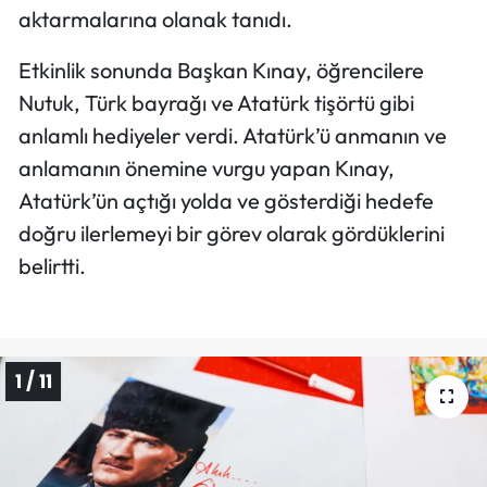
aktarmalarına olanak tanıdı.
Etkinlik sonunda Başkan Kınay, öğrencilere
Nutuk, Türk bayrağı ve Atatürk tişörtü gibi
anlamlı hediyeler verdi. Atatürk’ü anmanın ve
anlamanın önemine vurgu yapan Kınay,
Atatürk’ün açtığı yolda ve gösterdiği hedefe
doğru ilerlemeyi bir görev olarak gördüklerini
belirtti.
1 / 11