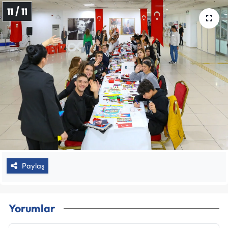
11 / 11
Paylaş
Yorumlar