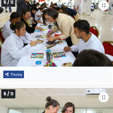
5 / 11
Paylaş
6 / 11