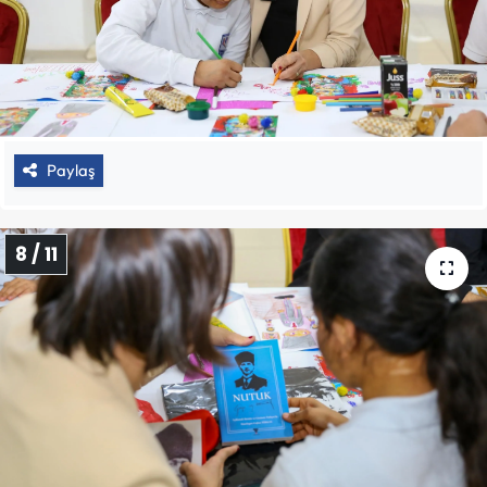
Paylaş
8 / 11