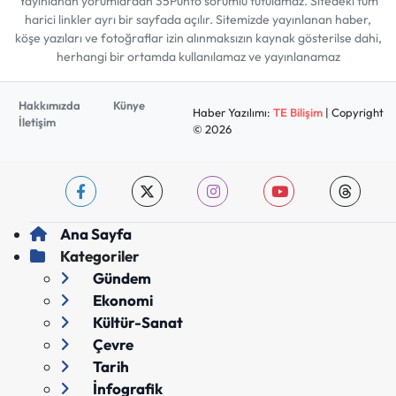
Yayınlanan yorumlardan 35Punto sorumlu tutulamaz. Sitedeki tüm
harici linkler ayrı bir sayfada açılır. Sitemizde yayınlanan haber,
köşe yazıları ve fotoğraflar izin alınmaksızın kaynak gösterilse dahi,
herhangi bir ortamda kullanılamaz ve yayınlanamaz
Hakkımızda
Künye
Haber Yazılımı:
TE Bilişim
| Copyright
İletişim
© 2026
Ana Sayfa
Kategoriler
Gündem
Ekonomi
Kültür-Sanat
Çevre
Tarih
İnfografik