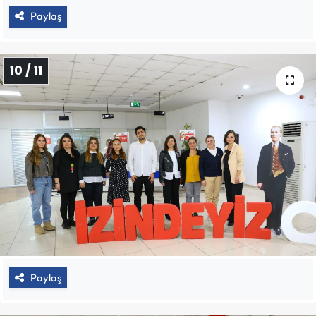
Paylaş
10 / 11
Paylaş