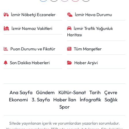
İzmir Nöbetçi Eczaneler
İzmir Hava Durumu
İzmir Namaz Vakitleri
İzmir Trafik Yoğunluk
Haritası
Puan Durumu ve Fikstür
Tüm Manşetler
Son Dakika Haberleri
Haber Arşivi
Ana Sayfa
Gündem
Kültür-Sanat
Tarih
Çevre
Ekonomi
3. Sayfa
Haber İlan
İnfografik
Sağlık
Spor
Sitede yayınlanan içerik ve yorumlardan yazarları sorumludur.