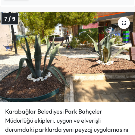
7 / 9
Karabağlar Belediyesi Park Bahçeler
Müdürlüğü ekipleri. uygun ve elverişli
durumdaki parklarda yeni peyzaj uygulamasını