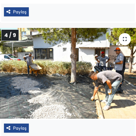
Paylaş
4 / 9
Paylaş