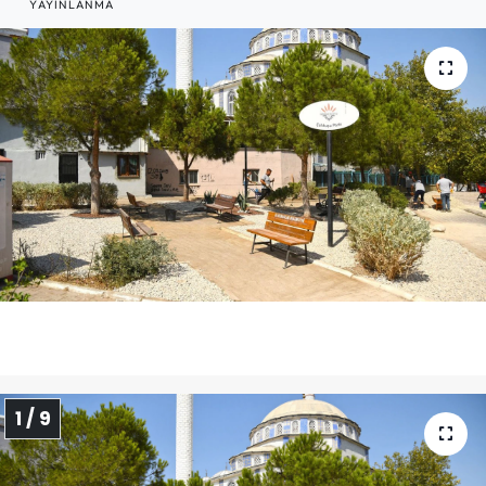
YAYINLANMA
1 / 9