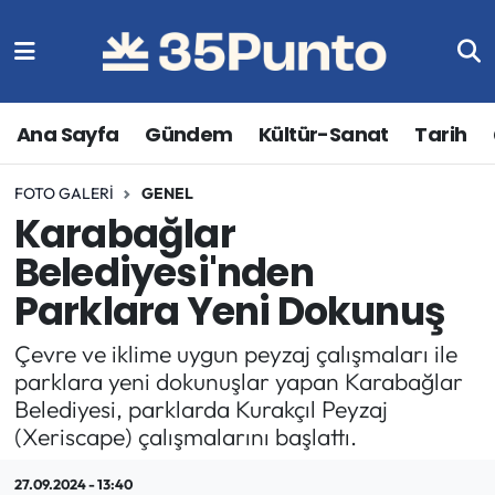
Ana Sayfa
Gündem
Kültür-Sanat
Tarih
FOTO GALERI
GENEL
Karabağlar
Belediyesi'nden
Parklara Yeni Dokunuş
Çevre ve iklime uygun peyzaj çalışmaları ile
parklara yeni dokunuşlar yapan Karabağlar
Belediyesi, parklarda Kurakçıl Peyzaj
(Xeriscape) çalışmalarını başlattı.
27.09.2024 - 13:40