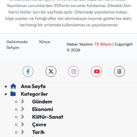
Yayınlanan yorumlardan 35Punto sorumlu tutulamaz. Sitedeki tüm
harici linkler ayrı bir sayfada açılır. Sitemizde yayınlanan haber,
köşe yazıları ve fotoğraflar izin alınmaksızın kaynak gösterilse dahi,
herhangi bir ortamda kullanılamaz ve yayınlanamaz
Hakkımızda
Künye
Haber Yazılımı:
TE Bilişim
| Copyright
İletişim
© 2026
Ana Sayfa
Kategoriler
Gündem
Ekonomi
Kültür-Sanat
Çevre
Tarih