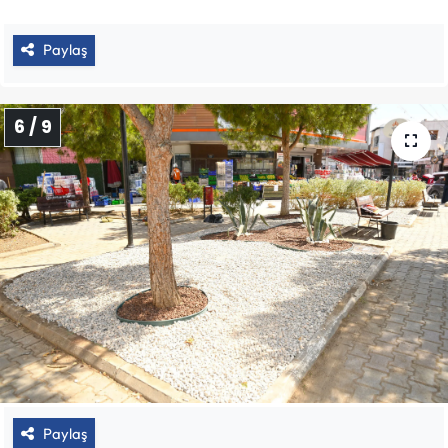
Paylaş
6 / 9
Paylaş