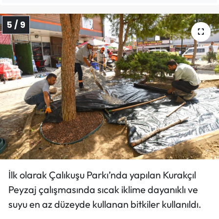
5 / 9
İlk olarak Çalıkuşu Parkı’nda yapılan Kurakçıl
Peyzaj çalışmasında sıcak iklime dayanıklı ve
suyu en az düzeyde kullanan bitkiler kullanıldı.