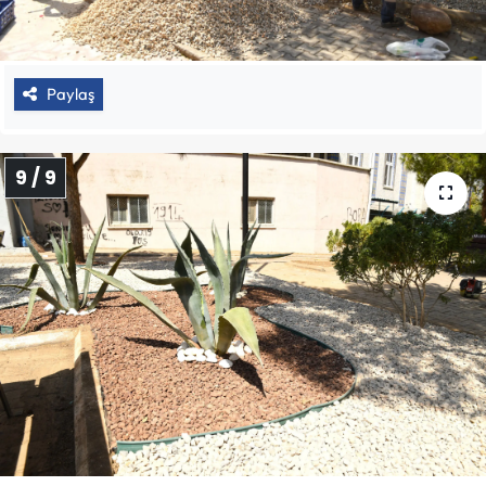
Paylaş
9 / 9