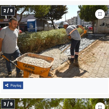
2 / 9
Paylaş
3 / 9