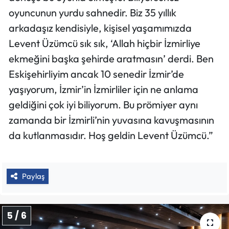
oyuncunun yurdu sahnedir. Biz 35 yıllık
arkadaşız kendisiyle, kişisel yaşamımızda
Levent Üzümcü sık sık, ‘Allah hiçbir İzmirliye
ekmeğini başka şehirde aratmasın’ derdi. Ben
Eskişehirliyim ancak 10 senedir İzmir’de
yaşıyorum, İzmir’in İzmirliler için ne anlama
geldiğini çok iyi biliyorum. Bu prömiyer aynı
zamanda bir İzmirli’nin yuvasına kavuşmasının
da kutlanmasıdır. Hoş geldin Levent Üzümcü.”
Paylaş
5 / 6