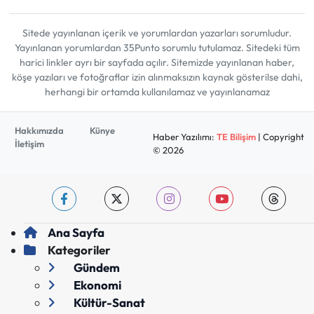
Sitede yayınlanan içerik ve yorumlardan yazarları sorumludur.
Yayınlanan yorumlardan 35Punto sorumlu tutulamaz. Sitedeki tüm
harici linkler ayrı bir sayfada açılır. Sitemizde yayınlanan haber,
köşe yazıları ve fotoğraflar izin alınmaksızın kaynak gösterilse dahi,
herhangi bir ortamda kullanılamaz ve yayınlanamaz
Hakkımızda
Künye
Haber Yazılımı:
TE Bilişim
| Copyright
İletişim
© 2026
Ana Sayfa
Kategoriler
Gündem
Ekonomi
Kültür-Sanat