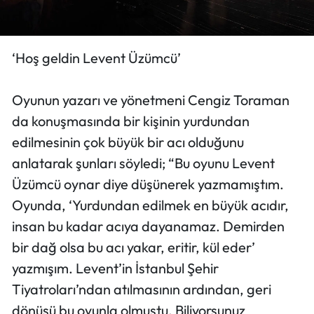
​​​​​​​‘Hoş geldin Levent Üzümcü’
Oyunun yazarı ve yönetmeni Cengiz Toraman
da konuşmasında bir kişinin yurdundan
edilmesinin çok büyük bir acı olduğunu
anlatarak şunları söyledi; “Bu oyunu Levent
Üzümcü oynar diye düşünerek yazmamıştım.
Oyunda, ‘Yurdundan edilmek en büyük acıdır,
insan bu kadar acıya dayanamaz. Demirden
bir dağ olsa bu acı yakar, eritir, kül eder’
yazmışım. Levent’in İstanbul Şehir
Tiyatroları’ndan atılmasının ardından, geri
dönüşü bu oyunla olmuştu. Biliyorsunuz