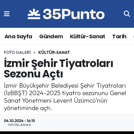
Ana Sayfa
Gündem
Kültür-Sanat
Tarih
FOTO GALERI
KÜLTÜR-SANAT
İzmir Şehir Tiyatroları
Sezonu Açtı
İzmir Büyükşehir Belediyesi Şehir Tiyatroları
(İzBBŞT) 2024-2025 tiyatro sezonunu Genel
Sanat Yönetmeni Levent Üzümcü’nün
yönetiminde açtı.
04.10.2024 - 16:15
YAYINLANMA