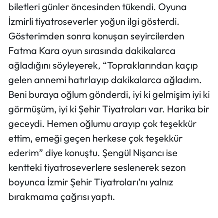
biletleri günler öncesinden tükendi. Oyuna
İzmirli tiyatroseverler yoğun ilgi gösterdi.
Gösterimden sonra konuşan seyircilerden
Fatma Kara oyun sırasında dakikalarca
ağladığını söyleyerek, “Topraklarından kaçıp
gelen annemi hatırlayıp dakikalarca ağladım.
Beni buraya oğlum gönderdi, iyi ki gelmişim iyi ki
görmüşüm, iyi ki Şehir Tiyatroları var. Harika bir
geceydi. Hemen oğlumu arayıp çok teşekkür
ettim, emeği geçen herkese çok teşekkür
ederim” diye konuştu. Şengül Nişancı ise
kentteki tiyatroseverlere seslenerek sezon
boyunca İzmir Şehir Tiyatroları’nı yalnız
bırakmama çağrısı yaptı.