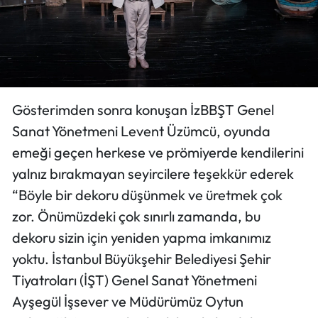
Gösterimden sonra konuşan İzBBŞT Genel
Sanat Yönetmeni Levent Üzümcü, oyunda
emeği geçen herkese ve prömiyerde kendilerini
yalnız bırakmayan seyircilere teşekkür ederek
“Böyle bir dekoru düşünmek ve üretmek çok
zor. Önümüzdeki çok sınırlı zamanda, bu
dekoru sizin için yeniden yapma imkanımız
yoktu. İstanbul Büyükşehir Belediyesi Şehir
Tiyatroları (İŞT) Genel Sanat Yönetmeni
Ayşegül İşsever ve Müdürümüz Oytun