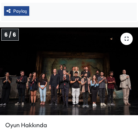
Paylaş
6 / 6
​​​​​​​Oyun Hakkında