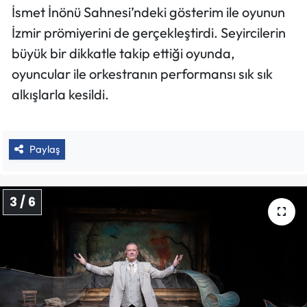
İsmet İnönü Sahnesi’ndeki gösterim ile oyunun
İzmir prömiyerini de gerçekleştirdi. Seyircilerin
büyük bir dikkatle takip ettiği oyunda,
oyuncular ile orkestranın performansı sık sık
alkışlarla kesildi.
Paylaş
3 / 6