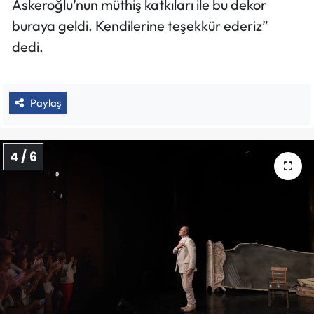
Askeroğlu’nun müthiş katkıları ile bu dekor
buraya geldi. Kendilerine teşekkür ederiz”
dedi.
Paylaş
4 / 6