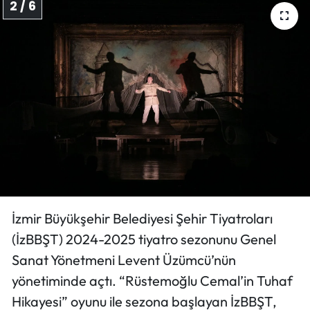
2 / 6
İzmir Büyükşehir Belediyesi Şehir Tiyatroları
(İzBBŞT) 2024-2025 tiyatro sezonunu Genel
Sanat Yönetmeni Levent Üzümcü’nün
yönetiminde açtı. “Rüstemoğlu Cemal’in Tuhaf
Hikayesi” oyunu ile sezona başlayan İzBBŞT,