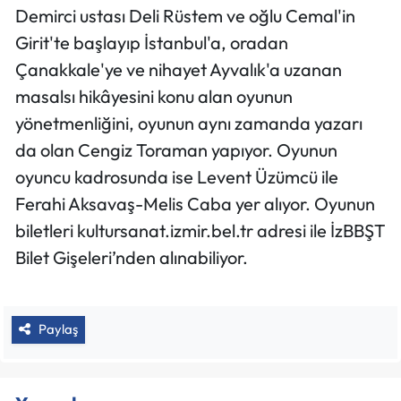
Demirci ustası Deli Rüstem ve oğlu Cemal'in
Girit'te başlayıp İstanbul'a, oradan
Çanakkale'ye ve nihayet Ayvalık'a uzanan
masalsı hikâyesini konu alan oyunun
yönetmenliğini, oyunun aynı zamanda yazarı
da olan Cengiz Toraman yapıyor. Oyunun
oyuncu kadrosunda ise Levent Üzümcü ile
Ferahi Aksavaş-Melis Caba yer alıyor. Oyunun
biletleri kultursanat.izmir.bel.tr adresi ile İzBBŞT
Bilet Gişeleri’nden alınabiliyor.
Paylaş