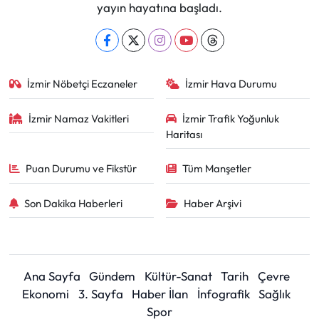
yayın hayatına başladı.
İzmir Nöbetçi Eczaneler
İzmir Hava Durumu
İzmir Namaz Vakitleri
İzmir Trafik Yoğunluk
Haritası
Puan Durumu ve Fikstür
Tüm Manşetler
Son Dakika Haberleri
Haber Arşivi
Ana Sayfa
Gündem
Kültür-Sanat
Tarih
Çevre
Ekonomi
3. Sayfa
Haber İlan
İnfografik
Sağlık
Spor