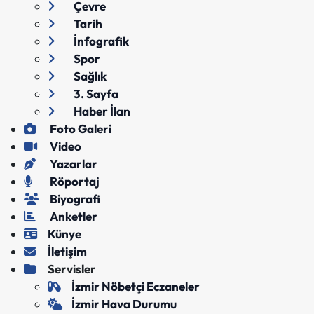
Çevre
Tarih
İnfografik
Spor
Sağlık
3. Sayfa
Haber İlan
Foto Galeri
Video
Yazarlar
Röportaj
Biyografi
Anketler
Künye
İletişim
Servisler
İzmir Nöbetçi Eczaneler
İzmir Hava Durumu