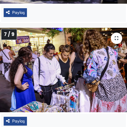
Paylaş
7 / 9
Paylaş