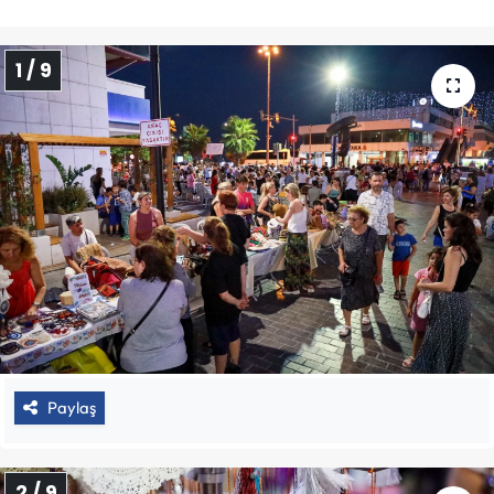
1 / 9
Paylaş
2 / 9