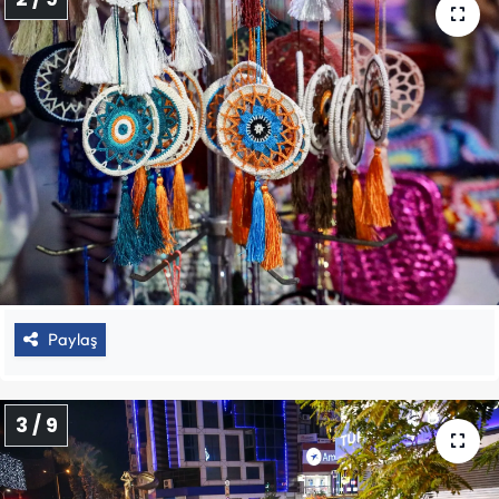
Paylaş
3 / 9