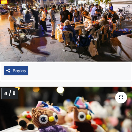
Paylaş
4 / 9