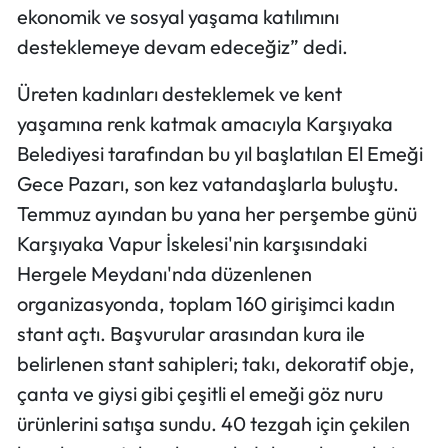
ekonomik ve sosyal yaşama katılımını
desteklemeye devam edeceğiz” dedi.
Üreten kadınları desteklemek ve kent
yaşamına renk katmak amacıyla Karşıyaka
Belediyesi tarafından bu yıl başlatılan El Emeği
Gece Pazarı, son kez vatandaşlarla buluştu.
Temmuz ayından bu yana her perşembe günü
Karşıyaka Vapur İskelesi'nin karşısındaki
Hergele Meydanı'nda düzenlenen
organizasyonda, toplam 160 girişimci kadın
stant açtı. Başvurular arasından kura ile
belirlenen stant sahipleri; takı, dekoratif obje,
çanta ve giysi gibi çeşitli el emeği göz nuru
ürünlerini satışa sundu. 40 tezgah için çekilen