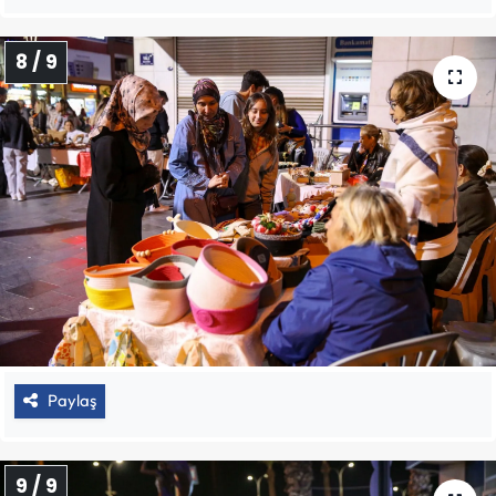
8 / 9
Paylaş
9 / 9