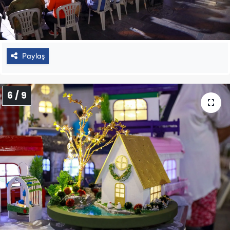
Paylaş
6 / 9