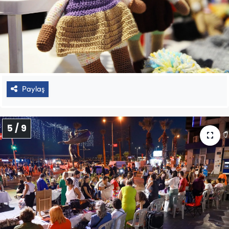
Paylaş
5 / 9