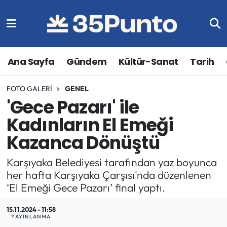
Ana Sayfa
Gündem
Kültür-Sanat
Tarih
FOTO GALERI
GENEL
'Gece Pazarı' ile
Kadınların El Emeği
Kazanca Dönüştü
Karşıyaka Belediyesi tarafından yaz boyunca
her hafta Karşıyaka Çarşısı'nda düzenlenen
‘El Emeği Gece Pazarı’ final yaptı.
15.11.2024 - 11:58
YAYINLANMA