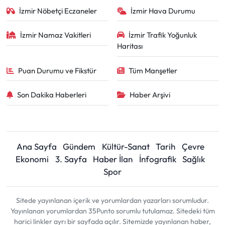
İzmir Nöbetçi Eczaneler
İzmir Hava Durumu
İzmir Namaz Vakitleri
İzmir Trafik Yoğunluk
Haritası
Puan Durumu ve Fikstür
Tüm Manşetler
Son Dakika Haberleri
Haber Arşivi
Ana Sayfa
Gündem
Kültür-Sanat
Tarih
Çevre
Ekonomi
3. Sayfa
Haber İlan
İnfografik
Sağlık
Spor
Sitede yayınlanan içerik ve yorumlardan yazarları sorumludur.
Yayınlanan yorumlardan 35Punto sorumlu tutulamaz. Sitedeki tüm
harici linkler ayrı bir sayfada açılır. Sitemizde yayınlanan haber,