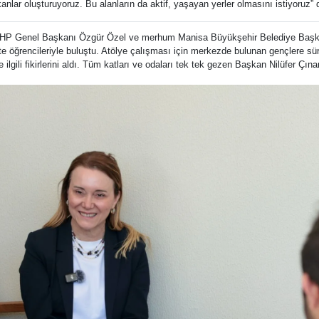
nlar oluşturuyoruz. Bu alanların da aktif, yaşayan yerler olmasını istiyoruz” 
ı CHP Genel Başkanı Özgür Özel ve merhum Manisa Büyükşehir Belediye Başkanı
e öğrencileriyle buluştu. Atölye çalışması için merkezde bulunan gençlere sü
e ilgili fikirlerini aldı. Tüm katları ve odaları tek tek gezen Başkan Nilüfer Ç