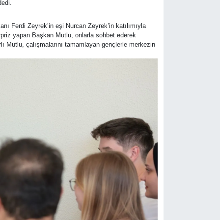
dedi.
 Ferdi Zeyrek’in eşi Nurcan Zeyrek’in katılımıyla
rpriz yapan Başkan Mutlu, onlarla sohbet ederek
ınarlı Mutlu, çalışmalarını tamamlayan gençlerle merkezin