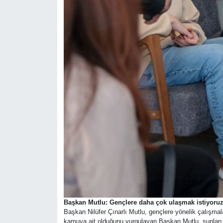
Başkan Mutlu: Gençlere daha çok ulaşmak istiyoru
Başkan Nilüfer Çınarlı Mutlu, gençlere yönelik çalışmal
kamuya ait olduğunu vurgulayan Başkan Mutlu, şunları söy