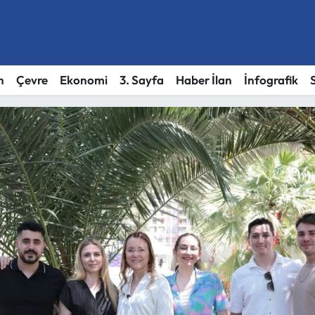
h
Çevre
Ekonomi
3. Sayfa
Haber İlan
İnfografik