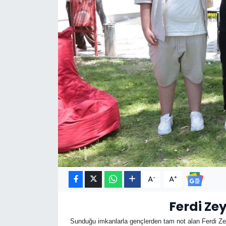
-
+
A
A
Ferdi Ze
Sunduğu imkanlarla gençlerden tam not alan Ferdi Zey