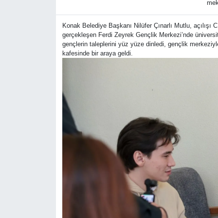
meka
Konak Belediye Başkanı Nilüfer Çınarlı Mutlu, açılış
gerçekleşen Ferdi Zeyrek Gençlik Merkezi’nde üniversit
gençlerin taleplerini yüz yüze dinledi, gençlik merkeziyl
kafesinde bir araya geldi.