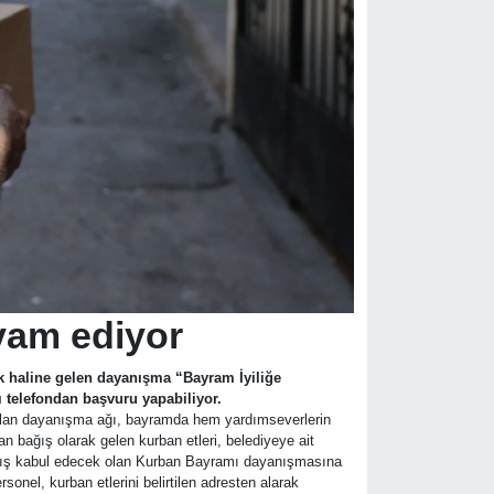
vam ediyor
ek haline gelen dayanışma “Bayram İyiliğe
ı telefondan başvuru yapabiliyor.
 alan dayanışma ağı, bayramda hem yardımseverlerin
n bağış olarak gelen kurban etleri, belediyeye ait
 bağış kabul edecek olan Kurban Bayramı dayanışmasına
onel, kurban etlerini belirtilen adresten alarak