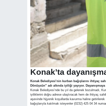
Konak’ta dayanışma
Konak Belediyesi’nin kurban bağışlarını ihtiyaç sah
Dönüşsün” adı altında iyiliği yayıyor. Dayanışmaya 
Konak Belediyesi’nde bu yıl da gelenek bozulmadı, Ku
iyiliklerini doğru adrese ulaştıracak hem de ihtiyaç sah
aşevinde hijyenik koşullarda kavurma haline getirilere
bağışlarıyla katılmak isteyenler (0232) 425 04 34 numar