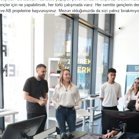
ler için ne yapabilirsek, her türlü çalışmada varız. Her semtte gençlerin der
uz ve AB projelerine başvuruyoruz. Mezun olduğunuzda da sizi yalnız bırakmıyor