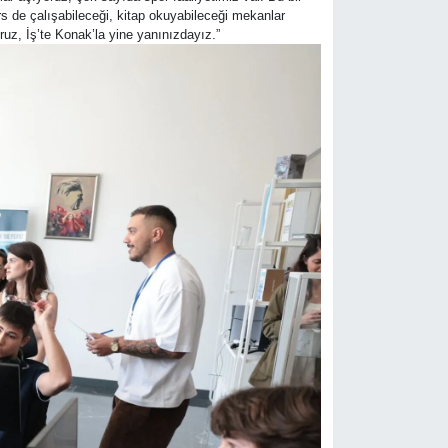
s de çalışabileceği, kitap okuyabileceği mekanlar
uz, İş’te Konak’la yine yanınızdayız.”