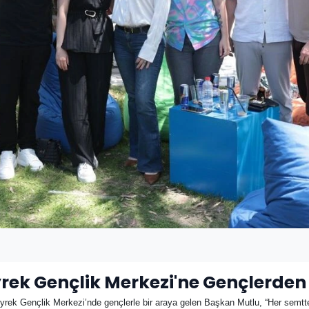
yrek Gençlik Merkezi'ne Gençlerde
rek Gençlik Merkezi’nde gençlerle bir araya gelen Başkan Mutlu, “Her semtte 