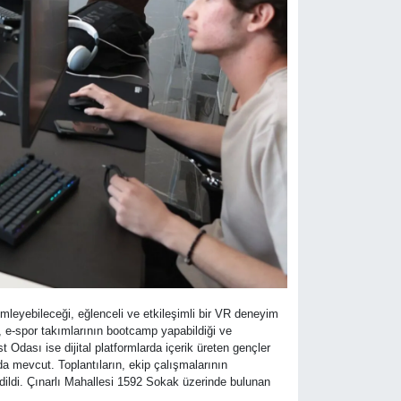
leyebileceği, eğlenceli ve etkileşimli bir VR deneyim
, e-spor takımlarının bootcamp yapabildiği ve
dası ise dijital platformlarda içerik üreten gençler
da mevcut. Toplantıların, ekip çalışmalarının
edildi. Çınarlı Mahallesi 1592 Sokak üzerinde bulunan