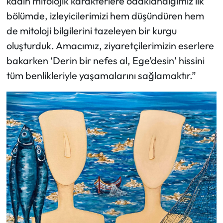
kadın mitolojik karakterlere odaklandığımız ilk
bölümde, izleyicilerimizi hem düşündüren hem
de mitoloji bilgilerini tazeleyen bir kurgu
oluşturduk. Amacımız, ziyaretçilerimizin eserlere
bakarken ‘Derin bir nefes al, Ege’desin’ hissini
tüm benlikleriyle yaşamalarını sağlamaktır.”