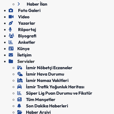
Haber İlan
Foto Galeri
Video
Yazarlar
Röportaj
Biyografi
Anketler
Künye
İletişim
Servisler
İzmir Nöbetçi Eczaneler
İzmir Hava Durumu
İzmir Namaz Vakitleri
İzmir Trafik Yoğunluk Haritası
Süper Lig Puan Durumu ve Fikstür
Tüm Manşetler
Son Dakika Haberleri
Haber Arşivi