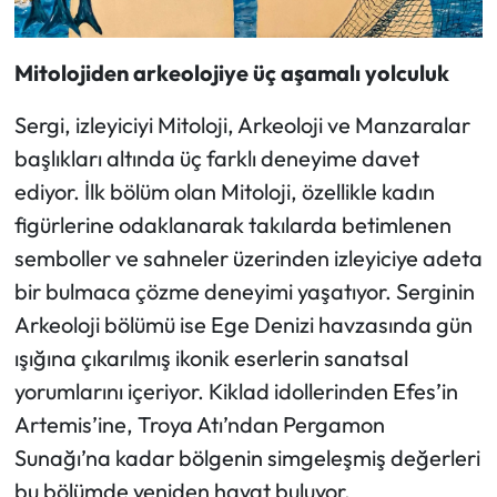
Mitolojiden arkeolojiye üç aşamalı yolculuk
Sergi, izleyiciyi Mitoloji, Arkeoloji ve Manzaralar
başlıkları altında üç farklı deneyime davet
ediyor. İlk bölüm olan Mitoloji, özellikle kadın
figürlerine odaklanarak takılarda betimlenen
semboller ve sahneler üzerinden izleyiciye adeta
bir bulmaca çözme deneyimi yaşatıyor. Serginin
Arkeoloji bölümü ise Ege Denizi havzasında gün
ışığına çıkarılmış ikonik eserlerin sanatsal
yorumlarını içeriyor. Kiklad idollerinden Efes’in
Artemis’ine, Troya Atı’ndan Pergamon
Sunağı’na kadar bölgenin simgeleşmiş değerleri
bu bölümde yeniden hayat buluyor.