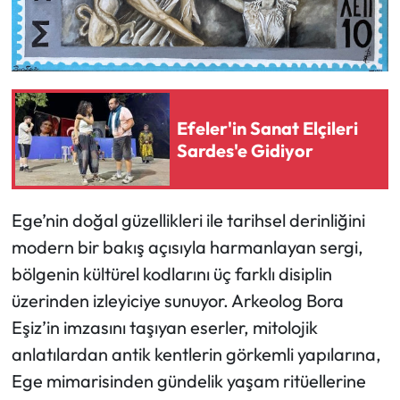
Efeler'in Sanat Elçileri
Sardes'e Gidiyor
Ege’nin doğal güzellikleri ile tarihsel derinliğini
modern bir bakış açısıyla harmanlayan sergi,
bölgenin kültürel kodlarını üç farklı disiplin
üzerinden izleyiciye sunuyor. Arkeolog Bora
Eşiz’in imzasını taşıyan eserler, mitolojik
anlatılardan antik kentlerin görkemli yapılarına,
Ege mimarisinden gündelik yaşam ritüellerine