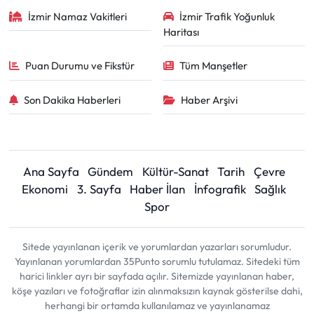
İzmir Namaz Vakitleri
İzmir Trafik Yoğunluk
Haritası
Puan Durumu ve Fikstür
Tüm Manşetler
Son Dakika Haberleri
Haber Arşivi
Ana Sayfa
Gündem
Kültür-Sanat
Tarih
Çevre
Ekonomi
3. Sayfa
Haber İlan
İnfografik
Sağlık
Spor
Sitede yayınlanan içerik ve yorumlardan yazarları sorumludur.
Yayınlanan yorumlardan 35Punto sorumlu tutulamaz. Sitedeki tüm
harici linkler ayrı bir sayfada açılır. Sitemizde yayınlanan haber,
köşe yazıları ve fotoğraflar izin alınmaksızın kaynak gösterilse dahi,
herhangi bir ortamda kullanılamaz ve yayınlanamaz