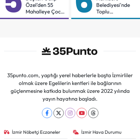
5
6
Özel'den 55
Belediyesi'nde
Mahalleye Çocuk
Toplu
Şenliği
Sözleşmeye
İmzalar Atıldı
35punto.com, yaptığı yerel haberlerle başta İzmirliler
olmak üzere Egelilerin kentleri ile bağlarının
güçlenmesine katkıda bulunmak üzere 2022 yılında
yayın hayatına başladı.
İzmir Nöbetçi Eczaneler
İzmir Hava Durumu