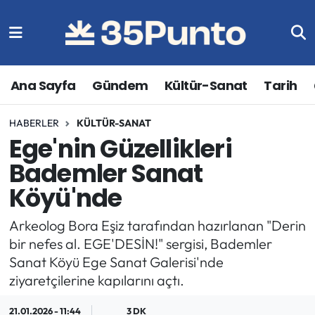
Ana Sayfa
Gündem
Kültür-Sanat
Tarih
HABERLER
KÜLTÜR-SANAT
Ege'nin Güzellikleri
Bademler Sanat
Köyü'nde
Arkeolog Bora Eşiz tarafından hazırlanan "Derin
bir nefes al. EGE'DESİN!" sergisi, Bademler
Sanat Köyü Ege Sanat Galerisi'nde
ziyaretçilerine kapılarını açtı.
21.01.2026 - 11:44
3 DK