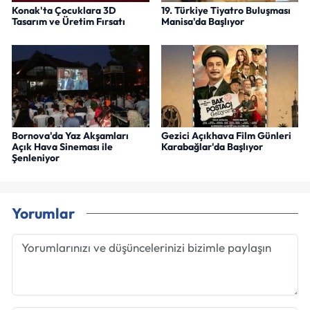
Konak'ta Çocuklara 3D
19. Türkiye Tiyatro Buluşması
Tasarım ve Üretim Fırsatı
Manisa'da Başlıyor
Bornova'da Yaz Akşamları
Gezici Açıkhava Film Günleri
Açık Hava Sineması ile
Karabağlar'da Başlıyor
Şenleniyor
Yorumlar