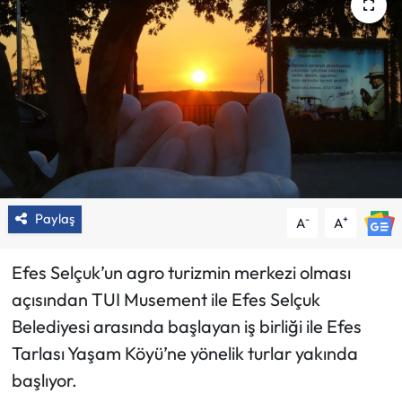
Paylaş
-
+
A
A
Efes Selçuk’un agro turizmin merkezi olması
açısından TUI Musement ile Efes Selçuk
Belediyesi arasında başlayan iş birliği ile Efes
Tarlası Yaşam Köyü’ne yönelik turlar yakında
başlıyor.