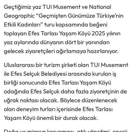
Geçtiğimiz yaz TUI Musement ve National
Geographic “Geçmişten Günümüze Türkiye’nin
Etkili Kadınları” turu kapsamında beğeni
toplayan Efes Tarlası Yaşam Köyü 2025 yılının
yaz aylarında dünyanın dört bir yanından
gelecek ziyaretçileri ağırlamaya hazırlanıyor.
Uluslararası bir turizm şirketi olan TUI Musement
ile Efes Selçuk Belediyesi arasında kurulan iş
birliği sonucunda Efes Tarlası Yaşam Köyü
odağında Efes Selçuk daha fazla ziyaretçinin de
uğrak noktası olacak. Böylece düzenlenecek
olan deneyim turları içerisinde Efes Tarlası
Yaşam Köyü önemli bir durak olacak.
Doğa ve mirasın korunması, atık yönetimi, enerji