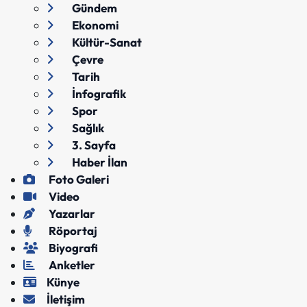
Gündem
Ekonomi
Kültür-Sanat
Çevre
Tarih
İnfografik
Spor
Sağlık
3. Sayfa
Haber İlan
Foto Galeri
Video
Yazarlar
Röportaj
Biyografi
Anketler
Künye
İletişim