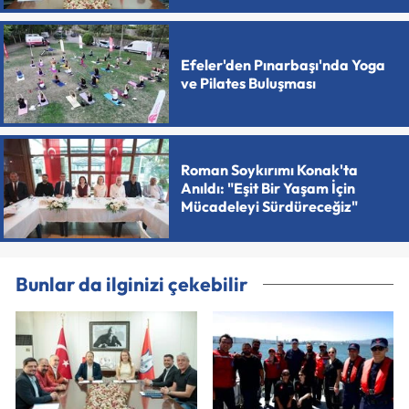
Efeler'den Pınarbaşı'nda Yoga
ve Pilates Buluşması
Roman Soykırımı Konak'ta
Anıldı: "Eşit Bir Yaşam İçin
Mücadeleyi Sürdüreceğiz"
Bunlar da ilginizi çekebilir