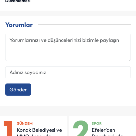
Düzenlemesi
Yorumlar
Gönder
1
2
GÜNDEM
SPOR
Konak Belediyesi ve
Efeler'den