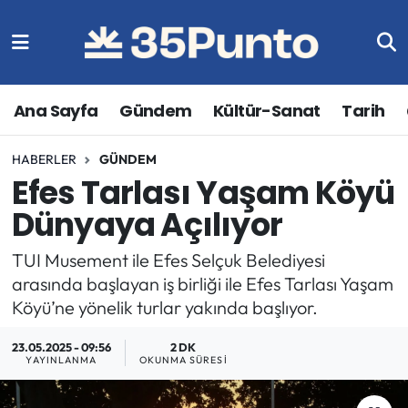
Ana Sayfa
Gündem
Kültür-Sanat
Tarih
HABERLER
GÜNDEM
Efes Tarlası Yaşam Köyü
Dünyaya Açılıyor
TUI Musement ile Efes Selçuk Belediyesi
arasında başlayan iş birliği ile Efes Tarlası Yaşam
Köyü’ne yönelik turlar yakında başlıyor.
23.05.2025 - 09:56
2 DK
YAYINLANMA
OKUNMA SÜRESI