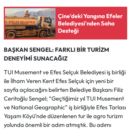
Çine'deki Yangına Efeler
Belediyesi'nden Saha
Desteği
BAŞKAN SENGEL: FARKLI BİR TURİZM
DENEYİMİ SUNACAĞIZ
TUI Musement ve Efes Selçuk Belediyesi iş birliği
ile İlham Veren Kent Efes Selçuk için yeni bir
sayfa açılacağını belirten Belediye Başkanı Filiz
Ceritoğlu Sengel; “Geçtiğimiz yıl TUI Musement
ve National Geographic” iş birliğiyle Efes Tarlası
Yaşam Köyü’nde düzenlenen tur ile agro turizm
yolunda önemli bir adım atmıştık. Bu adımı