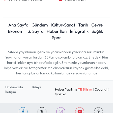
Ana Sayfa
Gündem
Kültür-Sanat
Tarih
Çevre
Ekonomi
3. Sayfa
Haber İlan
İnfografik
Sağlık
Spor
Sitede yayınlanan içerik ve yorumlardan yazarları sorumludur.
Yayınlanan yorumlardan 35Punto sorumlu tutulamaz. Sitedeki tüm
harici linkler ayrı bir sayfada açılır. Sitemizde yayınlanan haber,
köşe yazıları ve fotoğraflar izin alınmaksızın kaynak gösterilse dahi,
herhangi bir ortamda kullanılamaz ve yayınlanamaz
Hakkımızda
Künye
Haber Yazılımı:
TE Bilişim
| Copyright
İletişim
© 2026