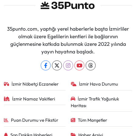
35punto.com, yaptığı yerel haberlerle başta İzmirliler
olmak üzere Egelilerin kentleri ile bağlarının
güçlenmesine katkıda bulunmak üzere 2022 yılında
yayın hayatına başladı.
İzmir Nöbetçi Eczaneler
İzmir Hava Durumu
İzmir Namaz Vakitleri
İzmir Trafik Yoğunluk
Haritası
Puan Durumu ve Fikstür
Tüm Manşetler
Son Dakika Haberleri
Haber Arşivi