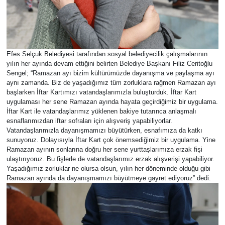
Efes Selçuk Belediyesi tarafından sosyal belediyecilik çalışmalarının
yılın her ayında devam ettiğini belirten Belediye Başkanı Filiz Ceritoğlu
Sengel; “Ramazan ayı bizim kültürümüzde dayanışma ve paylaşma ayı
aynı zamanda. Biz de yaşadığımız tüm zorluklara rağmen Ramazan ayı
başlarken İftar Kartımızı vatandaşlarımızla buluşturduk. İftar Kart
uygulaması her sene Ramazan ayında hayata geçirdiğimiz bir uygulama.
İftar Kart ile vatandaşlarımız yüklenen bakiye tutarınca anlaşmalı
esnaflarımızdan iftar sofraları için alışveriş yapabiliyorlar.
Vatandaşlarımızla dayanışmamızı büyütürken, esnafımıza da katkı
sunuyoruz. Dolayısıyla İftar Kart çok önemsediğimiz bir uygulama. Yine
Ramazan ayının sonlarına doğru her sene yurttaşlarımıza erzak fişi
ulaştırıyoruz. Bu fişlerle de vatandaşlarımız erzak alışverişi yapabiliyor.
Yaşadığımız zorluklar ne olursa olsun, yılın her döneminde olduğu gibi
Ramazan ayında da dayanışmamızı büyütmeye gayret ediyoruz” dedi.