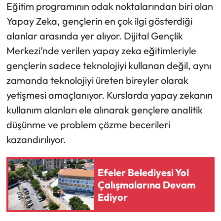
Eğitim programının odak noktalarından biri olan
Yapay Zeka, gençlerin en çok ilgi gösterdiği
alanlar arasında yer alıyor. Dijital Gençlik
Merkezi’nde verilen yapay zeka eğitimleriyle
gençlerin sadece teknolojiyi kullanan değil, aynı
zamanda teknolojiyi üreten bireyler olarak
yetişmesi amaçlanıyor. Kurslarda yapay zekanın
kullanım alanları ele alınarak gençlere analitik
düşünme ve problem çözme becerileri
kazandırılıyor.
Efeler Belediyesi Yol
Çalışmalarına Devam
Ediyor