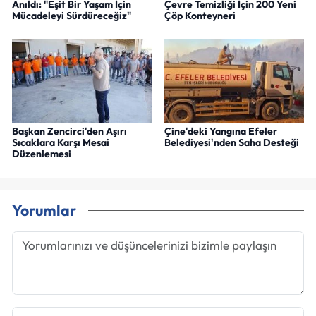
Anıldı: "Eşit Bir Yaşam İçin
Çevre Temizliği İçin 200 Yeni
Mücadeleyi Sürdüreceğiz"
Çöp Konteyneri
Başkan Zencirci'den Aşırı
Çine'deki Yangına Efeler
Sıcaklara Karşı Mesai
Belediyesi'nden Saha Desteği
Düzenlemesi
Yorumlar