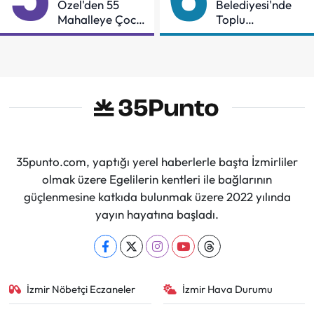
Özel'den 55
Belediyesi'nde
Mahalleye Çocuk
Toplu
Şenliği
Sözleşmeye
İmzalar Atıldı
35punto.com, yaptığı yerel haberlerle başta İzmirliler
olmak üzere Egelilerin kentleri ile bağlarının
güçlenmesine katkıda bulunmak üzere 2022 yılında
yayın hayatına başladı.
İzmir Nöbetçi Eczaneler
İzmir Hava Durumu