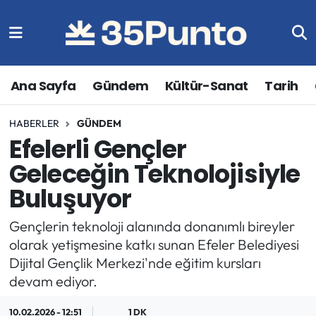
Ana Sayfa
Gündem
Kültür-Sanat
Tarih
HABERLER
GÜNDEM
Efelerli Gençler
Geleceğin Teknolojisiyle
Buluşuyor
Gençlerin teknoloji alanında donanımlı bireyler
olarak yetişmesine katkı sunan Efeler Belediyesi
Dijital Gençlik Merkezi'nde eğitim kursları
devam ediyor.
10.02.2026 - 12:51
1 DK