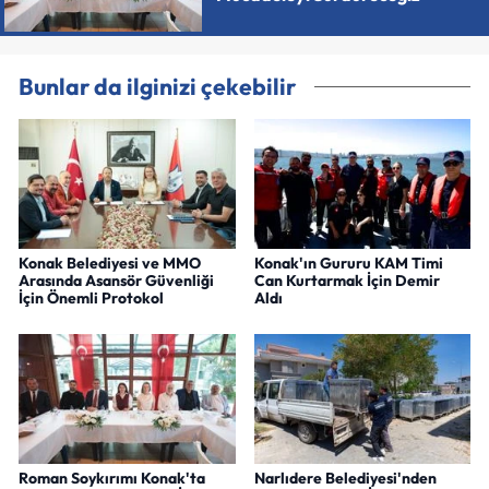
Bunlar da ilginizi çekebilir
Konak Belediyesi ve MMO
Konak'ın Gururu KAM Timi
Arasında Asansör Güvenliği
Can Kurtarmak İçin Demir
İçin Önemli Protokol
Aldı
Roman Soykırımı Konak'ta
Narlıdere Belediyesi'nden