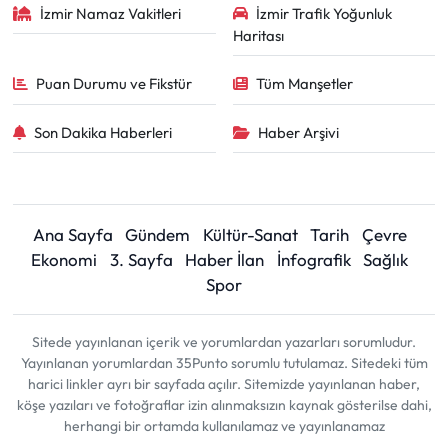
İzmir Namaz Vakitleri
İzmir Trafik Yoğunluk
Haritası
Puan Durumu ve Fikstür
Tüm Manşetler
Son Dakika Haberleri
Haber Arşivi
Ana Sayfa
Gündem
Kültür-Sanat
Tarih
Çevre
Ekonomi
3. Sayfa
Haber İlan
İnfografik
Sağlık
Spor
Sitede yayınlanan içerik ve yorumlardan yazarları sorumludur.
Yayınlanan yorumlardan 35Punto sorumlu tutulamaz. Sitedeki tüm
harici linkler ayrı bir sayfada açılır. Sitemizde yayınlanan haber,
köşe yazıları ve fotoğraflar izin alınmaksızın kaynak gösterilse dahi,
herhangi bir ortamda kullanılamaz ve yayınlanamaz