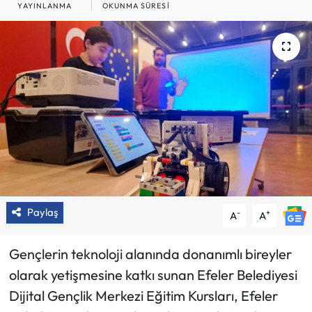
YAYINLANMA
OKUNMA SÜRESI
Paylaş
-
+
A
A
Gençlerin teknoloji alanında donanımlı bireyler
olarak yetişmesine katkı sunan Efeler Belediyesi
Dijital Gençlik Merkezi Eğitim Kursları, Efeler