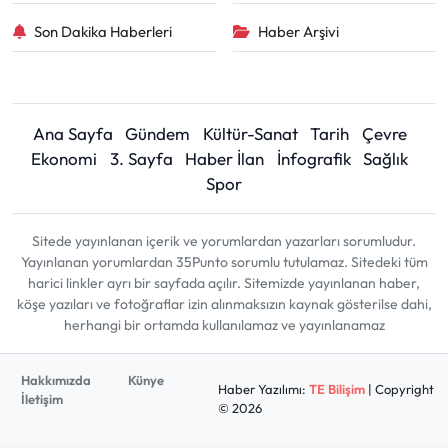
Son Dakika Haberleri
Haber Arşivi
Ana Sayfa
Gündem
Kültür-Sanat
Tarih
Çevre
Ekonomi
3. Sayfa
Haber İlan
İnfografik
Sağlık
Spor
Sitede yayınlanan içerik ve yorumlardan yazarları sorumludur.
Yayınlanan yorumlardan 35Punto sorumlu tutulamaz. Sitedeki tüm
harici linkler ayrı bir sayfada açılır. Sitemizde yayınlanan haber,
köşe yazıları ve fotoğraflar izin alınmaksızın kaynak gösterilse dahi,
herhangi bir ortamda kullanılamaz ve yayınlanamaz
Hakkımızda
Künye
Haber Yazılımı:
TE Bilişim
| Copyright
İletişim
© 2026