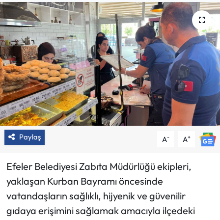
Paylaş
-
+
A
A
Efeler Belediyesi Zabıta Müdürlüğü ekipleri,
yaklaşan Kurban Bayramı öncesinde
vatandaşların sağlıklı, hijyenik ve güvenilir
gıdaya erişimini sağlamak amacıyla ilçedeki