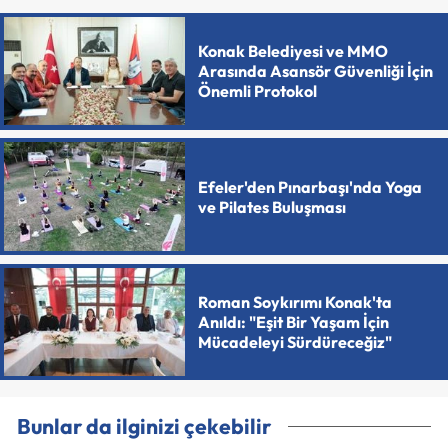
Konak Belediyesi ve MMO
Arasında Asansör Güvenliği İçin
Önemli Protokol
Efeler'den Pınarbaşı'nda Yoga
ve Pilates Buluşması
Roman Soykırımı Konak'ta
Anıldı: "Eşit Bir Yaşam İçin
Mücadeleyi Sürdüreceğiz"
Bunlar da ilginizi çekebilir