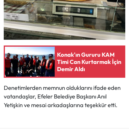
Konak'ın Gururu KAM
Timi Can Kurtarmak İçin
Demir Aldı
Denetimlerden memnun olduklarını ifade eden
vatandaşlar, Efeler Belediye Başkanı Anıl
Yetişkin ve mesai arkadaşlarına teşekkür etti.