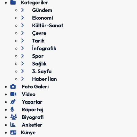
Kategoriler
Gündem
Ekonomi
Kültür-Sanat
Çevre
Tarih
İnfografik
Spor
Sağlık
3. Sayfa
Haber İlan
Foto Galeri
Video
Yazarlar
Röportaj
Biyografi
Anketler
Künye