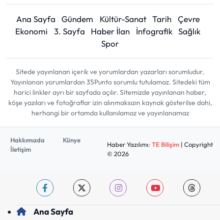
Ana Sayfa
Gündem
Kültür-Sanat
Tarih
Çevre
Ekonomi
3. Sayfa
Haber İlan
İnfografik
Sağlık
Spor
Sitede yayınlanan içerik ve yorumlardan yazarları sorumludur.
Yayınlanan yorumlardan 35Punto sorumlu tutulamaz. Sitedeki tüm
harici linkler ayrı bir sayfada açılır. Sitemizde yayınlanan haber,
köşe yazıları ve fotoğraflar izin alınmaksızın kaynak gösterilse dahi,
herhangi bir ortamda kullanılamaz ve yayınlanamaz
Hakkımızda
Künye
Haber Yazılımı:
TE Bilişim
| Copyright
İletişim
© 2026
Ana Sayfa