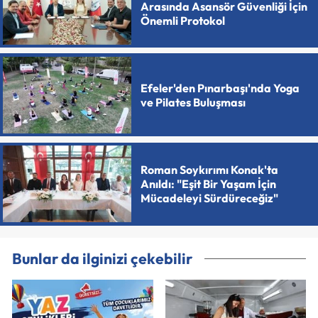
Arasında Asansör Güvenliği İçin
Önemli Protokol
Efeler'den Pınarbaşı'nda Yoga
ve Pilates Buluşması
Roman Soykırımı Konak'ta
Anıldı: "Eşit Bir Yaşam İçin
Mücadeleyi Sürdüreceğiz"
Bunlar da ilginizi çekebilir