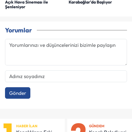
Açık Hava Sineması ile
Karabağlar'da Başlıyor
Şenleniyor
Yorumlar
Gönder
HABER İLAN
GÜNDEM