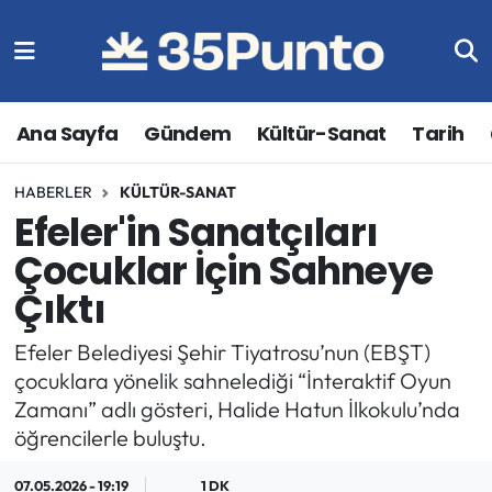
Ana Sayfa
Gündem
Kültür-Sanat
Tarih
HABERLER
KÜLTÜR-SANAT
Efeler'in Sanatçıları
Çocuklar İçin Sahneye
Çıktı
Efeler Belediyesi Şehir Tiyatrosu’nun (EBŞT)
çocuklara yönelik sahnelediği “İnteraktif Oyun
Zamanı” adlı gösteri, Halide Hatun İlkokulu’nda
öğrencilerle buluştu.
07.05.2026 - 19:19
1 DK