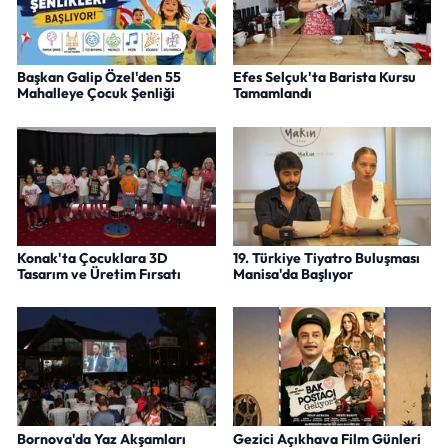
Başkan Galip Özel'den 55
Efes Selçuk'ta Barista Kursu
Mahalleye Çocuk Şenliği
Tamamlandı
Konak'ta Çocuklara 3D
19. Türkiye Tiyatro Buluşması
Tasarım ve Üretim Fırsatı
Manisa'da Başlıyor
Bornova'da Yaz Akşamları
Gezici Açıkhava Film Günleri