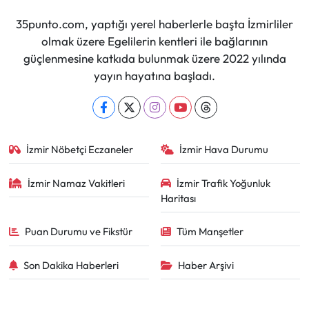
35punto.com, yaptığı yerel haberlerle başta İzmirliler
olmak üzere Egelilerin kentleri ile bağlarının
güçlenmesine katkıda bulunmak üzere 2022 yılında
yayın hayatına başladı.
İzmir Nöbetçi Eczaneler
İzmir Hava Durumu
İzmir Namaz Vakitleri
İzmir Trafik Yoğunluk
Haritası
Puan Durumu ve Fikstür
Tüm Manşetler
Son Dakika Haberleri
Haber Arşivi