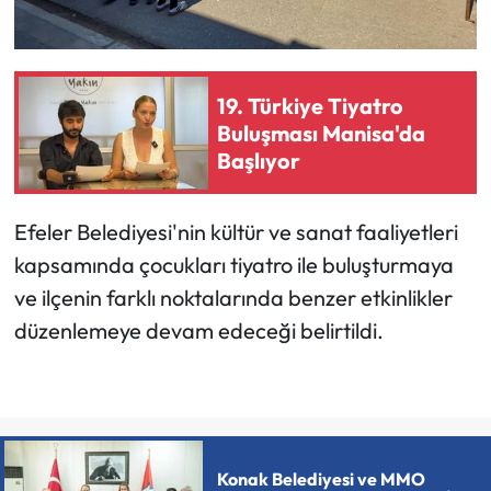
19. Türkiye Tiyatro
Buluşması Manisa'da
Başlıyor
Efeler Belediyesi'nin kültür ve sanat faaliyetleri
kapsamında çocukları tiyatro ile buluşturmaya
ve ilçenin farklı noktalarında benzer etkinlikler
düzenlemeye devam edeceği belirtildi.
Konak Belediyesi ve MMO