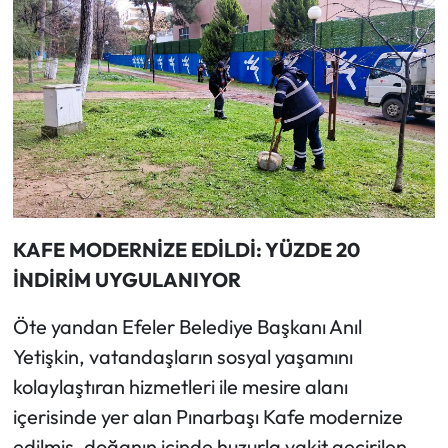
KAFE MODERNİZE EDİLDİ: YÜZDE 20
İNDİRİM UYGULANIYOR
Öte yandan Efeler Belediye Başkanı Anıl
Yetişkin, vatandaşların sosyal yaşamını
kolaylaştıran hizmetleri ile mesire alanı
içerisinde yer alan Pınarbaşı Kafe modernize
edilmiş, doğanın içinde huzurla vakit geçirilen