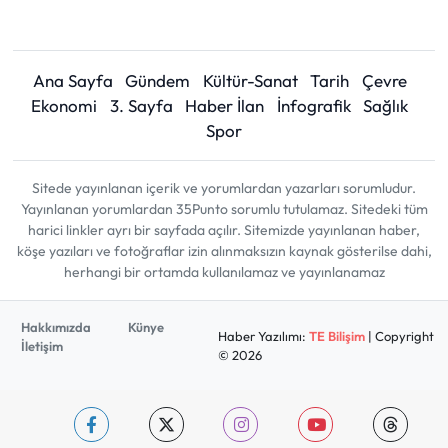
Ana Sayfa
Gündem
Kültür-Sanat
Tarih
Çevre
Ekonomi
3. Sayfa
Haber İlan
İnfografik
Sağlık
Spor
Sitede yayınlanan içerik ve yorumlardan yazarları sorumludur.
Yayınlanan yorumlardan 35Punto sorumlu tutulamaz. Sitedeki tüm
harici linkler ayrı bir sayfada açılır. Sitemizde yayınlanan haber,
köşe yazıları ve fotoğraflar izin alınmaksızın kaynak gösterilse dahi,
herhangi bir ortamda kullanılamaz ve yayınlanamaz
Hakkımızda
Künye
Haber Yazılımı:
TE Bilişim
| Copyright
İletişim
© 2026