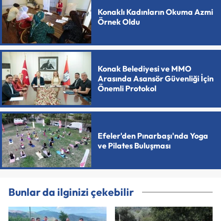
Konaklı Kadınların Okuma Azmi
Örnek Oldu
Konak Belediyesi ve MMO
Arasında Asansör Güvenliği İçin
Önemli Protokol
Efeler'den Pınarbaşı'nda Yoga
ve Pilates Buluşması
Bunlar da ilginizi çekebilir