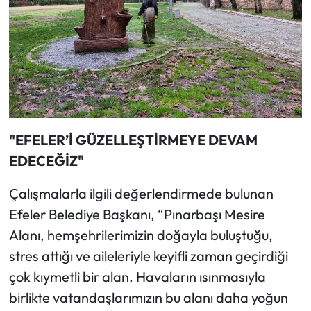
"EFELER’İ GÜZELLEŞTİRMEYE DEVAM
EDECEĞİZ"
Çalışmalarla ilgili değerlendirmede bulunan
Efeler Belediye Başkanı, “Pınarbaşı Mesire
Alanı, hemşehrilerimizin doğayla buluştuğu,
stres attığı ve aileleriyle keyifli zaman geçirdiği
çok kıymetli bir alan. Havaların ısınmasıyla
birlikte vatandaşlarımızın bu alanı daha yoğun