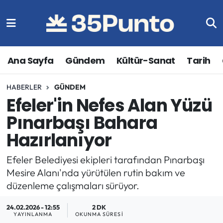
Ana Sayfa
Gündem
Kültür-Sanat
Tarih
HABERLER
GÜNDEM
Efeler'in Nefes Alan Yüzü
Pınarbaşı Bahara
Hazırlanıyor
Efeler Belediyesi ekipleri tarafından Pınarbaşı
Mesire Alanı'nda yürütülen rutin bakım ve
düzenleme çalışmaları sürüyor.
24.02.2026 - 12:55
2 DK
YAYINLANMA
OKUNMA SÜRESI