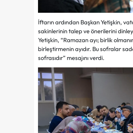
İftarın ardından Başkan Yetişkin, vat
sakinlerinin talep ve önerilerini dinle
Yetişkin, “Ramazan ayı; birlik olmanı
birleştirmenin ayıdır. Bu sofralar s
sofrasıdır” mesajını verdi.