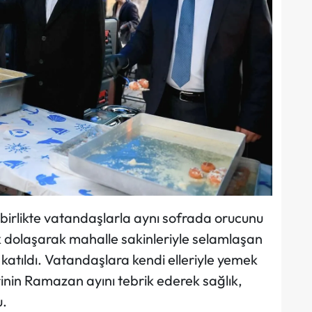
birlikte vatandaşlarla aynı sofrada orucunu
ek dolaşarak mahalle sakinleriyle selamlaşan
katıldı. Vatandaşlara kendi elleriyle yemek
nin Ramazan ayını tebrik ederek sağlık,
u.