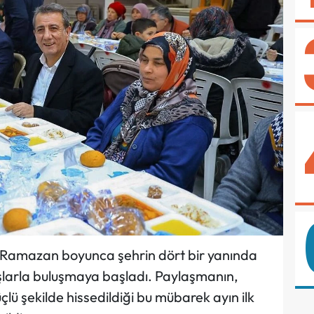
n, Ramazan boyunca şehrin dört bir yanında
şlarla buluşmaya başladı. Paylaşmanın,
lü şekilde hissedildiği bu mübarek ayın ilk