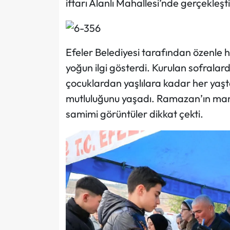
iftarı Alanlı Mahallesi’nde gerçekleştir
Efeler Belediyesi tarafından özenle 
yoğun ilgi gösterdi. Kurulan sofrala
çocuklardan yaşlılara kadar her yaş
mutluluğunu yaşadı. Ramazan’ın ma
samimi görüntüler dikkat çekti.