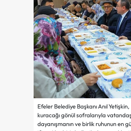
Efeler Belediye Başkanı Anıl Yetişki
kuracağı gönül sofralarıyla vatanda
dayanışmanın ve birlik ruhunun en güç