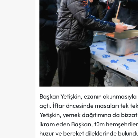
Başkan Yetişkin, ezanın okunmasıyla 
açtı. İftar öncesinde masaları tek t
Yetişkin, yemek dağıtımına da bizzat 
ikram eden Başkan, tüm hemşehrileri
huzur ve bereket dileklerinde bulund