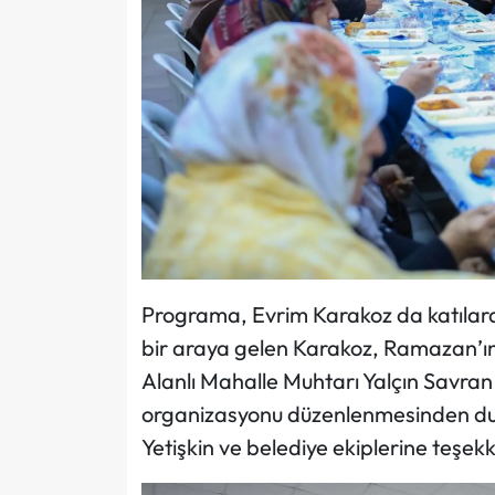
Programa, Evrim Karakoz da katılarak
bir araya gelen Karakoz, Ramazan’ın 
Alanlı Mahalle Muhtarı Yalçın Savran 
organizasyonu düzenlenmesinden du
Yetişkin ve belediye ekiplerine teşekkü