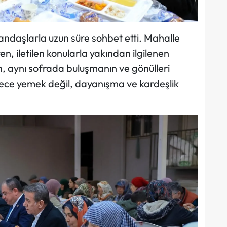
andaşlarla uzun süre sohbet etti. Mahalle
yen, iletilen konularla yakından ilgilenen
n, aynı sofrada buluşmanın ve gönülleri
adece yemek değil, dayanışma ve kardeşlik