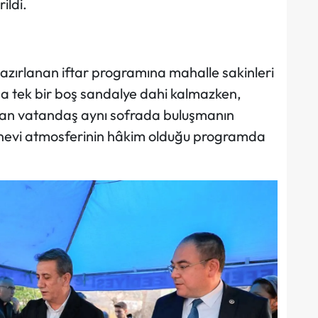
ildi.
hazırlanan iftar programına mahalle sakinleri
rda tek bir boş sandalye dahi kalmazken,
tan vatandaş aynı sofrada buluşmanın
nevi atmosferinin hâkim olduğu programda