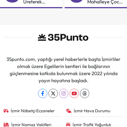
Üreterek
Mahalleye Çocuk
Güçleniyorlar
Şenliği
35punto.com, yaptığı yerel haberlerle başta İzmirliler
olmak üzere Egelilerin kentleri ile bağlarının
güçlenmesine katkıda bulunmak üzere 2022 yılında
yayın hayatına başladı.
İzmir Nöbetçi Eczaneler
İzmir Hava Durumu
İzmir Namaz Vakitleri
İzmir Trafik Yoğunluk