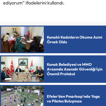
ediyorum” ifadelerini kullandı.
Konaklı Kadınların Okuma Azmi
Örnek Oldu
Konak Belediyesi ve MMO
Arasında Asansör Güvenliği İçin
Önemli Protokol
Efeler'den Pınarbaşı'nda Yoga
ve Pilates Buluşması