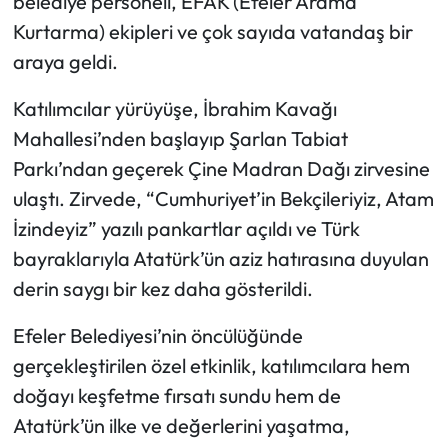
belediye personeli, EFAK (Efeler Arama
Kurtarma) ekipleri ve çok sayıda vatandaş bir
araya geldi.
Katılımcılar yürüyüşe, İbrahim Kavağı
Mahallesi’nden başlayıp Şarlan Tabiat
Parkı’ndan geçerek Çine Madran Dağı zirvesine
ulaştı. Zirvede, “Cumhuriyet’in Bekçileriyiz, Atam
İzindeyiz” yazılı pankartlar açıldı ve Türk
bayraklarıyla Atatürk’ün aziz hatırasına duyulan
derin saygı bir kez daha gösterildi.
Efeler Belediyesi’nin öncülüğünde
gerçekleştirilen özel etkinlik, katılımcılara hem
doğayı keşfetme fırsatı sundu hem de
Atatürk’ün ilke ve değerlerini yaşatma,