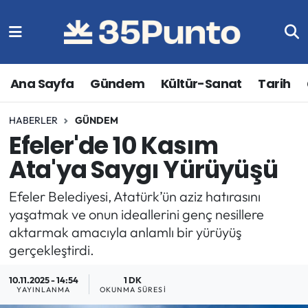
Ana Sayfa
Gündem
Kültür-Sanat
Tarih
HABERLER
GÜNDEM
Efeler'de 10 Kasım
Ata'ya Saygı Yürüyüşü
Efeler Belediyesi, Atatürk’ün aziz hatırasını
yaşatmak ve onun ideallerini genç nesillere
aktarmak amacıyla anlamlı bir yürüyüş
gerçekleştirdi.
10.11.2025 - 14:54
1 DK
YAYINLANMA
OKUNMA SÜRESI