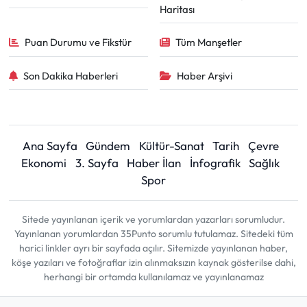
Haritası
Puan Durumu ve Fikstür
Tüm Manşetler
Son Dakika Haberleri
Haber Arşivi
Ana Sayfa
Gündem
Kültür-Sanat
Tarih
Çevre
Ekonomi
3. Sayfa
Haber İlan
İnfografik
Sağlık
Spor
Sitede yayınlanan içerik ve yorumlardan yazarları sorumludur.
Yayınlanan yorumlardan 35Punto sorumlu tutulamaz. Sitedeki tüm
harici linkler ayrı bir sayfada açılır. Sitemizde yayınlanan haber,
köşe yazıları ve fotoğraflar izin alınmaksızın kaynak gösterilse dahi,
herhangi bir ortamda kullanılamaz ve yayınlanamaz