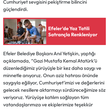
Cumhuriyet sevgisini pekiştirme bilincini
güçlendirdi.
Efeler'de Yaz Tatili
Satrançla Renkleniyor
Efeler Belediye Başkanı Anıl Yetişkin, yaptığı
açıklamada, “Gazi Mustafa Kemal Atatürk’ü
düzenlediğimiz yürüyüşle bir kez daha saygı ve
minnetle anıyoruz. Onun aziz hatırası önünde
saygıyla eğiliyor, Cumhuriyet’imizi ve değerlerini
gelecek nesillere aktarmayı sürdüreceğimize söz
veriyoruz. Yürüyüşe katılım sağlayan tüm
vatandaşlarımıza ve ekiplerimize teşekkür