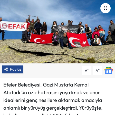
Paylaş
-
+
A
A
Efeler Belediyesi, Gazi Mustafa Kemal
Atatürk’ün aziz hatırasını yaşatmak ve onun
ideallerini genç nesillere aktarmak amacıyla
anlamlı bir yürüyüş gerçekleştirdi. Yürüyüşte,