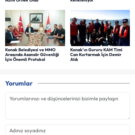
Konak Belediyesi ve MMO
Konak'ın Gururu KAM Timi
Arasında Asansör Güvenliği
Can Kurtarmak İçin Demir
İçin Önemli Protokol
Aldı
Yorumlar