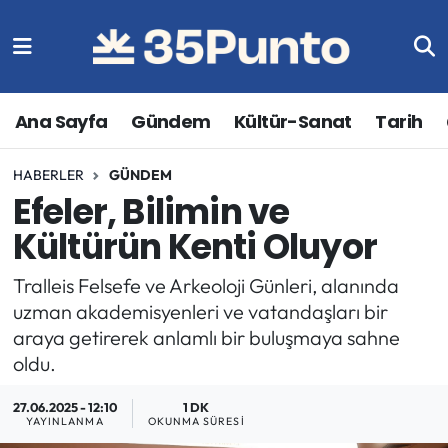
Ana Sayfa
Gündem
Kültür-Sanat
Tarih
HABERLER
GÜNDEM
Efeler, Bilimin ve
Kültürün Kenti Oluyor
Tralleis Felsefe ve Arkeoloji Günleri, alanında
uzman akademisyenleri ve vatandaşları bir
araya getirerek anlamlı bir buluşmaya sahne
oldu.
27.06.2025 - 12:10
1 DK
YAYINLANMA
OKUNMA SÜRESI