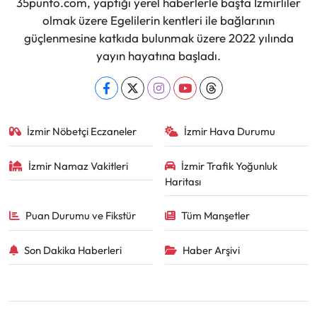
35punto.com, yaptığı yerel haberlerle başta İzmirliler
olmak üzere Egelilerin kentleri ile bağlarının
güçlenmesine katkıda bulunmak üzere 2022 yılında
yayın hayatına başladı.
İzmir Nöbetçi Eczaneler
İzmir Hava Durumu
İzmir Namaz Vakitleri
İzmir Trafik Yoğunluk
Haritası
Puan Durumu ve Fikstür
Tüm Manşetler
Son Dakika Haberleri
Haber Arşivi