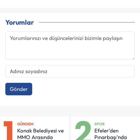
Yorumlar
Gönder
1
2
GÜNDEM
SPOR
Konak Belediyesi ve
Efeler'den
MMO Arasında
Pınarbaşı'nda