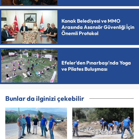
Konak Belediyesi ve MMO
Arasında Asansör Güvenliği İçin
Önemli Protokol
Efeler'den Pınarbaşı'nda Yoga
ve Pilates Buluşması
Bunlar da ilginizi çekebilir