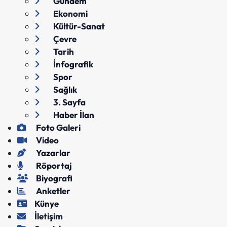
Gündem
Ekonomi
Kültür-Sanat
Çevre
Tarih
İnfografik
Spor
Sağlık
3. Sayfa
Haber İlan
Foto Galeri
Video
Yazarlar
Röportaj
Biyografi
Anketler
Künye
İletişim