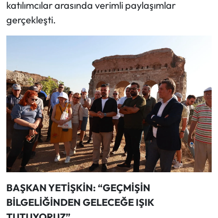
katılımcılar arasında verimli paylaşımlar
gerçekleşti.
BAŞKAN YETİŞKİN: “GEÇMİŞİN
BİLGELİĞİNDEN GELECEĞE IŞIK
TUTUYORUZ”