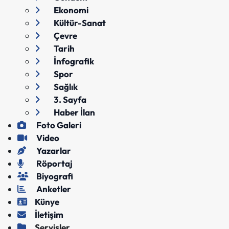
Ekonomi
Kültür-Sanat
Çevre
Tarih
İnfografik
Spor
Sağlık
3. Sayfa
Haber İlan
Foto Galeri
Video
Yazarlar
Röportaj
Biyografi
Anketler
Künye
İletişim
Servisler