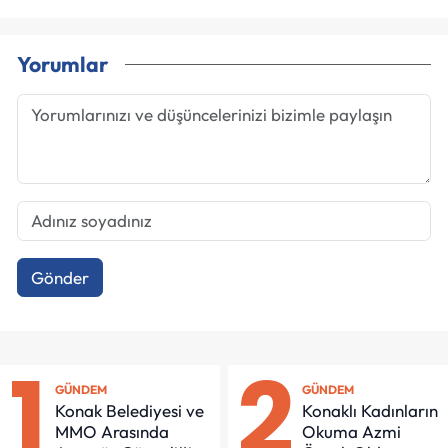
Yorumlar
Gönder
1
2
GÜNDEM
GÜNDEM
Konak Belediyesi ve
Konaklı Kadınların
MMO Arasında
Okuma Azmi