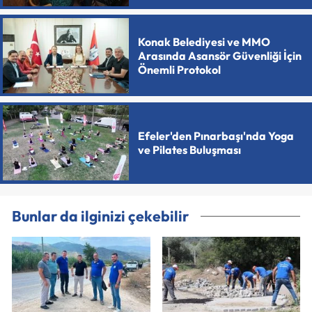
Konak Belediyesi ve MMO
Arasında Asansör Güvenliği İçin
Önemli Protokol
Efeler'den Pınarbaşı'nda Yoga
ve Pilates Buluşması
Bunlar da ilginizi çekebilir