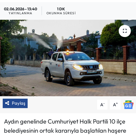
02.06.2026 - 13:40
1 DK
YAYINLANMA
OKUNMA SÜRESI
Paylaş
-
+
A
A
Aydın genelinde Cumhuriyet Halk Partili 10 ilçe
belediyesinin ortak kararıyla başlatılan haşere