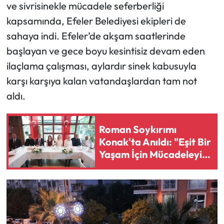
ve sivrisinekle mücadele seferberliği
kapsamında, Efeler Belediyesi ekipleri de
sahaya indi. Efeler’de akşam saatlerinde
başlayan ve gece boyu kesintisiz devam eden
ilaçlama çalışması, aylardır sinek kabusuyla
karşı karşıya kalan vatandaşlardan tam not
aldı.
Roman Soykırımı
Konak'ta Anıldı: "Eşit Bir
Yaşam İçin Mücadeleyi
Sürdüreceğiz"