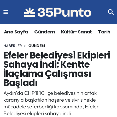
Ana Sayfa
Gündem
Kültür-Sanat
Tarih
HABERLER
GÜNDEM
Efeler Belediyesi Ekipleri
Sahaya İndi: Kentte
İlaçlama Çalışması
Başladı
Aydın'da CHP'li 10 ilçe belediyesinin ortak
kararıyla başlatılan haşere ve sivrisinekle
mücadele seferberliği kapsamında, Efeler
Belediyesi ekipleri sahaya indi.