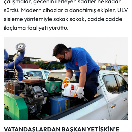
çalışmalar, gecenin ilerleyen saatlerine kadar
sürdü. Modern cihazlarla donatılmış ekipler, ULV
sisleme yöntemiyle sokak sokak, cadde cadde
ilaçlama faaliyeti yürüttü.
VATANDAŞLARDAN BAŞKAN YETİŞKİN’E