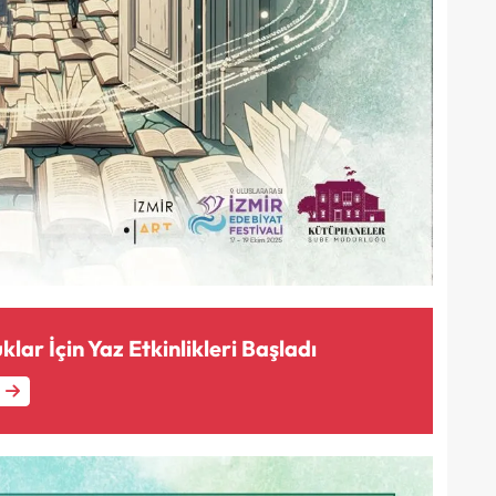
lar İçin Yaz Etkinlikleri Başladı