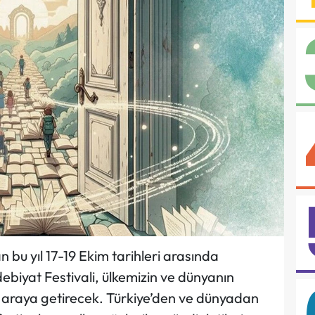
 bu yıl 17-19 Ekim tarihleri arasında
ebiyat Festivali, ülkemizin ve dünyanın
ir araya getirecek. Türkiye’den ve dünyadan