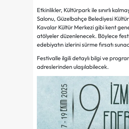
Etkinlikler, Kültürpark ile sınırlı kal
Salonu, Güzelbahçe Belediyesi Kültü
Kavalar Kültür Merkezi gibi kent gene
atölyeler düzenlenecek. Böylece festiv
edebiyatın izlerini sürme fırsatı suna
Festivalle ilgili detaylı bilgi ve progr
adreslerinden ulaşılabilecek.