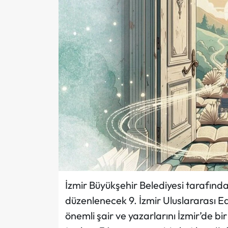
İzmir Büyükşehir Belediyesi tarafından
düzenlenecek 9. İzmir Uluslararası Ed
önemli şair ve yazarlarını İzmir’de b