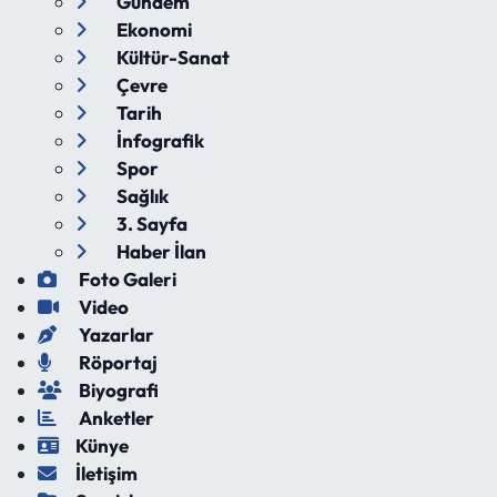
Gündem
Ekonomi
Kültür-Sanat
Çevre
Tarih
İnfografik
Spor
Sağlık
3. Sayfa
Haber İlan
Foto Galeri
Video
Yazarlar
Röportaj
Biyografi
Anketler
Künye
İletişim