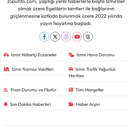
35punto.com, yaptığı yerel haberlerle başta İzmirliler
olmak üzere Egelilerin kentleri ile bağlarının
güçlenmesine katkıda bulunmak üzere 2022 yılında
yayın hayatına başladı.
İzmir Nöbetçi Eczaneler
İzmir Hava Durumu
İzmir Namaz Vakitleri
İzmir Trafik Yoğunluk
Haritası
Puan Durumu ve Fikstür
Tüm Manşetler
Son Dakika Haberleri
Haber Arşivi