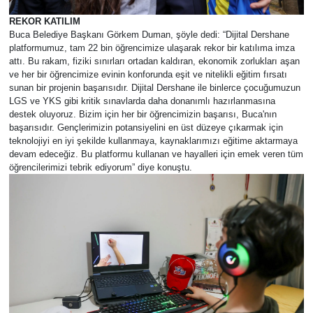
REKOR KATILIM
Buca Belediye Başkanı Görkem Duman, şöyle dedi: “Dijital Dershane
platformumuz, tam 22 bin öğrencimize ulaşarak rekor bir katılıma imza
attı. Bu rakam, fiziki sınırları ortadan kaldıran, ekonomik zorlukları aşan
ve her bir öğrencimize evinin konforunda eşit ve nitelikli eğitim fırsatı
sunan bir projenin başarısıdır. Dijital Dershane ile binlerce çocuğumuzun
LGS ve YKS gibi kritik sınavlarda daha donanımlı hazırlanmasına
destek oluyoruz. Bizim için her bir öğrencimizin başarısı, Buca'nın
başarısıdır. Gençlerimizin potansiyelini en üst düzeye çıkarmak için
teknolojiyi en iyi şekilde kullanmaya, kaynaklarımızı eğitime aktarmaya
devam edeceğiz. Bu platformu kullanan ve hayalleri için emek veren tüm
öğrencilerimizi tebrik ediyorum” diye konuştu.