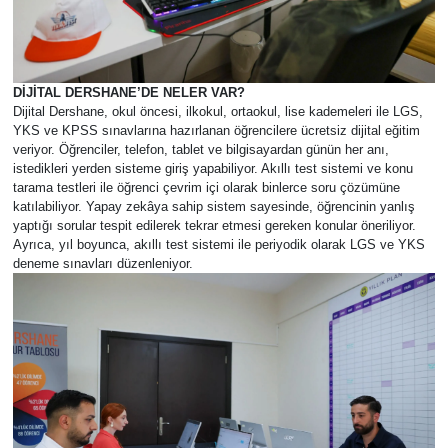
DİJİTAL DERSHANE’DE NELER VAR?
Dijital Dershane, okul öncesi, ilkokul, ortaokul, lise kademeleri ile LGS,
YKS ve KPSS sınavlarına hazırlanan öğrencilere ücretsiz dijital eğitim
veriyor. Öğrenciler, telefon, tablet ve bilgisayardan günün her anı,
istedikleri yerden sisteme giriş yapabiliyor. Akıllı test sistemi ve konu
tarama testleri ile öğrenci çevrim içi olarak binlerce soru çözümüne
katılabiliyor. Yapay zekâya sahip sistem sayesinde, öğrencinin yanlış
yaptığı sorular tespit edilerek tekrar etmesi gereken konular öneriliyor.
Ayrıca, yıl boyunca, akıllı test sistemi ile periyodik olarak LGS ve YKS
deneme sınavları düzenleniyor.