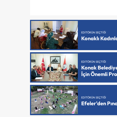
EDITÖRÜN SEÇTIĞI
Konaklı Kadın
EDITÖRÜN SEÇTIĞI
Konak Belediy
İçin Önemli Pr
EDITÖRÜN SEÇTIĞI
Efeler'den Pın