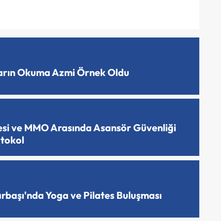
ların Okuma Azmi Örnek Oldu
esi ve MMO Arasında Asansör Güvenliği
otokol
arbaşı'nda Yoga ve Pilates Buluşması