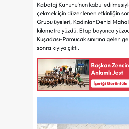
Kabotaj Kanunu’nun kabul edilmesiyle
çekmek için düzenlenen etkinliğin s
Grubu üyeleri, Kadınlar Denizi Mahall
kilometre yüzdü. Etap boyunca yüzücüle
Kuşadası-Pamucak sınırına gelen gel
sonra kıyıya çıktı.
Başkan Zencir
Anlamlı Jest
İçeriği Görüntüle