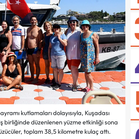
ayramı kutlamaları dolayısıyla, Kuşadası
ş birliğinde düzenlenen yüzme etkinliği sona
yüzücüler, toplam 38,5 kilometre kulaç attı.