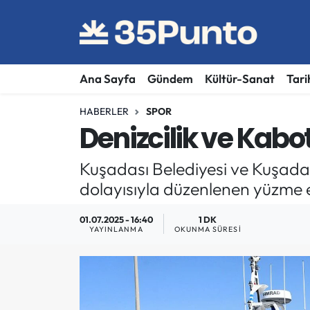
Ana Sayfa
Gündem
Kültür-Sanat
Tari
HABERLER
SPOR
Denizcilik ve Kabo
Kuşadası Belediyesi ve Kuşadas
dolayısıyla düzenlenen yüzme et
01.07.2025 - 16:40
1 DK
YAYINLANMA
OKUNMA SÜRESI