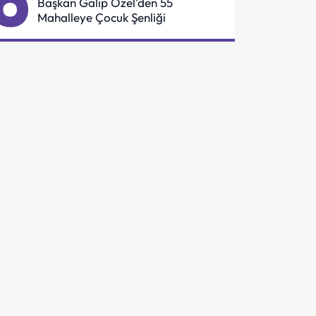
6
Başkan Galip Özel'den 55
Mahalleye Çocuk Şenliği