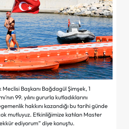
k Meclisi Başkanı Bağdagül Şimşek, 1
ın 99. yılını gururla kutladıklarını
 egemenlik hakkını kazandığı bu tarihi günde
 çok mutluyuz. Etkinliğimize katılan Master
şekkür ediyorum” diye konuştu.