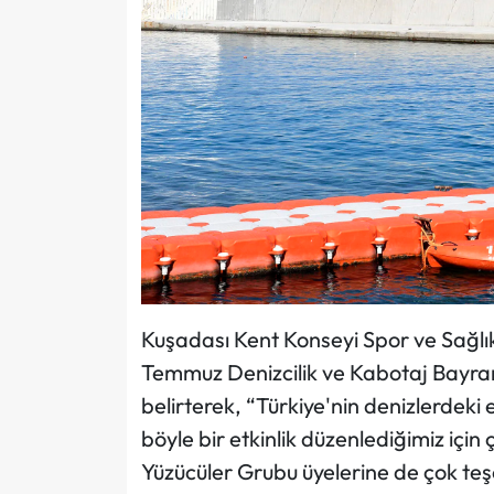
Kuşadası Kent Konseyi Spor ve Sağlı
Temmuz Denizcilik ve Kabotaj Bayramı’n
belirterek, “Türkiye'nin denizlerdeki
böyle bir etkinlik düzenlediğimiz için
Yüzücüler Grubu üyelerine de çok te