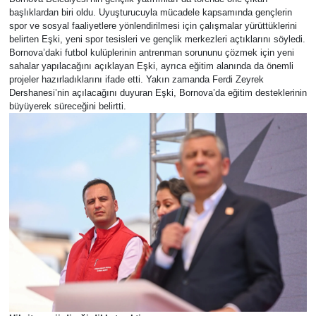
başlıklardan biri oldu. Uyuşturucuyla mücadele kapsamında gençlerin
spor ve sosyal faaliyetlere yönlendirilmesi için çalışmalar yürüttüklerini
belirten Eşki, yeni spor tesisleri ve gençlik merkezleri açtıklarını söyledi.
Bornova’daki futbol kulüplerinin antrenman sorununu çözmek için yeni
sahalar yapılacağını açıklayan Eşki, ayrıca eğitim alanında da önemli
projeler hazırladıklarını ifade etti. Yakın zamanda Ferdi Zeyrek
Dershanesi’nin açılacağını duyuran Eşki, Bornova’da eğitim desteklerinin
büyüyerek süreceğini belirtti.