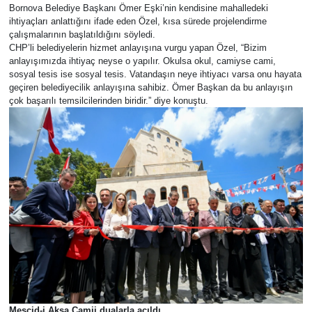
Bornova Belediye Başkanı Ömer Eşki’nin kendisine mahalledeki
ihtiyaçları anlattığını ifade eden Özel, kısa sürede projelendirme
çalışmalarının başlatıldığını söyledi.
CHP’li belediyelerin hizmet anlayışına vurgu yapan Özel, “Bizim
anlayışımızda ihtiyaç neyse o yapılır. Okulsa okul, camiyse cami,
sosyal tesis ise sosyal tesis. Vatandaşın neye ihtiyacı varsa onu hayata
geçiren belediyecilik anlayışına sahibiz. Ömer Başkan da bu anlayışın
çok başarılı temsilcilerinden biridir.” diye konuştu.
Mescid-i Aksa Camii dualarla açıldı