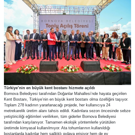
Türkiye’nin en büyük kent bostanı hizmete açıldı
Bornova Belediyesi tarafından Doğanlar Mahallesi’nde hayata geçirilen
Kent Bostanı, Türkiye’nin en büyük kent bostanı olma özelliğini taşıyor.
Toplam 278 kadının yararlanacağı projede, her kullanıcıya 24
metrekarelik üretim alanı tahsis edildi. Kadınlara sezon öncesinde sebze
yetiştiriciliği eğitimleri verilirken, tüm giderler Bornova Belediyesi
tarafından karşılanıyor. Tamamen ekolojik yöntemlerle yürütülen
üretimde kimyasal kullanılmıyor. Ata tohumlarının kullanıldığı
bostanlarda kadınlar hem sağlıklı gıdaya erişiyor hem de ev