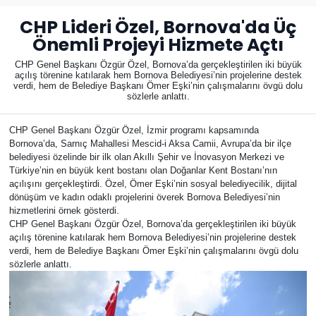
CHP Lideri Özel, Bornova'da Üç
Önemli Projeyi Hizmete Açtı
CHP Genel Başkanı Özgür Özel, Bornova’da gerçekleştirilen iki büyük
açılış törenine katılarak hem Bornova Belediyesi’nin projelerine destek
verdi, hem de Belediye Başkanı Ömer Eşki’nin çalışmalarını övgü dolu
sözlerle anlattı.
CHP Genel Başkanı Özgür Özel, İzmir programı kapsamında
Bornova’da, Sarnıç Mahallesi Mescid-i Aksa Camii, Avrupa’da bir ilçe
belediyesi özelinde bir ilk olan Akıllı Şehir ve İnovasyon Merkezi ve
Türkiye’nin en büyük kent bostanı olan Doğanlar Kent Bostanı’nın
açılışını gerçekleştirdi. Özel, Ömer Eşki’nin sosyal belediyecilik, dijital
dönüşüm ve kadın odaklı projelerini överek Bornova Belediyesi’nin
hizmetlerini örnek gösterdi.
CHP Genel Başkanı Özgür Özel, Bornova’da gerçekleştirilen iki büyük
açılış törenine katılarak hem Bornova Belediyesi’nin projelerine destek
verdi, hem de Belediye Başkanı Ömer Eşki’nin çalışmalarını övgü dolu
sözlerle anlattı.