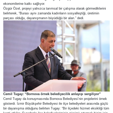
ekonomilerine katkı sağlıyor.
Özgür Özel, projeyi yalnızca tarımsal bir çalışma olarak görmediklerini
belirterek, “Burası aynı zamanda kadınların sosyalleştiği, üretimin
parçası olduğu, dayanışmanın büyüdüğü bir alan.” dedi.
Cemil Tugay: “Bornova örnek belediyecilik anlayışı sergiliyor”
Cemil Tugay da konuşmasında Bornova Belediyesi’nin projelerini örnek
gösterdi. İzmir Büyükşehir Belediyesi ile ilçe belediyeleri arasında güçlü
bir dayanışma olduğunu belirten Tugay: “Bir ilçedeki hizmet eksikliği tüm