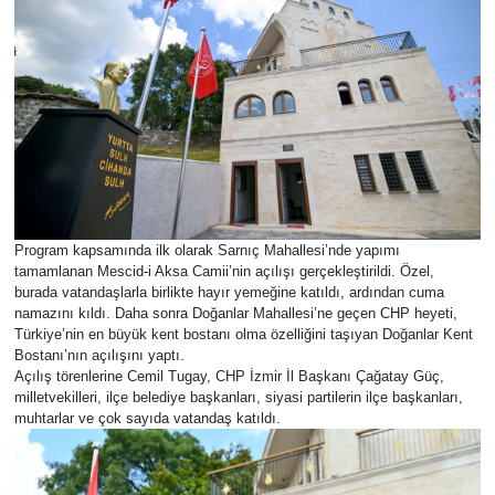
Program kapsamında ilk olarak Sarnıç Mahallesi’nde yapımı
tamamlanan Mescid-i Aksa Camii’nin açılışı gerçekleştirildi. Özel,
burada vatandaşlarla birlikte hayır yemeğine katıldı, ardından cuma
namazını kıldı. Daha sonra Doğanlar Mahallesi’ne geçen CHP heyeti,
Türkiye’nin en büyük kent bostanı olma özelliğini taşıyan Doğanlar Kent
Bostanı’nın açılışını yaptı.
Açılış törenlerine Cemil Tugay, CHP İzmir İl Başkanı Çağatay Güç,
milletvekilleri, ilçe belediye başkanları, siyasi partilerin ilçe başkanları,
muhtarlar ve çok sayıda vatandaş katıldı.