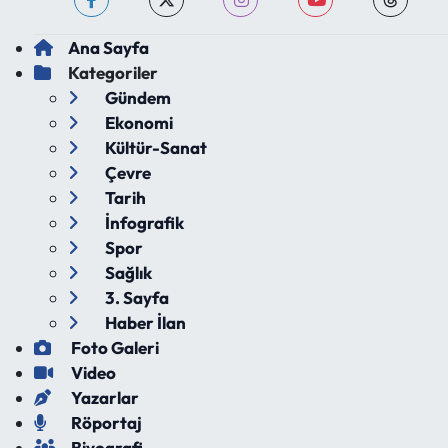
Ana Sayfa
Kategoriler
Gündem
Ekonomi
Kültür-Sanat
Çevre
Tarih
İnfografik
Spor
Sağlık
3. Sayfa
Haber İlan
Foto Galeri
Video
Yazarlar
Röportaj
Biyografi