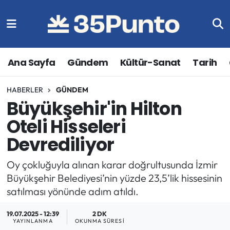
Ana Sayfa
Gündem
Kültür-Sanat
Tarih
HABERLER
GÜNDEM
Büyükşehir'in Hilton
Oteli Hisseleri
Devrediliyor
Oy çokluğuyla alınan karar doğrultusunda İzmir
Büyükşehir Belediyesi’nin yüzde 23,5’lik hissesinin
satılması yönünde adım atıldı.
19.07.2025 - 12:39
2 DK
YAYINLANMA
OKUNMA SÜRESI