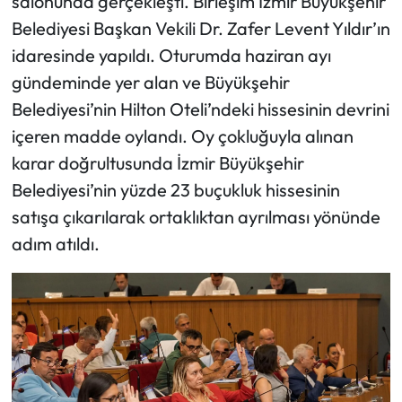
salonunda gerçekleşti. Birleşim İzmir Büyükşehir
Belediyesi Başkan Vekili Dr. Zafer Levent Yıldır’ın
idaresinde yapıldı. Oturumda haziran ayı
gündeminde yer alan ve Büyükşehir
Belediyesi’nin Hilton Oteli’ndeki hissesinin devrini
içeren madde oylandı. Oy çokluğuyla alınan
karar doğrultusunda İzmir Büyükşehir
Belediyesi’nin yüzde 23 buçukluk hissesinin
satışa çıkarılarak ortaklıktan ayrılması yönünde
adım atıldı.