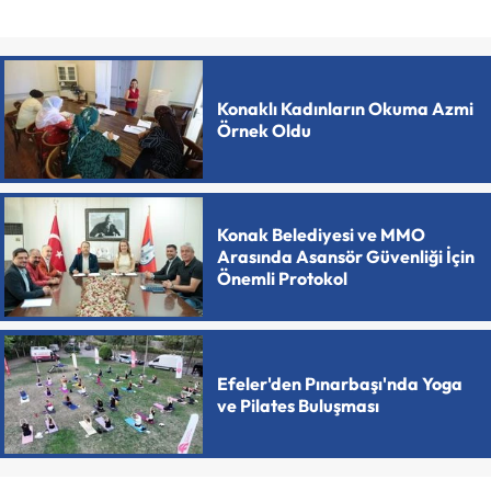
Konaklı Kadınların Okuma Azmi
Örnek Oldu
Konak Belediyesi ve MMO
Arasında Asansör Güvenliği İçin
Önemli Protokol
Efeler'den Pınarbaşı'nda Yoga
ve Pilates Buluşması