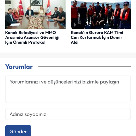
Konak Belediyesi ve MMO
Konak'ın Gururu KAM Timi
Arasında Asansör Güvenliği
Can Kurtarmak İçin Demir
İçin Önemli Protokol
Aldı
Yorumlar
Gönder