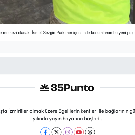
e merkezi olacak. İsmet Sezgin Parkı’nın içerisinde konumlanan bu yeni proje,
ta İzmirliler olmak üzere Egelilerin kentleri ile bağlarını
yılında yayın hayatına başladı.