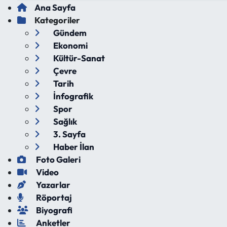
Ana Sayfa
Kategoriler
Gündem
Ekonomi
Kültür-Sanat
Çevre
Tarih
İnfografik
Spor
Sağlık
3. Sayfa
Haber İlan
Foto Galeri
Video
Yazarlar
Röportaj
Biyografi
Anketler