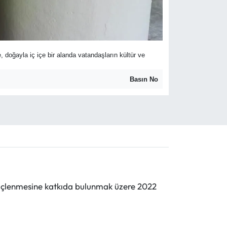
 doğayla iç içe bir alanda vatandaşların kültür ve
Basın No
n güçlenmesine katkıda bulunmak üzere 2022