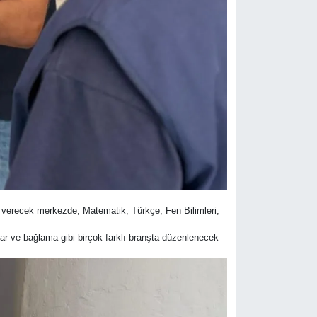
et verecek merkezde, Matematik, Türkçe, Fen Bilimleri,
tar ve bağlama gibi birçok farklı branşta düzenlenecek