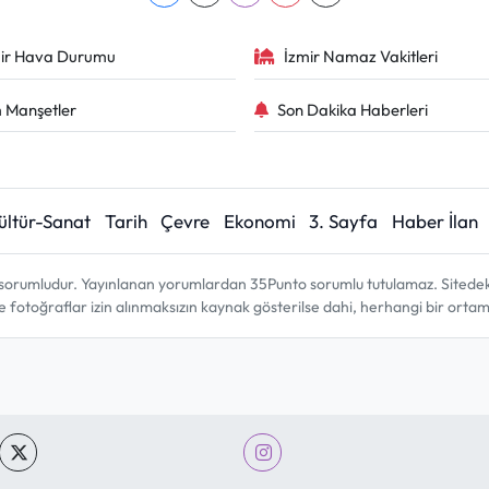
ir Hava Durumu
İzmir Namaz Vakitleri
 Manşetler
Son Dakika Haberleri
ültür-Sanat
Tarih
Çevre
Ekonomi
3. Sayfa
Haber İlan
sorumludur. Yayınlanan yorumlardan 35Punto sorumlu tutulamaz. Sitedeki tü
ve fotoğraflar izin alınmaksızın kaynak gösterilse dahi, herhangi bir ort