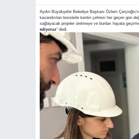
Aydın Büyükşehir Belediye Başkanı Özlem Çerçioğlu’nun ö
kazandırılan tesislerle kentin çehresi her geçen gün değ
sağlayacak projeler üretmeye ve bunları hayata geçirm
ediyoruz
” dedi.