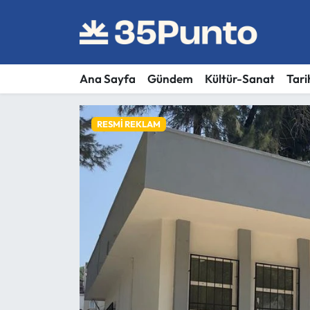
Ana Sayfa
Gündem
Kültür-Sanat
Tari
RESMI REKLAM