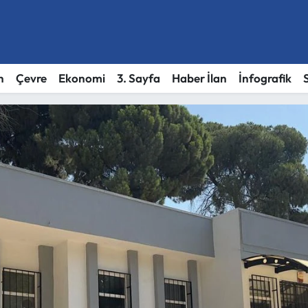
h
Çevre
Ekonomi
3. Sayfa
Haber İlan
İnfografik