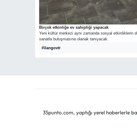
Birçok etkinliğe ev sahipliği yapacak
Yeni kültür merkezi aynı zamanda sosyal etkinliklerin d
sanatla buluşmasına olanak tanıyacak.
#ilangovtr
35punto.com, yaptığı yerel haberlerle baş