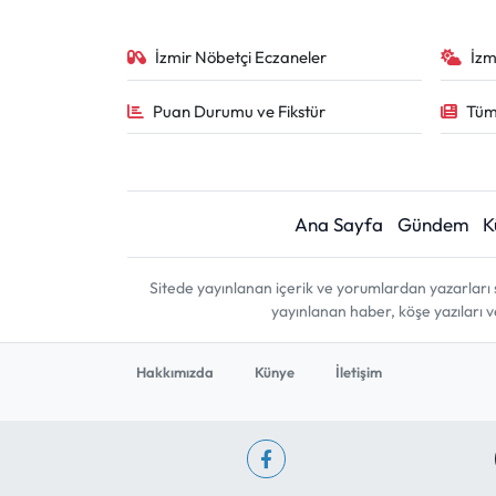
İzmir Nöbetçi Eczaneler
İzm
Puan Durumu ve Fikstür
Tüm
Ana Sayfa
Gündem
K
Sitede yayınlanan içerik ve yorumlardan yazarları 
yayınlanan haber, köşe yazıları 
Hakkımızda
Künye
İletişim