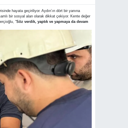
inde hayata geçiriliyor. Aydın’ın dört bir yanına
samlı bir sosyal alan olarak dikkat çekiyor. Kente değer
rçioğlu, “
Söz verdik, yaptık ve yapmaya da devam