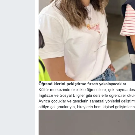
Öğrendiklerini pekiştirme fırsatı yakalayacaklar
Kültür merkezinde özellikle öğrencilere, çok sayıda des
İngilizce ve Sosyal Bilgiler gibi derslerle öğrenciler oku
Ayrıca çocuklar ve gençlerin sanatsal yönlerini gelişti
atölye çalışmalarıyla, bireylerin hem kişisel gelişimler