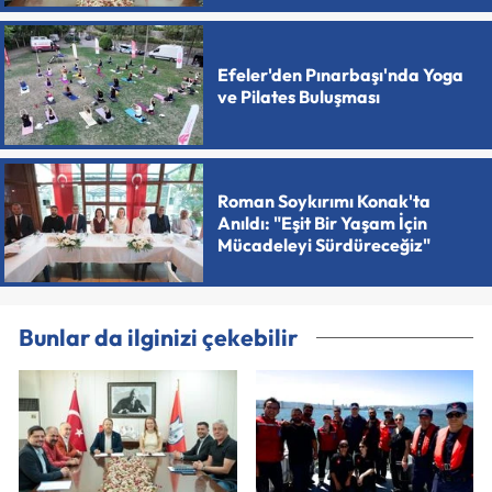
Efeler'den Pınarbaşı'nda Yoga
ve Pilates Buluşması
Roman Soykırımı Konak'ta
Anıldı: "Eşit Bir Yaşam İçin
Mücadeleyi Sürdüreceğiz"
Bunlar da ilginizi çekebilir