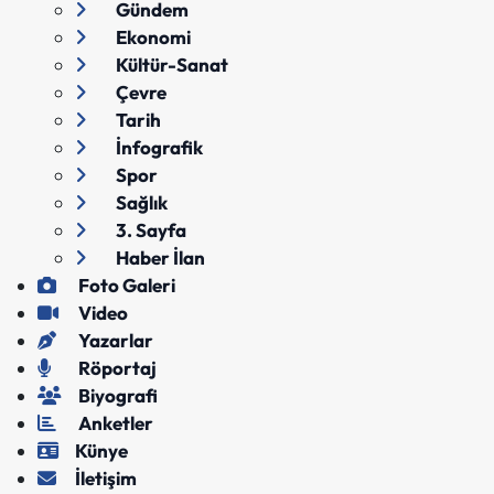
Gündem
Ekonomi
Kültür-Sanat
Çevre
Tarih
İnfografik
Spor
Sağlık
3. Sayfa
Haber İlan
Foto Galeri
Video
Yazarlar
Röportaj
Biyografi
Anketler
Künye
İletişim