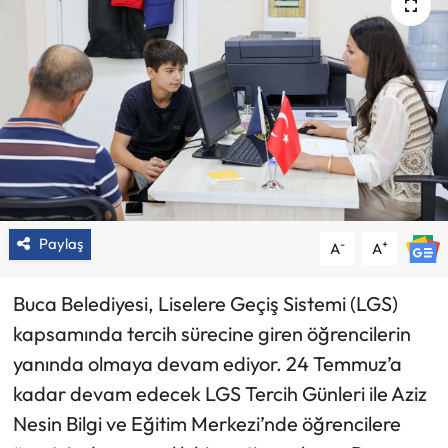
Paylaş
-
+
A
A
Buca Belediyesi, Liselere Geçiş Sistemi (LGS)
kapsamında tercih sürecine giren öğrencilerin
yanında olmaya devam ediyor. 24 Temmuz’a
kadar devam edecek LGS Tercih Günleri ile Aziz
Nesin Bilgi ve Eğitim Merkezi’nde öğrencilere