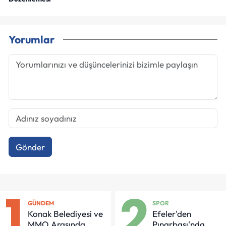
Yorumlar
Gönder
1
2
GÜNDEM
SPOR
Konak Belediyesi ve
Efeler'den
MMO Arasında
Pınarbaşı'nda