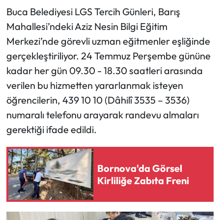
Buca Belediyesi LGS Tercih Günleri, Barış
Mahallesi’ndeki Aziz Nesin Bilgi Eğitim
Merkezi’nde görevli uzman eğitmenler eşliğinde
gerçekleştiriliyor. 24 Temmuz Perşembe gününe
kadar her gün 09.30 - 18.30 saatleri arasında
verilen bu hizmetten yararlanmak isteyen
öğrencilerin, 439 10 10 (Dâhilî 3535 – 3536)
numaralı telefonu arayarak randevu almaları
gerektiği ifade edildi.
Bornova'da Görsel
Kirliliğe Zabıta Freni