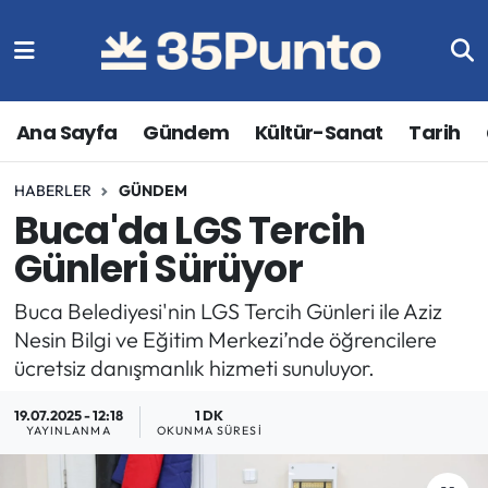
Ana Sayfa
Gündem
Kültür-Sanat
Tarih
HABERLER
GÜNDEM
Buca'da LGS Tercih
Günleri Sürüyor
Buca Belediyesi'nin LGS Tercih Günleri ile Aziz
Nesin Bilgi ve Eğitim Merkezi’nde öğrencilere
ücretsiz danışmanlık hizmeti sunuluyor.
19.07.2025 - 12:18
1 DK
YAYINLANMA
OKUNMA SÜRESI