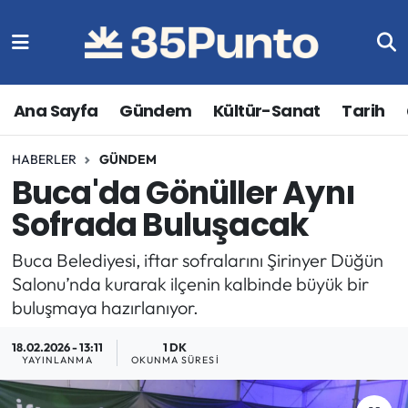
Ana Sayfa
Gündem
Kültür-Sanat
Tarih
HABERLER
GÜNDEM
Buca'da Gönüller Aynı
Sofrada Buluşacak
Buca Belediyesi, iftar sofralarını Şirinyer Düğün
Salonu’nda kurarak ilçenin kalbinde büyük bir
buluşmaya hazırlanıyor.
18.02.2026 - 13:11
1 DK
YAYINLANMA
OKUNMA SÜRESI