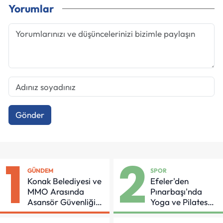
Yorumlar
Gönder
1
2
GÜNDEM
SPOR
Konak Belediyesi ve
Efeler'den
MMO Arasında
Pınarbaşı'nda
Asansör Güvenliği
Yoga ve Pilates
İçin Önemli Protokol
Buluşması