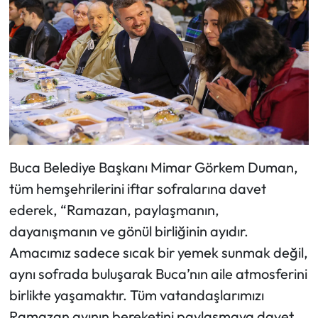
Buca Belediye Başkanı Mimar Görkem Duman,
tüm hemşehrilerini iftar sofralarına davet
ederek, “Ramazan, paylaşmanın,
dayanışmanın ve gönül birliğinin ayıdır.
Amacımız sadece sıcak bir yemek sunmak değil,
aynı sofrada buluşarak Buca’nın aile atmosferini
birlikte yaşamaktır. Tüm vatandaşlarımızı
Ramazan ayının bereketini paylaşmaya davet