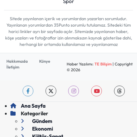
Spor
Sitede yayınlanan içerik ve yorumlardan yazarları sorumludur.
Yayınlanan yorumlardan 35Punto sorumlu tutulamaz. Sitedeki tüm
harici linkler ayrı bir sayfada açılır. Sitemizde yayınlanan haber,
köşe yazıları ve fotoğraflar izin alınmaksızın kaynak gösterilse dahi,
herhangi bir ortamda kullanılamaz ve yayınlanamaz
Hakkımızda
Künye
Haber Yazılımı:
TE Bilişim
| Copyright
İletişim
© 2026
Ana Sayfa
Kategoriler
Gündem
Ekonomi
Kültür-Sanat