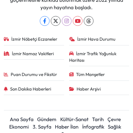
yayın hayatına başladı.
İzmir Nöbetçi Eczaneler
İzmir Hava Durumu
İzmir Namaz Vakitleri
İzmir Trafik Yoğunluk
Haritası
Puan Durumu ve Fikstür
Tüm Manşetler
Son Dakika Haberleri
Haber Arşivi
Ana Sayfa
Gündem
Kültür-Sanat
Tarih
Çevre
Ekonomi
3. Sayfa
Haber İlan
İnfografik
Sağlık