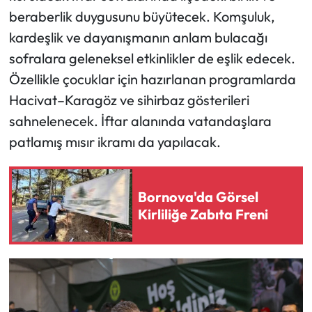
beraberlik duygusunu büyütecek. Komşuluk,
kardeşlik ve dayanışmanın anlam bulacağı
sofralara geleneksel etkinlikler de eşlik edecek.
Özellikle çocuklar için hazırlanan programlarda
Hacivat–Karagöz ve sihirbaz gösterileri
sahnelenecek. İftar alanında vatandaşlara
patlamış mısır ikramı da yapılacak.
Bornova'da Görsel
Kirliliğe Zabıta Freni