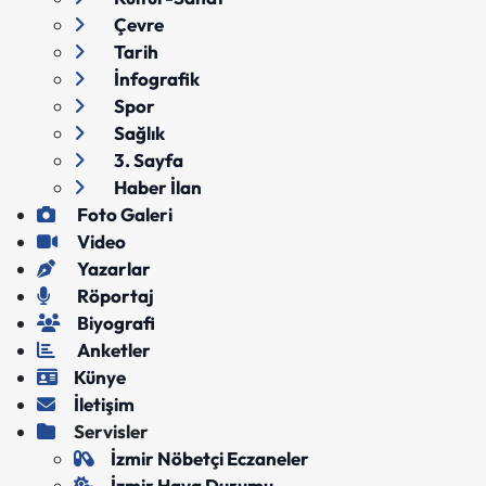
Çevre
Tarih
İnfografik
Spor
Sağlık
3. Sayfa
Haber İlan
Foto Galeri
Video
Yazarlar
Röportaj
Biyografi
Anketler
Künye
İletişim
Servisler
İzmir Nöbetçi Eczaneler
İzmir Hava Durumu