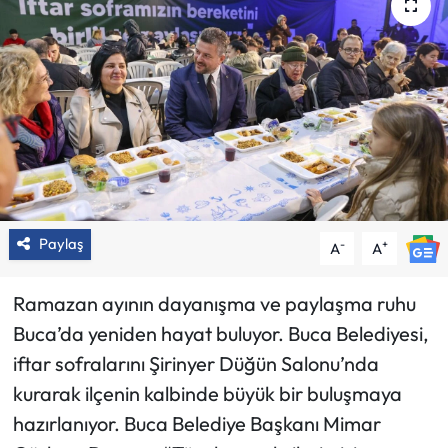
Paylaş
-
+
A
A
Ramazan ayının dayanışma ve paylaşma ruhu
Buca’da yeniden hayat buluyor. Buca Belediyesi,
iftar sofralarını Şirinyer Düğün Salonu’nda
kurarak ilçenin kalbinde büyük bir buluşmaya
hazırlanıyor. Buca Belediye Başkanı Mimar