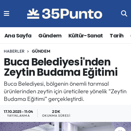
Ana Sayfa
Gündem
Kültür-Sanat
Tarih
HABERLER
GÜNDEM
Buca Belediyesi'nden
Zeytin Budama Eğitimi
Buca Belediyesi, bölgenin önemli tarımsal
ürünlerinden zeytin için üreticilere yönelik “Zeytin
Budama Eğitimi” gerçekleştirdi.
17.10.2025 - 11:04
2 DK
YAYINLANMA
OKUNMA SÜRESI