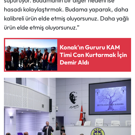
süpürüyor. Budamanın bir diğer nedeni ise
hasadı kolaylaştırmak. Budama yaparak, daha
kalibreli ürün elde etmiş oluyorsunuz. Daha yağlı
ürün elde etmiş oluyorsunuz.”
Konak'ın Gururu KAM
Timi Can Kurtarmak İçin
Demir Aldı