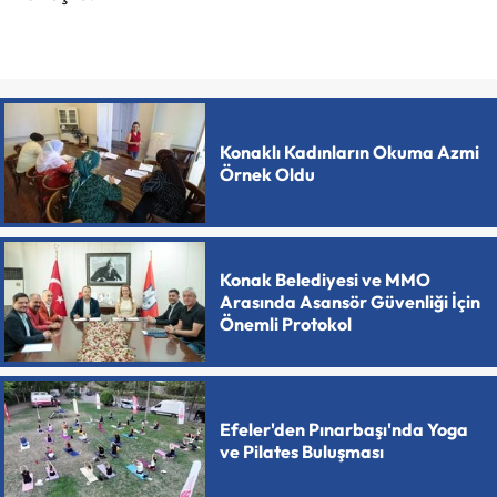
Konaklı Kadınların Okuma Azmi
Örnek Oldu
Konak Belediyesi ve MMO
Arasında Asansör Güvenliği İçin
Önemli Protokol
Efeler'den Pınarbaşı'nda Yoga
ve Pilates Buluşması