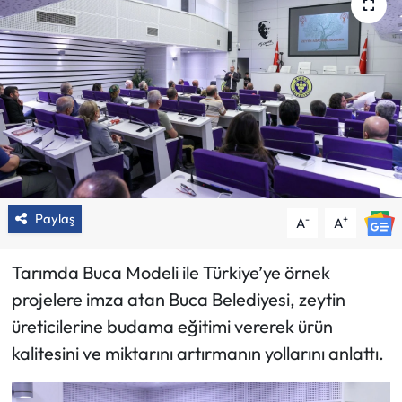
Paylaş
-
+
A
A
Tarımda Buca Modeli ile Türkiye’ye örnek
projelere imza atan Buca Belediyesi, zeytin
üreticilerine budama eğitimi vererek ürün
kalitesini ve miktarını artırmanın yollarını anlattı.