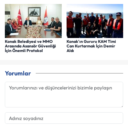
Konak Belediyesi ve MMO
Konak'ın Gururu KAM Timi
Arasında Asansör Güvenliği
Can Kurtarmak İçin Demir
İçin Önemli Protokol
Aldı
Yorumlar