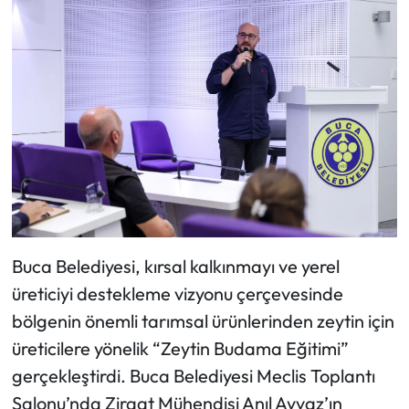
Buca Belediyesi, kırsal kalkınmayı ve yerel
üreticiyi destekleme vizyonu çerçevesinde
bölgenin önemli tarımsal ürünlerinden zeytin için
üreticilere yönelik “Zeytin Budama Eğitimi”
gerçekleştirdi. Buca Belediyesi Meclis Toplantı
Salonu’nda Ziraat Mühendisi Anıl Ayvaz’ın