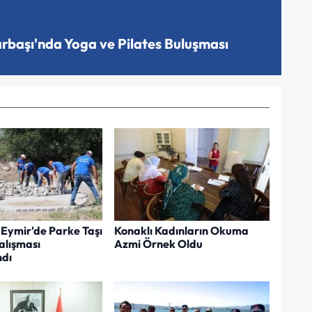
arbaşı'nda Yoga ve Pilates Buluşması
Eymir'de Parke Taşı
Konaklı Kadınların Okuma
lışması
Azmi Örnek Oldu
dı