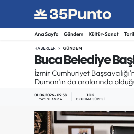
Ana Sayfa
Gündem
Kültür-Sanat
Tari
HABERLER
GÜNDEM
Buca Belediye Baş
İzmir Cumhuriyet Başsavcılığ
Duman'ın da aralarında olduğu 
01.06.2026 - 09:58
1 DK
YAYINLANMA
OKUNMA SÜRESI