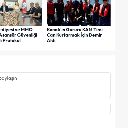
ediyesi ve MMO
Konak'ın Gururu KAM Timi
Asansör Güvenliği
Can Kurtarmak İçin Demir
i Protokol
Aldı