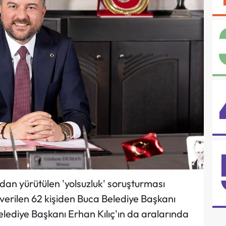
dan yürütülen 'yolsuzluk' soruşturması
verilen 62 kişiden Buca Belediye Başkanı
iye Başkanı Erhan Kılıç'ın da aralarında