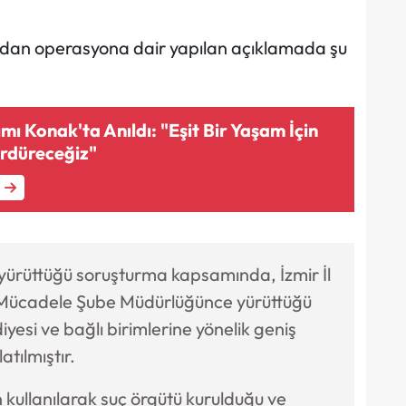
ından operasyona dair yapılan açıklamada şu
ı Konak'ta Anıldı: "Eşit Bir Yaşam İçin
rdüreceğiz"
 yürüttüğü soruşturma kapsamında, İzmir İl
 Mücadele Şube Müdürlüğünce yürüttüğü
yesi ve bağlı birimlerine yönelik geniş
atılmıştır.
n kullanılarak suç örgütü kurulduğu ve