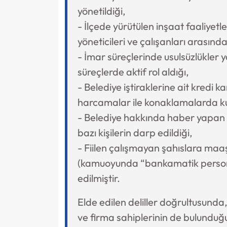
yönetildiği,
- İlçede yürütülen inşaat faaliyet
yöneticileri ve çalışanları arasında 
- İmar süreçlerinde usulsüzlükler y
süreçlerde aktif rol aldığı,
- Belediye iştiraklerine ait kredi k
harcamalar ile konaklamalarda kul
- Belediye hakkında haber yapan
bazı kişilerin darp edildiği,
- Fiilen çalışmayan şahıslara maaş
(kamuoyunda “bankamatik personel
edilmiştir.
Elde edilen deliller doğrultusunda,
ve firma sahiplerinin de bulunduğ