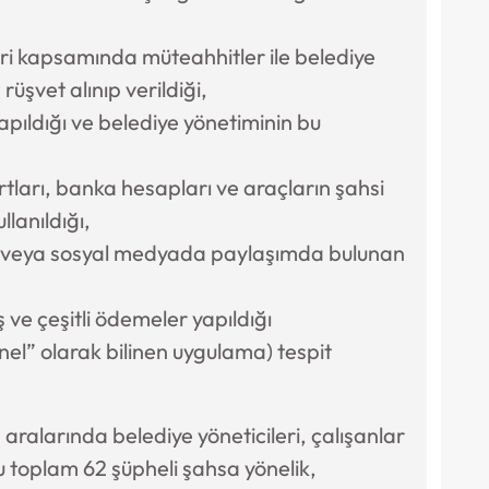
leri kapsamında müteahhitler ile belediye
rüşvet alınıp verildiği,
apıldığı ve belediye yönetiminin bu
artları, banka hesapları ve araçların şahsi
lanıldığı,
 veya sosyal medyada paylaşımda bulunan
 ve çeşitli ödemeler yapıldığı
” olarak bilinen uygulama) tespit
 aralarında belediye yöneticileri, çalışanlar
u toplam 62 şüpheli şahsa yönelik,