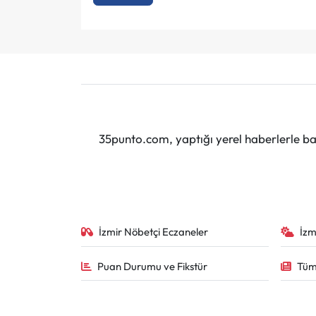
35punto.com, yaptığı yerel haberlerle baş
İzmir Nöbetçi Eczaneler
İzm
Puan Durumu ve Fikstür
Tüm