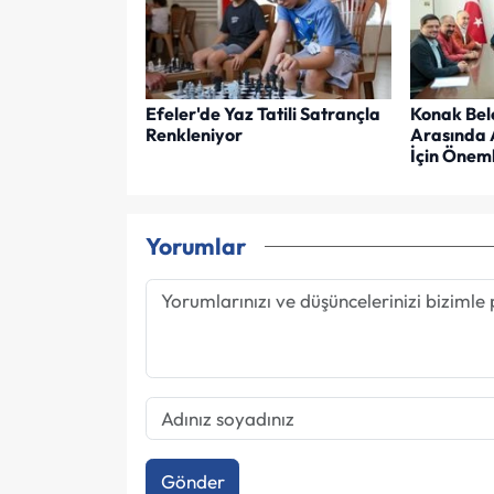
Efeler'de Yaz Tatili Satrançla
Konak Bel
Renkleniyor
Arasında 
İçin Öneml
Yorumlar
Gönder