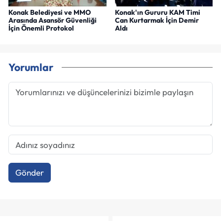
Konak Belediyesi ve MMO
Konak'ın Gururu KAM Timi
Arasında Asansör Güvenliği
Can Kurtarmak İçin Demir
İçin Önemli Protokol
Aldı
Yorumlar
Gönder