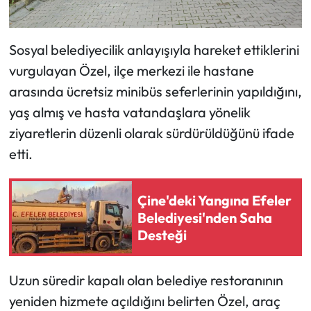
Sosyal belediyecilik anlayışıyla hareket ettiklerini
vurgulayan Özel, ilçe merkezi ile hastane
arasında ücretsiz minibüs seferlerinin yapıldığını,
yaş almış ve hasta vatandaşlara yönelik
ziyaretlerin düzenli olarak sürdürüldüğünü ifade
etti.
Çine'deki Yangına Efeler
Belediyesi'nden Saha
Desteği
Uzun süredir kapalı olan belediye restoranının
yeniden hizmete açıldığını belirten Özel, araç