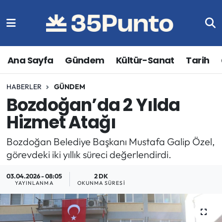
Ana Sayfa
Gündem
Kültür-Sanat
Tarih
HABERLER
GÜNDEM
Bozdoğan’da 2 Yılda
Hizmet Atağı
Bozdoğan Belediye Başkanı Mustafa Galip Özel,
görevdeki iki yıllık süreci değerlendirdi.
03.04.2026 - 08:05
2 DK
YAYINLANMA
OKUNMA SÜRESI