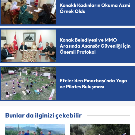
Konaklı Kadınların Okuma Azmi
Örnek Oldu
Konak Belediyesi ve MMO
Arasında Asansör Güvenliği İçin
Önemli Protokol
Efeler'den Pınarbaşı'nda Yoga
ve Pilates Buluşması
Bunlar da ilginizi çekebilir