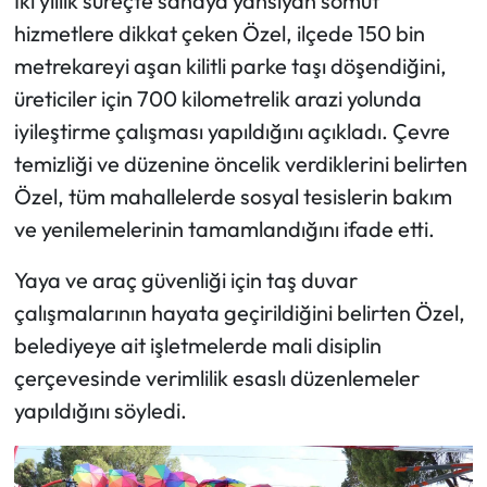
İki yıllık süreçte sahaya yansıyan somut
hizmetlere dikkat çeken Özel, ilçede 150 bin
metrekareyi aşan kilitli parke taşı döşendiğini,
üreticiler için 700 kilometrelik arazi yolunda
iyileştirme çalışması yapıldığını açıkladı. Çevre
temizliği ve düzenine öncelik verdiklerini belirten
Özel, tüm mahallelerde sosyal tesislerin bakım
ve yenilemelerinin tamamlandığını ifade etti.
Yaya ve araç güvenliği için taş duvar
çalışmalarının hayata geçirildiğini belirten Özel,
belediyeye ait işletmelerde mali disiplin
çerçevesinde verimlilik esaslı düzenlemeler
yapıldığını söyledi.