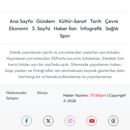
Ana Sayfa
Gündem
Kültür-Sanat
Tarih
Çevre
Ekonomi
3. Sayfa
Haber İlan
İnfografik
Sağlık
Spor
Sitede yayınlanan içerik ve yorumlardan yazarları sorumludur.
Yayınlanan yorumlardan 35Punto sorumlu tutulamaz. Sitedeki tüm
harici linkler ayrı bir sayfada açılır. Sitemizde yayınlanan haber,
köşe yazıları ve fotoğraflar izin alınmaksızın kaynak gösterilse dahi,
herhangi bir ortamda kullanılamaz ve yayınlanamaz
Hakkımızda
Künye
Haber Yazılımı:
TE Bilişim
| Copyright
İletişim
© 2026