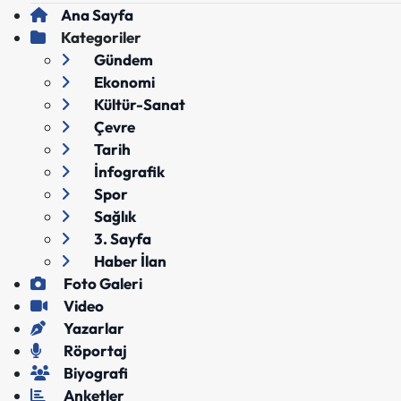
Ana Sayfa
Kategoriler
Gündem
Ekonomi
Kültür-Sanat
Çevre
Tarih
İnfografik
Spor
Sağlık
3. Sayfa
Haber İlan
Foto Galeri
Video
Yazarlar
Röportaj
Biyografi
Anketler