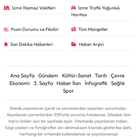
İzmir Namaz Vakitleri
İzmir Trafik Yoğunluk
Haritası
Puan Durumu ve Fikstür
Tüm Manşetler
Son Dakika Haberleri
Haber Arşivi
Ana Sayfa
Gündem
Kültür-Sanat
Tarih
Çevre
Ekonomi
3. Sayfa
Haber İlan
İnfografik
Sağlık
Spor
Sitede yayınlanan içerik ve yorumlardan yazarları sorumludur.
Yayınlanan yorumlardan 35Punto sorumlu tutulamaz. Sitedeki tüm
harici linkler ayrı bir sayfada açılır. Sitemizde yayınlanan haber,
köşe yazıları ve fotoğraflar izin alınmaksızın kaynak gösterilse dahi,
herhangi bir ortamda kullanılamaz ve yayınlanamaz