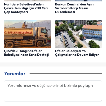
Narlıdere Belediyesi'nden
Başkan Zencirci'den Aşırı
Çevre Temizliği İçin 200 Yeni
Sıcaklara Karşı Mesai
Çöp Konteyneri
Düzenlemesi
Çine'deki Yangına Efeler
Efeler Belediyesi Yol
Belediyesi'nden Saha Desteği
Çalışmalarına Devam Ediyor
Yorumlar