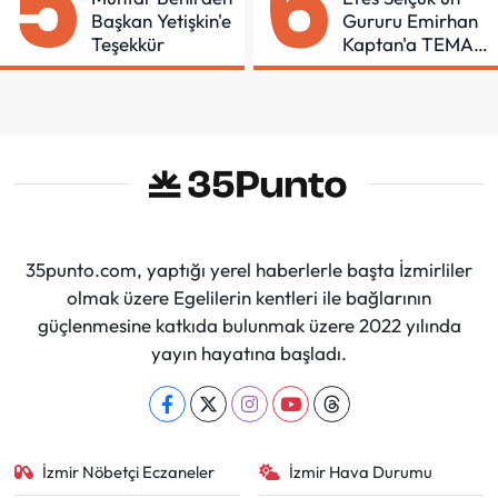
5
6
Başkan Yetişkin'e
Gururu Emirhan
Teşekkür
Kaptan'a TEMA
Vakfı Bağışıyla
Tebrik
35punto.com, yaptığı yerel haberlerle başta İzmirliler
olmak üzere Egelilerin kentleri ile bağlarının
güçlenmesine katkıda bulunmak üzere 2022 yılında
yayın hayatına başladı.
İzmir Nöbetçi Eczaneler
İzmir Hava Durumu