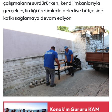
çalışmalarını sürdürürken, kendi imkanlarıyla
gerçekleştirdiği üretimlerle belediye bütçesine
katkı sağlamaya devam ediyor.
Konak'ın Gururu KAM