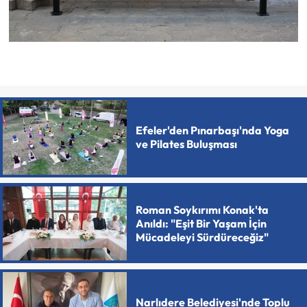
Efeler'den Pınarbaşı'nda Yoga
ve Pilates Buluşması
Roman Soykırımı Konak'ta
Anıldı: "Eşit Bir Yaşam İçin
Mücadeleyi Sürdüreceğiz"
Narlıdere Belediyesi'nde Toplu