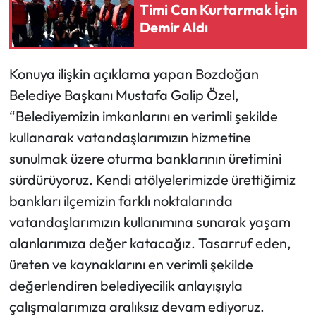
Timi Can Kurtarmak İçin
Demir Aldı
Konuya ilişkin açıklama yapan Bozdoğan
Belediye Başkanı Mustafa Galip Özel,
“Belediyemizin imkanlarını en verimli şekilde
kullanarak vatandaşlarımızın hizmetine
sunulmak üzere oturma banklarının üretimini
sürdürüyoruz. Kendi atölyelerimizde ürettiğimiz
bankları ilçemizin farklı noktalarında
vatandaşlarımızın kullanımına sunarak yaşam
alanlarımıza değer katacağız. Tasarruf eden,
üreten ve kaynaklarını en verimli şekilde
değerlendiren belediyecilik anlayışıyla
çalışmalarımıza aralıksız devam ediyoruz.