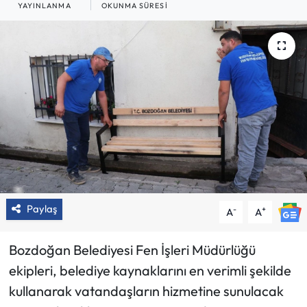
YAYINLANMA
OKUNMA SÜRESI
Paylaş
-
+
A
A
Bozdoğan Belediyesi Fen İşleri Müdürlüğü
ekipleri, belediye kaynaklarını en verimli şekilde
kullanarak vatandaşların hizmetine sunulacak