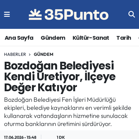
Ana Sayfa
Gündem
Kültür-Sanat
Tarih
HABERLER
GÜNDEM
Bozdoğan Belediyesi
Kendi Üretiyor, İlçeye
Değer Katıyor
Bozdoğan Belediyesi Fen İşleri Müdürlüğü
ekipleri, belediye kaynaklarını en verimli şekilde
kullanarak vatandaşların hizmetine sunulacak
oturma banklarının üretimini sürdürüyor.
17.06.2026 - 15:48
1 DK