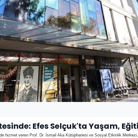
esinde: Efes Selçuk'ta Yaşam, Eğit
e hizmet veren Prof. Dr. İsmail Aka Kütüphanesi ve Sosyal Etkinlik Merkezi, 