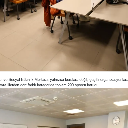
 ve Sosyal Etkinlik Merkezi, yalnızca kurslara değil, çeşitli organizasyonlara 
re illerden dört farklı kategoride toplam 290 sporcu katıldı.