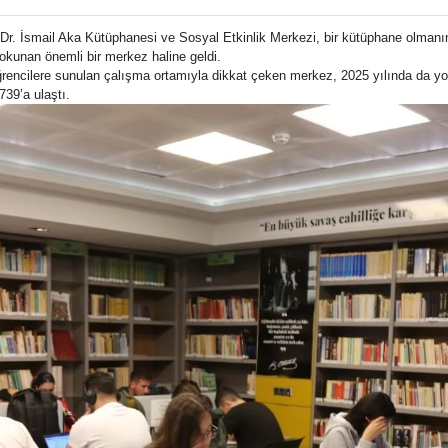
r. İsmail Aka Kütüphanesi ve Sosyal Etkinlik Merkezi, bir kütüphane olmanın
okunan önemli bir merkez haline geldi.
ğrencilere sunulan çalışma ortamıyla dikkat çeken merkez, 2025 yılında da yoğ
739’a ulaştı.