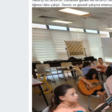
Hafta içi 08.30-24.00, cumartesi günleri ise 09.00-17.00
öğrenci ders çalıştı. Sessiz ve güvenli çalışma ortamıyl