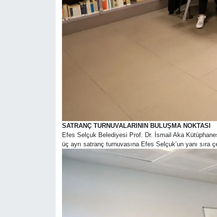
SATRANÇ TURNUVALARININ BULUŞMA NOKTASI
Efes Selçuk Belediyesi Prof. Dr. İsmail Aka Kütüphanesi
üç ayrı satranç turnuvasına Efes Selçuk’un yanı sıra çev