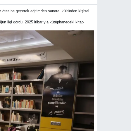
 ötesine geçerek eğitimden sanata, kültürden kişisel
un ilgi gördü. 2025 itibarıyla kütüphanedeki kitap