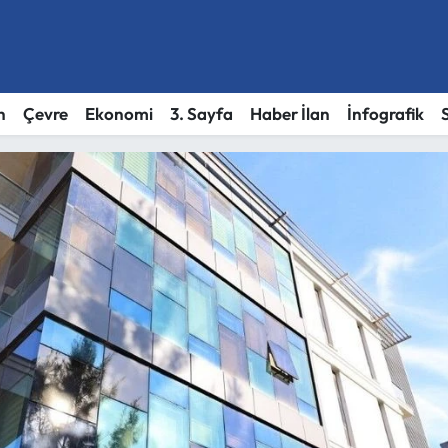
h
Çevre
Ekonomi
3. Sayfa
Haber İlan
İnfografik