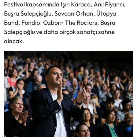
Festival kapsamında Işın Karaca, Anıl Piyancı,
Buşra Salepçioğlu, Sevcan Orhan, Ütopya
Band, Fondip, Ozborn The Roctors, Büşra
Salepçioğlu ve daha birçok sanatçı sahne
alacak.