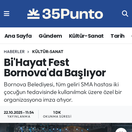
Ana Sayfa
Gündem
Kültür-Sanat
Tarih
HABERLER
KÜLTÜR-SANAT
Bi'Hayat Fest
Bornova'da Başlıyor
Bornova Belediyesi, tüm geliri SMA hastası iki
çocuğun tedavisinde kullanılmak üzere özel bir
organizasyona imza atıyor.
22.10.2025 - 11:54
1 DK
YAYINLANMA
OKUNMA SÜRESI