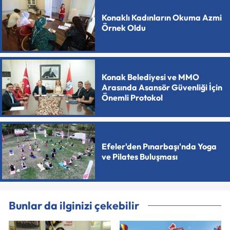
Konaklı Kadınların Okuma Azmi
Örnek Oldu
Konak Belediyesi ve MMO
Arasında Asansör Güvenliği İçin
Önemli Protokol
Efeler'den Pınarbaşı'nda Yoga
ve Pilates Buluşması
Bunlar da ilginizi çekebilir