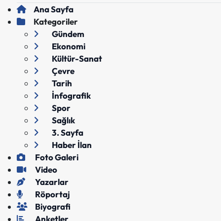
Ana Sayfa
Kategoriler
Gündem
Ekonomi
Kültür-Sanat
Çevre
Tarih
İnfografik
Spor
Sağlık
3. Sayfa
Haber İlan
Foto Galeri
Video
Yazarlar
Röportaj
Biyografi
Anketler