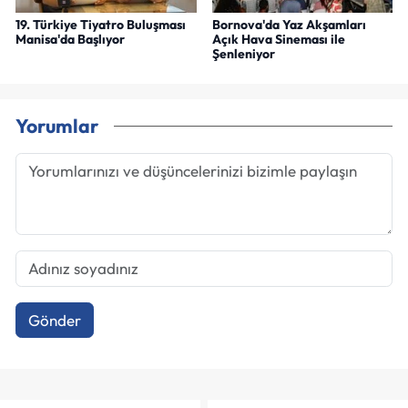
19. Türkiye Tiyatro Buluşması
Bornova'da Yaz Akşamları
Manisa'da Başlıyor
Açık Hava Sineması ile
Şenleniyor
Yorumlar
Gönder