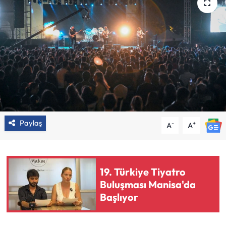
Paylaş
-
+
A
A
19. Türkiye Tiyatro
Buluşması Manisa'da
Başlıyor