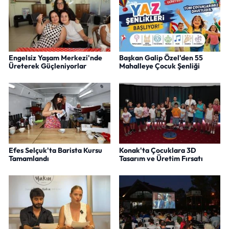
Engelsiz Yaşam Merkezi'nde
Başkan Galip Özel'den 55
Üreterek Güçleniyorlar
Mahalleye Çocuk Şenliği
Efes Selçuk'ta Barista Kursu
Konak'ta Çocuklara 3D
Tamamlandı
Tasarım ve Üretim Fırsatı