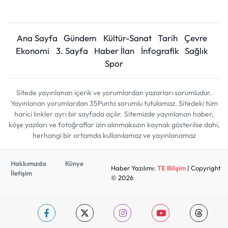
Ana Sayfa
Gündem
Kültür-Sanat
Tarih
Çevre
Ekonomi
3. Sayfa
Haber İlan
İnfografik
Sağlık
Spor
Sitede yayınlanan içerik ve yorumlardan yazarları sorumludur.
Yayınlanan yorumlardan 35Punto sorumlu tutulamaz. Sitedeki tüm
harici linkler ayrı bir sayfada açılır. Sitemizde yayınlanan haber,
köşe yazıları ve fotoğraflar izin alınmaksızın kaynak gösterilse dahi,
herhangi bir ortamda kullanılamaz ve yayınlanamaz
Hakkımızda
Künye
Haber Yazılımı:
TE Bilişim
| Copyright
İletişim
© 2026