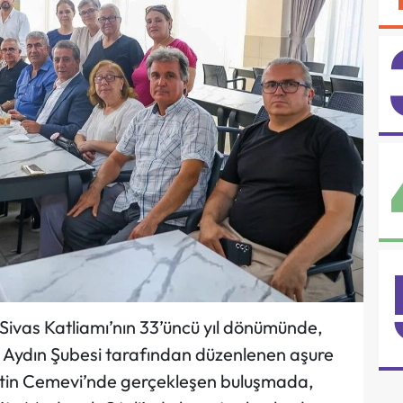
, Sivas Katliamı’nın 33’üncü yıl dönümünde,
ı Aydın Şubesi tarafından düzenlenen aşure
ettin Cemevi’nde gerçekleşen buluşmada,