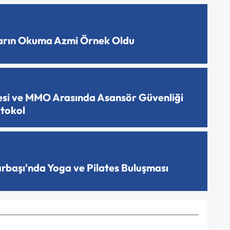
ların Okuma Azmi Örnek Oldu
esi ve MMO Arasında Asansör Güvenliği
otokol
arbaşı'nda Yoga ve Pilates Buluşması