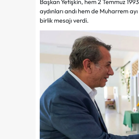
Başkan Yetişkin, hem 2 Temmuz 1993
aydınları andı hem de Muharrem ayı v
birlik mesajı verdi.