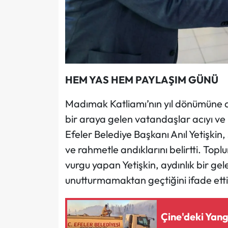
HEM YAS HEM PAYLAŞIM GÜNÜ
Madımak Katliamı’nın yıl dönümüne 
bir araya gelen vatandaşlar acıyı ve 
Efeler Belediye Başkanı Anıl Yetişkin, 
ve rahmetle andıklarını belirtti. Topl
vurgu yapan Yetişkin, aydınlık bir 
unutturmamaktan geçtiğini ifade etti
Çine'deki Yang