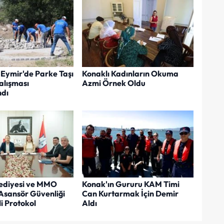
Eymir'de Parke Taşı
Konaklı Kadınların Okuma
lışması
Azmi Örnek Oldu
dı
ediyesi ve MMO
Konak'ın Gururu KAM Timi
Asansör Güvenliği
Can Kurtarmak İçin Demir
i Protokol
Aldı