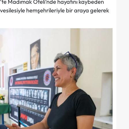
’te Madımak Oteli’nde hayatını kaybeden
esilesiyle hemşehrileriyle bir araya gelerek