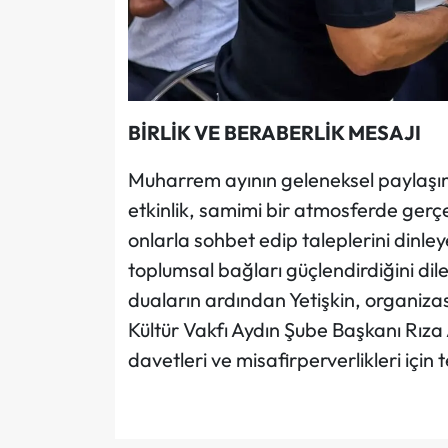
BİRLİK VE BERABERLİK MESAJI
Muharrem ayının geleneksel paylaşım r
etkinlik, samimi bir atmosferde gerçe
onlarla sohbet edip taleplerini dinle
toplumsal bağları güçlendirdiğini dile
duaların ardından Yetişkin, organiza
Kültür Vakfı Aydın Şube Başkanı Rıza
davetleri ve misafirperverlikleri için t