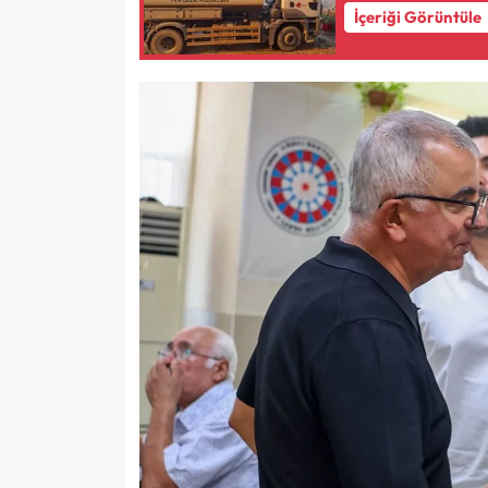
İçeriği Görüntüle