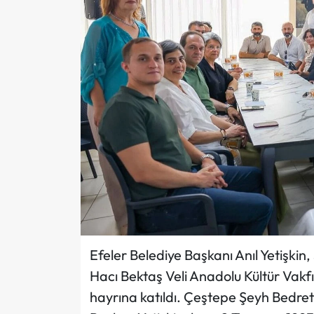
Efeler Belediye Başkanı Anıl Yetişkin
Hacı Bektaş Veli Anadolu Kültür Vakf
hayrına katıldı. Çeştepe Şeyh Bedr