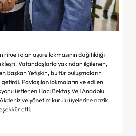
itüeli olan aşure lokmasının dağıtıldığı
kleşti. Vatandaşlarla yakından ilgilenen,
yen Başkan Yetişkin, bu tür buluşmaların
 getirdi. Paylaşılan lokmaların ve edilen
syonu üstlenen Hacı Bektaş Veli Anadolu
 Akdeniz ve yönetim kurulu üyelerine nazik
eşekkür etti.