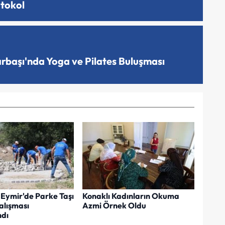
otokol
arbaşı'nda Yoga ve Pilates Buluşması
Eymir'de Parke Taşı
Konaklı Kadınların Okuma
lışması
Azmi Örnek Oldu
dı