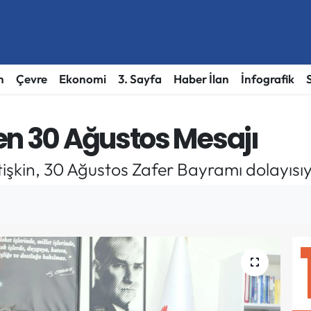
h
Çevre
Ekonomi
3. Sayfa
Haber İlan
İnfografik
en 30 Ağustos Mesajı
tişkin, 30 Ağustos Zafer Bayramı dolayısıy