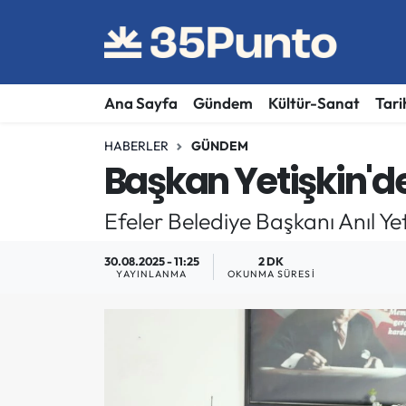
Ana Sayfa
Gündem
Kültür-Sanat
Tari
HABERLER
GÜNDEM
Başkan Yetişkin'd
Efeler Belediye Başkanı Anıl Ye
30.08.2025 - 11:25
2 DK
YAYINLANMA
OKUNMA SÜRESI