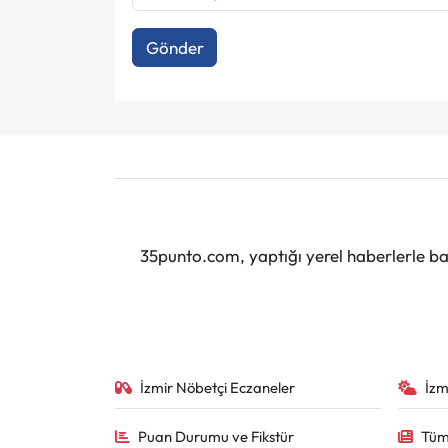
Gönder
35punto.com, yaptığı yerel haberlerle baş
İzmir Nöbetçi Eczaneler
İzm
Puan Durumu ve Fikstür
Tüm