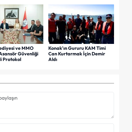
ediyesi ve MMO
Konak'ın Gururu KAM Timi
Asansör Güvenliği
Can Kurtarmak İçin Demir
i Protokol
Aldı