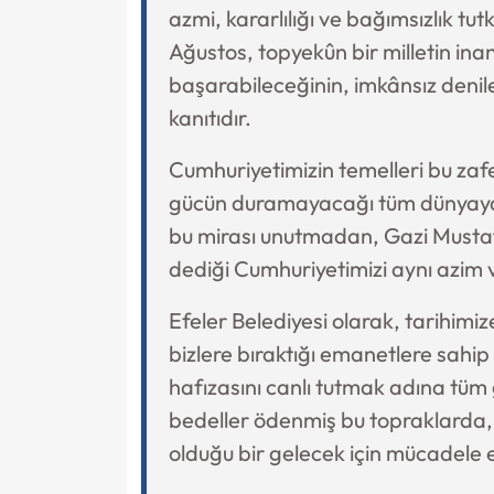
azmi, kararlılığı ve bağımsızlık tut
Ağustos, topyekûn bir milletin ina
başarabileceğinin, imkânsız denile
kanıtıdır.
Cumhuriyetimizin temelleri bu zafer
gücün duramayacağı tüm dünyaya g
bu mirası unutmadan, Gazi Musta
dediği Cumhuriyetimizi aynı azim v
Efeler Belediyesi olarak, tarihim
bizlere bıraktığı emanetlere sahip
hafızasını canlı tutmak adına tüm
bedeller ödenmiş bu topraklarda, 
olduğu bir gelecek için mücadele 