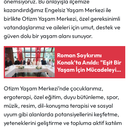
önemsiyoruz. Bu anlayışla ilçemize
kazandırdığımız Engelsiz Yaşam Merkezi ile
birlikte Otizm Yaşam Merkezi, özel gereksinimli
vatandaşlarımız ve aileleri için umut, destek ve
güven dolu bir yaşam alanı sunuyor.
Roman Soykırımı
Konak'ta Anıldı: "Eşit Bir
Yaşam İçin Mücadeleyi
Sürdüreceğiz"
Otizm Yaşam Merkezi’nde çocuklarımız,
ergoterapi, özel eğitim, duyu bütünleme, spor,
müzik, resim, dil-konuşma terapisi ve sosyal
uyum gibi alanlarda potansiyellerini keşfetme,
yeteneklerini geliştirme ve topluma aktif katılım