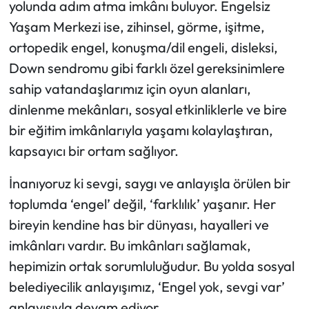
yolunda adım atma imkânı buluyor. Engelsiz
Yaşam Merkezi ise, zihinsel, görme, işitme,
ortopedik engel, konuşma/dil engeli, disleksi,
Down sendromu gibi farklı özel gereksinimlere
sahip vatandaşlarımız için oyun alanları,
dinlenme mekânları, sosyal etkinliklerle ve bire
bir eğitim imkânlarıyla yaşamı kolaylaştıran,
kapsayıcı bir ortam sağlıyor.
İnanıyoruz ki sevgi, saygı ve anlayışla örülen bir
toplumda ‘engel’ değil, ‘farklılık’ yaşanır. Her
bireyin kendine has bir dünyası, hayalleri ve
imkânları vardır. Bu imkânları sağlamak,
hepimizin ortak sorumluluğudur. Bu yolda sosyal
belediyecilik anlayışımız, ‘Engel yok, sevgi var’
anlayışıyla devam ediyor.