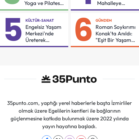
Yoga ve Pilates
Mahalleye
Buluşması
Çocuk Şenliği
5
6
KÜLTÜR-SANAT
GÜNDEM
Engelsiz Yaşam
Roman Soykırımı
Merkezi'nde
Konak'ta Anıldı:
Üreterek
"Eşit Bir Yaşam
Güçleniyorlar
İçin Mücadeleyi
Sürdüreceğiz"
35punto.com, yaptığı yerel haberlerle başta İzmirliler
olmak üzere Egelilerin kentleri ile bağlarının
güçlenmesine katkıda bulunmak üzere 2022 yılında
yayın hayatına başladı.