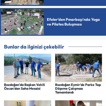
Efeler'den Pınarbaşı'nda Yoga
ve Pilates Buluşması
Bunlar da ilginizi çekebilir
Bozdoğan'da Başkan Vekili
Bozdoğan Eymir'de Parke Taşı
Özcan'dan Saha Mesaisi
Döşeme Çalışması
Tamamlandı