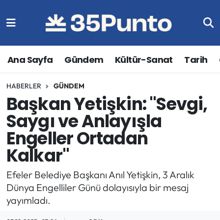
Ana Sayfa
Gündem
Kültür-Sanat
Tarih
HABERLER
GÜNDEM
Başkan Yetişkin: "Sevgi,
Saygı ve Anlayışla
Engeller Ortadan
Kalkar"
Efeler Belediye Başkanı Anıl Yetişkin, 3 Aralık
Dünya Engelliler Günü dolayısıyla bir mesaj
yayımladı.