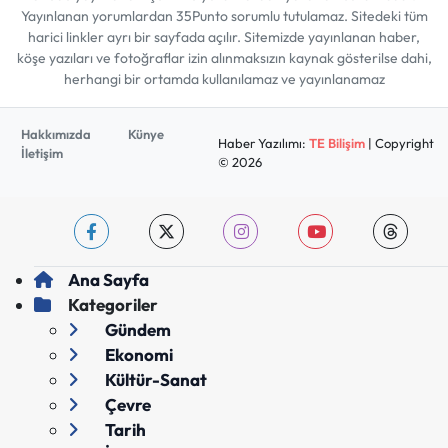
Yayınlanan yorumlardan 35Punto sorumlu tutulamaz. Sitedeki tüm
harici linkler ayrı bir sayfada açılır. Sitemizde yayınlanan haber,
köşe yazıları ve fotoğraflar izin alınmaksızın kaynak gösterilse dahi,
herhangi bir ortamda kullanılamaz ve yayınlanamaz
Hakkımızda
Künye
Haber Yazılımı:
TE Bilişim
| Copyright
İletişim
© 2026
Ana Sayfa
Kategoriler
Gündem
Ekonomi
Kültür-Sanat
Çevre
Tarih