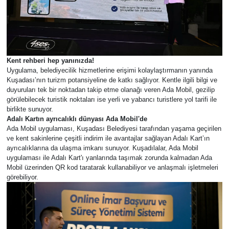
Kent rehberi hep yanınızda!
Uygulama, belediyecilik hizmetlerine erişimi kolaylaştırmanın yanında
Kuşadası’nın turizm potansiyeline de katkı sağlıyor. Kentle ilgili bilgi ve
duyuruları tek bir noktadan takip etme olanağı veren Ada Mobil, gezilip
görülebilecek turistik noktaları ise yerli ve yabancı turistlere yol tarifi ile
birlikte sunuyor.
Adalı Kartın ayrıcalıklı dünyası Ada Mobil'de
Ada Mobil uygulaması, Kuşadası Belediyesi tarafından yaşama geçirilen
ve kent sakinlerine çeşitli indirim ile avantajlar sağlayan Adalı Kart’ın
ayrıcalıklarına da ulaşma imkanı sunuyor. Kuşadılalar, Ada Mobil
uygulaması ile Adalı Kart'ı yanlarında taşımak zorunda kalmadan Ada
Mobil üzerinden QR kod taratarak kullanabiliyor ve anlaşmalı işletmeleri
görebiliyor.