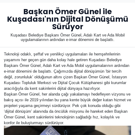
Başkan Ömer Günel ile
Kuşadası'nın Dijital Dönüşümü
Sürüyor
Kuşadası Belediye Başkanı Ömer Günel, Adalı Kart ve Ada Mobil
uygulamalarının ardından e-imar dönemini de başlattı.
Teknoloji odaklı, şeffaf ve yenilikçi uygulamaları ile hemşehrilerinin
yaşamını her geçen gün daha kolay hale getiren Kuşadası Belediye
Başkanı Ömer Günel, Adalı Kart ve Ada Mobil uygulamalarının ardından
e-imar dönemini de başlattı. Çağımızda dijital dönüşümün ‘bir tercih
değil, zorunluluk’ olduğunun altını çizen Başkan Ömer Günel, İstasyon
Kuşadası Topluluk Merkezi ve Dijital Çocuk Kütüphanesi gibi kurumlar
aracılığıyla da kent sakinlerini dijital dünyaya hazırlıyor.
Başkan Ömer Günel, her alanda çağı yakalamayı hedefleyen vizyonu ve
bakış açısı ile 2019 yılından bu yana kente büyük değer katan hizmet ve
projeleri yaşama geçirmeyi sürdürüyor. Pek çok konuda olduğu gibi
‘dijital dönüşüm’ alanında da öncülük misyonu ile hareket eden Başkan
Ömer Günel, kent sakinlerini teknolojinin sağladığı hız, kolaylık ve
konfor ile buluşturmayı sürdürüyor.