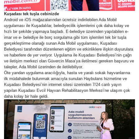
Kuşadası tek tuşla cebinizde
Android ve iOS mağazalarından ücretsiz indirilebilen Ada Mobil
uygulaması ile Kuşadalılar, belediyecilik işlemlerini çok daha kolay ve
hızlı bir şekilde yapmaya başladı. E-belediye üzerinden yapılabilen e-
imar ve e- belediye ile borç sorgulama gibi tüm işlemleri tek bir tuşla
gerçekleştirme olanağı sunan Ada Mobil uygulaması, Kuşadası
Belediyesi tarafından düzenlenen eğitim ve etkinliklere ilişkin duyurulara
ve haberlere de yer veriyor. Uygulama ile Kuşadası Belediyesi’nin çağrı
ve iletişim merkezi olan Güvercin Masa’ya iletilmesi gereken başvuru ve
talepler, Ada Mobil üzerinden de iletilebiliyor.
Öte yandan uygulama aracılığıyla, hasta ve yaralı sokak hayvanlarına
ilk müdahalede bulunmak amacıyla sunulan Haybulans hizmetine ve
Kuşadası Belediyesi’nin internet sitesi üzerinden 7/24 canlı yayın
yapılan Kuşadası Evcil Hayvan Rehabilitasyon Merkezi’ne ulaşım çok
daha kolay bir hale geldi.