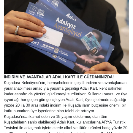
İNDİRİM VE AVANTAJLAR ADALI KART İLE CÜZDANINIZDA!
Kuşadası Belediyesi’nin, hemşehrilerinin çeşitli indirim ve avantajlardan
yararlanabilmesi amacıyla yaşama geçirdiği Adalı Kart, kent sakinleri
kadar esnafın da yüzünü güldürmeyi sürdürüyor. Kullanıcı sayısı ve üye
işyeri ağı her geçen gün genişleyen Adalı Kart, üye işletmede sağladığı
yüzde 20 ila 30 arasındaki indirim ile Kuşadalıların bütçesine önemli bir
katkı sunarken üye işyerlerine olan talebi de artırıyor.
Kuşadası’nda ikamet eden ve 18 yaşını doldurmuş olan tüm
Kuşadalıların sahip olabileceği Adalı Kart, kullanıcılarına ARYA Turistik
Tesisleri ile anlaşmalı işletmelerde alkol ve tütün ürünleri hariç yüzde 20