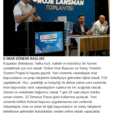
E-İMAR DÖNEMİ BAŞLADI
Kuşadası Belediyesi, halka hızlı, kaliteli ve kesintisiz bir hizmet
sunabilmek için son olarak ‘Online İmar Başvuru ve Süreç Yönetim
Sistemi Projesi’ni hayata geçirdi. Yeni sistemle vatandaşlar imar
başvurularını ve proje takiplerini belediyeye gelmeden dijital olarak 7/24
yapabilecek. Hızı, pratikliği ve kolaylığı ile dikkat çeken yeni sistemde,
imar başvuruları artık vatandaşların sadece bir tık uzağında olacak.
Zaman ve mekândan bağımsız olarak 7 gün 24 saat erişim imkânı
sunan sistem, 13 Temmuz Pazar günü kullanıma açılacak. Yeni
sistemle birlikte fiziksel başvuru uygulamasına son verilecek.
Vatandaşlar, imar ve iskan ile ilgili başvurularını ve süreç takiplerini
belediyeye gelmeden bulundukları yerden online olarak yapacaklar.