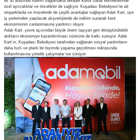
ile 30 arasında indirim sağlamakla beraber kültür sanat etkinliklerinde
özel ayrıcalıklar ve öncelikler de sağlıyor. Kuşadası Belediyesi’ne ait
otoparklarda ve müzelerde de çeşitli avantajlar sağlayan Adalı Kart, üye
iş yerlerinden yapılacak alışverişlerde de indirim sunarak kent
ekonomisinin canlanmasına yardımcı oluyor.
Adalı Kart, çevre açısından büyük önem taşıyan geri dönüştürülebilir
atıkların ekonomiye kazandırılması sürecine de katkı sunuyor. Adalı
Kart’ın, Kuşadası Belediyesi tarafından sağlanan sosyal yardımların
daha hızlı ve planlı bir biçimde yaşama geçirilmesi noktasında
kullanılmasına yönelik çalışmalar ise sürüyor.