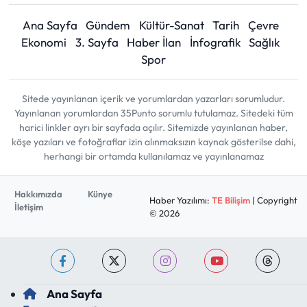
Ana Sayfa
Gündem
Kültür-Sanat
Tarih
Çevre
Ekonomi
3. Sayfa
Haber İlan
İnfografik
Sağlık
Spor
Sitede yayınlanan içerik ve yorumlardan yazarları sorumludur.
Yayınlanan yorumlardan 35Punto sorumlu tutulamaz. Sitedeki tüm
harici linkler ayrı bir sayfada açılır. Sitemizde yayınlanan haber,
köşe yazıları ve fotoğraflar izin alınmaksızın kaynak gösterilse dahi,
herhangi bir ortamda kullanılamaz ve yayınlanamaz
Hakkımızda
Künye
Haber Yazılımı:
TE Bilişim
| Copyright
İletişim
© 2026
Ana Sayfa