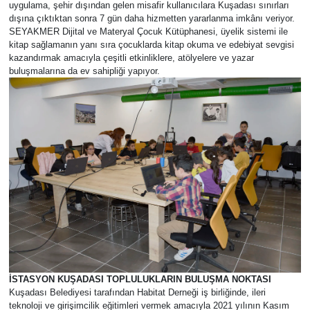
uygulama, şehir dışından gelen misafir kullanıcılara Kuşadası sınırları
dışına çıktıktan sonra 7 gün daha hizmetten yararlanma imkânı veriyor.
SEYAKMER Dijital ve Materyal Çocuk Kütüphanesi, üyelik sistemi ile
kitap sağlamanın yanı sıra çocuklarda kitap okuma ve edebiyat sevgisi
kazandırmak amacıyla çeşitli etkinliklere, atölyelere ve yazar
buluşmalarına da ev sahipliği yapıyor.
İSTASYON KUŞADASI TOPLULUKLARIN BULUŞMA NOKTASI
Kuşadası Belediyesi tarafından Habitat Derneği iş birliğinde, ileri
teknoloji ve girişimcilik eğitimleri vermek amacıyla 2021 yılının Kasım