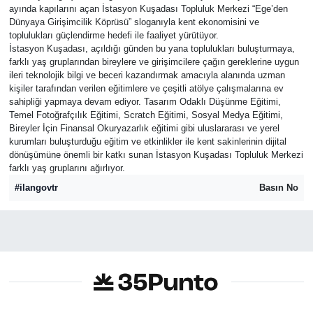
ayında kapılarını açan İstasyon Kuşadası Topluluk Merkezi “Ege’den
Dünyaya Girişimcilik Köprüsü” sloganıyla kent ekonomisini ve
toplulukları güçlendirme hedefi ile faaliyet yürütüyor.
İstasyon Kuşadası, açıldığı günden bu yana toplulukları buluşturmaya,
farklı yaş gruplarından bireylere ve girişimcilere çağın gereklerine uygun
ileri teknolojik bilgi ve beceri kazandırmak amacıyla alanında uzman
kişiler tarafından verilen eğitimlere ve çeşitli atölye çalışmalarına ev
sahipliği yapmaya devam ediyor. Tasarım Odaklı Düşünme Eğitimi,
Temel Fotoğrafçılık Eğitimi, Scratch Eğitimi, Sosyal Medya Eğitimi,
Bireyler İçin Finansal Okuryazarlık eğitimi gibi uluslararası ve yerel
kurumları buluşturduğu eğitim ve etkinlikler ile kent sakinlerinin dijital
dönüşümüne önemli bir katkı sunan İstasyon Kuşadası Topluluk Merkezi
farklı yaş gruplarını ağırlıyor.
#ilangovtr
Basın No